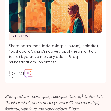
12 Fev 2025
Sharq odami mantiqsiz, axloqsiz (buzuq), bolasifat,
“boshqacha”, shu o‘rinda yevropalik esa mantiqli,
fazilatli, yetuk va me’yoriy odam. Biroq
munosabatlarni jonlantirish...
141
Sharq odami mantiqsiz, axloqsiz (buzuq), bolasifat,
“boshqacha”, shu o‘rinda yevropalik esa mantiqli,
fazilatli, yetuk va me’yoriy odam. Biroq