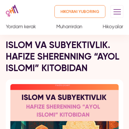
HIKOYANI YUBORING
Yordam kerak
Muharrirdan
Hikoyalar
ISLOM VA SUBYEKTIVLIK.
HAFIZE SHERENNING “AYOL
ISLOMI” KITOBIDAN