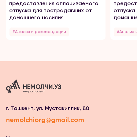
предоставления оплачиваемого
предост
отпуска для пострадавших от
отпуска
домашнего насилия
домашне
#Анализ и рекомендации
#Анализ 
г. Ташкент, ул. Мустакиллик, 88
nemolchiorg@gmail.com