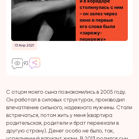
13 Апр 2021
93
С отцом моего сына познакомились в 2005 году.
Он работал в силовых структурах, производил
впечатление сильного, надежного мужчины. Стали
встречаться, потом жить у меня (квартира
родительская, родители и брат переехали в
другую страну). Денег особо не было, так,
усредненный вариант жизни. В 2013 родился сын,