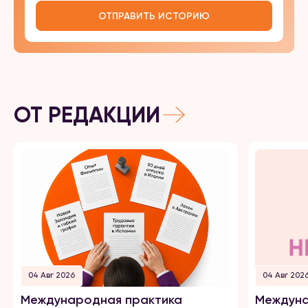
ОТПРАВИТЬ ИСТОРИЮ
ОТ РЕДАКЦИИ
04 Авг 2026
04 Авг 202
Международная практика
Междуна