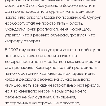
родила в 40 лет. Как узнала о беременности, в
один день прекратила курить и категорически
исключила алкоголь (даже по праздникам). Супруг
наоборот, стал не просто пить – бухать.
Скандалил, руки распускал, меня, кормящую,
упрекал, что я ребенка объедаю, грозился, что
квартиру отберет.
В 2007 ему надо было устраиваться на работу, он
не проявлял свою агрессию никак, по
доверенности папы – собственника квартиры – я
его прописала. Кошмар по полной программе: в
пьяном состоянии хватался за нож, душил меня,
когда я держала ребенка на руках; вызывала
милицию, есть три административных материала,
но я заканчивала миром, чтобы отец моего
ребенка не был судимым. Отношения,
построенные на страхе. Не работала,