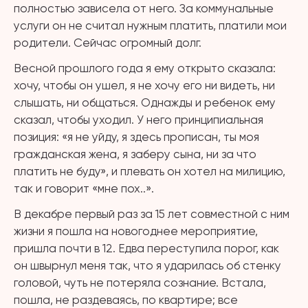
полностью зависела от него. За коммунальные
услуги он не считал нужным платить, платили мои
родители. Сейчас огромный долг.
Весной прошлого года я ему открыто сказала:
хочу, чтобы он ушел, я не хочу его ни видеть, ни
слышать, ни общаться. Однажды и ребенок ему
сказал, чтобы уходил. У него принципиальная
позиция: «я не уйду, я здесь прописан, ты моя
гражданская жена, я заберу сына, ни за что
платить не буду», и плевать он хотел на милицию,
так и говорит «мне пох..».
В декабре первый раз за 15 лет совместной с ним
жизни я пошла на новогоднее мероприятие,
пришла почти в 12. Едва переступила порог, как
он швырнул меня так, что я ударилась об стенку
головой, чуть не потеряла сознание. Встала,
пошла, не раздеваясь, по квартире; все