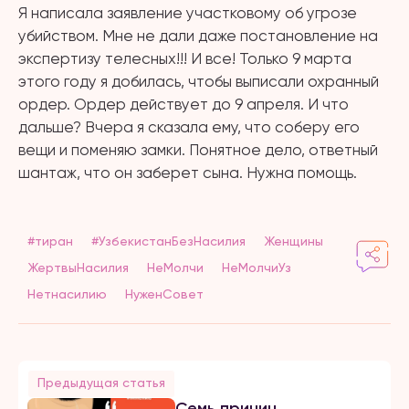
Я написала заявление участковому об угрозе
убийством. Мне не дали даже постановление на
экспертизу телесных!!! И все! Только 9 марта
этого году я добилась, чтобы выписали охранный
ордер. Ордер действует до 9 апреля. И что
дальше? Вчера я сказала ему, что соберу его
вещи и поменяю замки. Понятное дело, ответный
шантаж, что он заберет сына. Нужна помощь.
#тиран
#УзбекистанБезНасилия
Женщины
ЖертвыНасилия
НеМолчи
НеМолчиУз
Нетнасилию
НуженСовет
Предыдущая статья
Семь причин