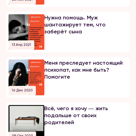
Нужна помощь. Муж
шантажирует тем, что
заберёт сына
13 Апр 2021
Меня преследует настоящий
психопат, как мне быть?
Помогите
16 Дек 2020
Всё, чего я хочу ― жить
подальше от своих
родителей
09 Окт 2020