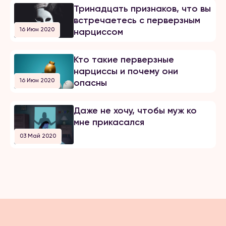
Тринадцать признаков, что вы
встречаетесь с перверзным
16 Июн 2020
нарциссом
Кто такие перверзные
нарциссы и почему они
16 Июн 2020
опасны
Даже не хочу, чтобы муж ко
мне прикасался
03 Май 2020