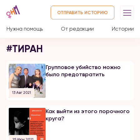
ОТПРАВИТЬ ИСТОРИЮ
Нужна помощь
От редакции
Истории
#ТИРАН
Групповое убийство можно
было предотвратить
13 Авг 2021
Как выйти из этого порочного
круга?
25 Июн 2021