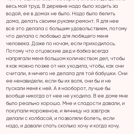
весь мой труд. В деревне надо было ходить за
водой, ее в домах не было. Надо было белить
дома, делать своими руками ремонт. Я для нее
всё это делала с большим удовольствием, потому
что делала с любовью для любящего меня
человека. Даже по ночам, если приходилось.
Потому что отцовские дед и бабка всегда
напрягали меня большом количеством дел, чтобы
я как можно позже от них уходила, чтобы, как они
считали, я ничего не делала для той бабушки. Они
ее ненавидели, если бы их воля, они бы и не
пускали меня к ней. А я наоборот, лучше бы
вообще никогда от нее не уходила. В ее доме мне
было реально хорошо. Мне и сладости давали, и
покупали мороженое, и яичницу на завтрак
делали с колбасой, и позволяли болеть, если
надо, и давали спать сколько хочу и когда хочу.