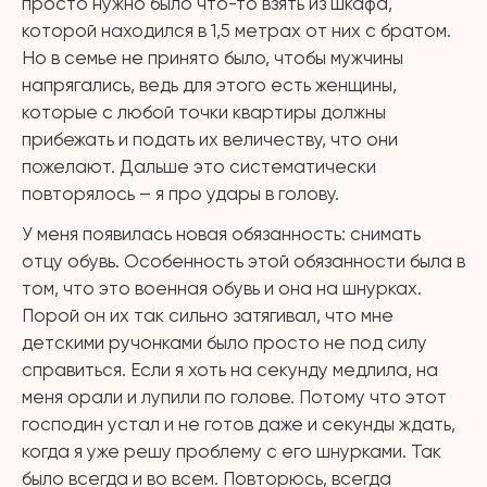
просто нужно было что-то взять из шкафа,
которой находился в 1,5 метрах от них с братом.
Но в семье не принято было, чтобы мужчины
напрягались, ведь для этого есть женщины,
которые с любой точки квартиры должны
прибежать и подать их величеству, что они
пожелают. Дальше это систематически
повторялось – я про удары в голову.
У меня появилась новая обязанность: снимать
отцу обувь. Особенность этой обязанности была в
том, что это военная обувь и она на шнурках.
Порой он их так сильно затягивал, что мне
детскими ручонками было просто не под силу
справиться. Если я хоть на секунду медлила, на
меня орали и лупили по голове. Потому что этот
господин устал и не готов даже и секунды ждать,
когда я уже решу проблему с его шнурками. Так
было всегда и во всем. Повторюсь, всегда