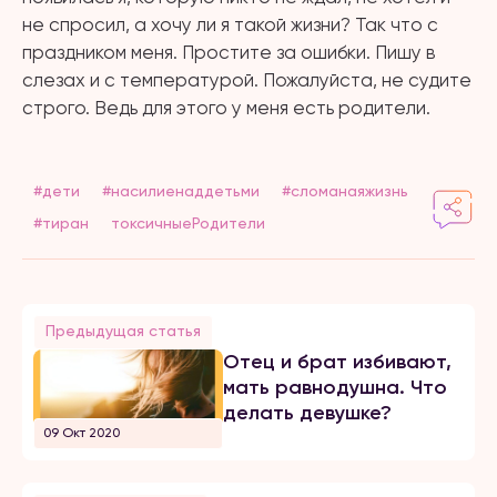
не спросил, а хочу ли я такой жизни? Так что с
праздником меня. Простите за ошибки. Пишу в
слезах и с температурой. Пожалуйста, не судите
строго. Ведь для этого у меня есть родители.
#дети
#насилиенаддетьми
#сломанаяжизнь
#тиран
токсичныеРодители
Предыдущая статья
Отец и брат избивают,
мать равнодушна. Что
делать девушке?
09 Окт 2020