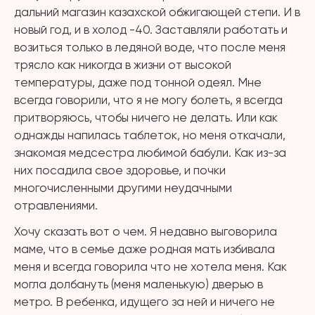
дальний магазин казахской обжигающей степи. И в
новый год, и в холод -40. Заставляли работать и
возиться только в ледяной воде, что после меня
трясло как никогда в жизни от высокой
температуры, даже под тонной одеял. Мне
всегда говорили, что я не могу болеть, я всегда
притворяюсь, чтобы ничего не делать. Или как
однажды напилась таблеток, но меня откачали,
знакомая медсестра любимой бабули. Как из-за
них посадила свое здоровье, и почки
многочисленными другими неудачными
отравлениями.
Хочу сказать вот о чем. Я недавно выговорила
маме, что в семье даже родная мать избивала
меня и всегда говорила что не хотела меня. Как
могла долбануть (меня маленькую) дверью в
метро. В ребенка, идущего за ней и ничего не