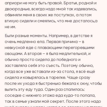
априори не могу быть правой. Братья, родной и
двоюродные, всегда надо мной так издевались,
обвиняли меня в своих же поступках, а потом
втихую сидели и смеялись, что мне досталось,а
не им.
Были разные моменты. Например, в детстве я
очень медленно ела. Первая причина – в
невкусной еде с плавающими перегоревшими
овощами. А вторая – я была медлительной, и
обычно просто сидела до победного и
заставляла себя это съесть. Поэтому обычно,
когда все уже вставали из-за стола, я всё ещё
сидела и ковырялась в тарелке. Чаще сразу
после их ухода я быстренько бежала к окну, чтобы
вылить эту еду туда. Один раз спалилась:
соседке с нижнего этажа еда куда-то попала,
так в семье узнали мой секрет. После этого надо