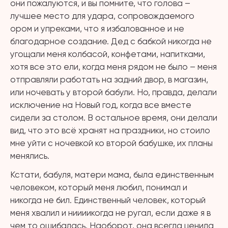
они пожалуются, и вы помните, что голова –
лучшее место для удара, сопровождаемого
ором и упреками, что я избалованное и не
благодарное создание. Дед с бабкой никогда не
угощали меня колбасой, конфетами, напитками,
хотя все это ели, когда меня рядом не было – меня
отправляли работать на задний двор, в магазин,
или ночевать у второй бабули. Но, правда, делали
исключение на Новый год, когда все вместе
сидели за столом. В остальное время, они делали
вид, что это всё хранят на праздники, но стоило
мне уйти с ночевкой ко второй бабушке, их планы
менялись.
Кстати, бабуля, матери мама, была единственным
человеком, который меня любил, понимал и
никогда не бил. Единственный человек, который
меня хвалил и ниииикогда не ругал, если даже я в
чем то ошибалась. Наоборот, она всегда ценила