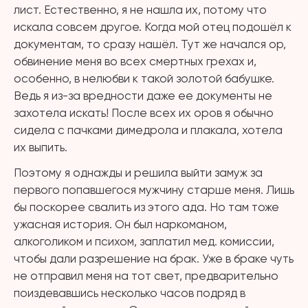
лист. Естественно, я не нашла их, потому что
искала совсем другое. Когда мой отец подошёл к
документам, то сразу нашёл. Тут же начался ор,
обвинение меня во всех смертных грехах и,
особенно, в нелюбви к такой золотой бабушке.
Ведь я из-за вредности даже ее документы не
захотела искать! После всех их оров я обычно
сидела с пачками димедрола и плакала, хотела
их выпить.
Поэтому я однажды и решила выйти замуж за
первого попавшегося мужчину старше меня. Лишь
бы поскорее свалить из этого ада. Но там тоже
ужасная история. Он был наркоманом,
алкоголиком и психом, заплатил мед. комиссии,
чтобы дали разрешение на брак. Уже в браке чуть
не отправил меня на тот свет, предварительно
поиздевавшись несколько часов подряд в