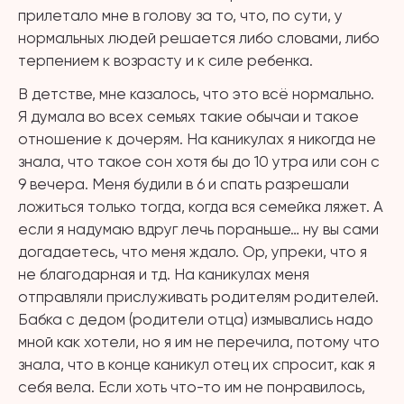
прилетало мне в голову за то, что, по сути, у
нормальных людей решается либо словами, либо
терпением к возрасту и к силе ребенка.
В детстве, мне казалось, что это всё нормально.
Я думала во всех семьях такие обычаи и такое
отношение к дочерям. На каникулах я никогда не
знала, что такое сон хотя бы до 10 утра или сон с
9 вечера. Меня будили в 6 и спать разрешали
ложиться только тогда, когда вся семейка ляжет. А
если я надумаю вдруг лечь пораньше… ну вы сами
догадаетесь, что меня ждало. Ор, упреки, что я
не благодарная и тд. На каникулах меня
отправляли прислуживать родителям родителей.
Бабка с дедом (родители отца) измывались надо
мной как хотели, но я им не перечила, потому что
знала, что в конце каникул отец их спросит, как я
себя вела. Если хоть что-то им не понравилось,