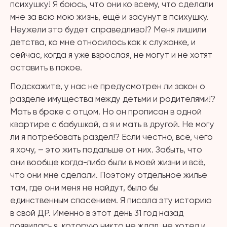
психушку! Я боюсь, что они ко всему, что сделали
мне за всю мою жизнь, ещё и засунут в психушку.
Неужели это будет справедливо!? Меня лишили
детства, ко мне относилось как к служанке, и
сейчас, когда я уже взрослая, не могут и не хотят
оставить в покое.
Подскажите, у нас не предусмотрен ли закон о
разделе имущества между детьми и родителями!?
Мать в браке с отцом. Но он прописан в одной
квартире с бабушкой, а я и мать в другой. Не могу
ли я потребовать раздел!? Если честно, всё, чего
я хочу, – это жить подальше от них. Забыть, что
они вообще когда-либо были в моей жизни и всё,
что они мне сделали. Поэтому отдельное жилье
там, где они меня не найдут, было бы
единственным спасением. Я писала эту историю
в свой ДР. Именно в этот день 31 год назад
появилась я, которую никто не ждал, не хотел и