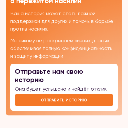
о пережитом насилии
Ваша история может стать важной
поддержкой для других и помочь в борьбе
против насилия.
Мы никому не раскрываем личных данных,
обеспечивая полную конфиденциальность
и защиту информации
Отправьте нам свою
историю
Она будет услышана и найдёт отклик
ОТПРАВИТЬ ИСТОРИЮ