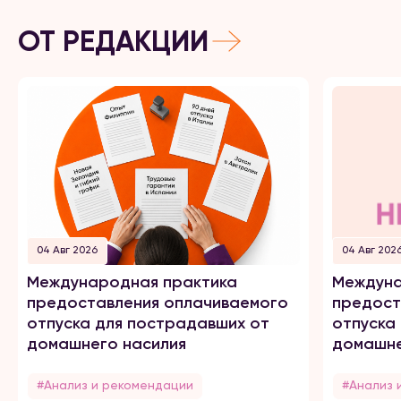
ОТ РЕДАКЦИИ
04 Авг 2026
04 Авг 202
Международная практика
Междуна
предоставления оплачиваемого
предост
отпуска для пострадавших от
отпуска
домашнего насилия
домашне
#Анализ и рекомендации
#Анализ 