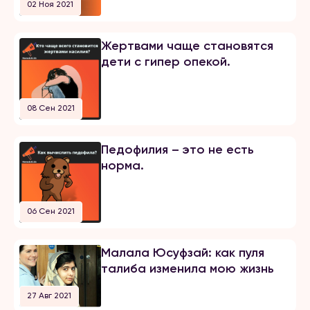
02 Ноя 2021
Жертвами чаще становятся
дети с гипер опекой.
08 Сен 2021
Педофилия – это не есть
норма.
06 Сен 2021
Малала Юсуфзай: как пуля
талиба изменила мою жизнь
27 Авг 2021