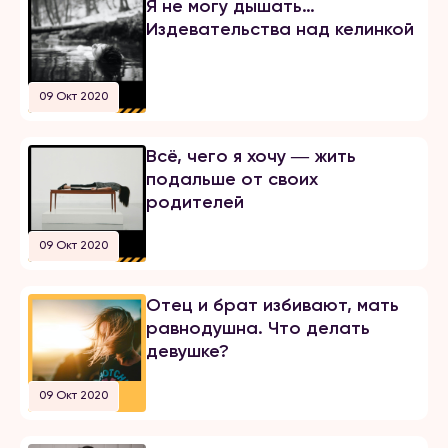
Я не могу дышать…
Издевательства над келинкой
09 Окт 2020
Всё, чего я хочу ― жить
подальше от своих
родителей
09 Окт 2020
Отец и брат избивают, мать
равнодушна. Что делать
девушке?
09 Окт 2020