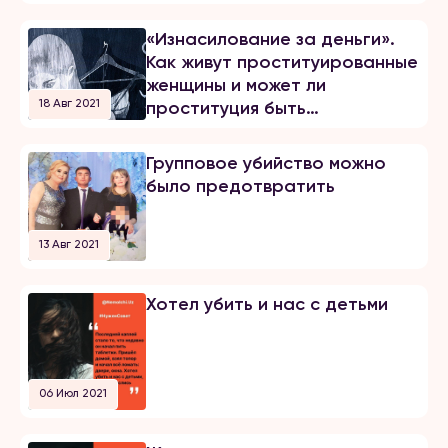
«Изнасилование за деньги».
Как живут проституированные
женщины и может ли
18 Авг 2021
проституция быть
добровольной
Групповое убийство можно
было предотвратить
13 Авг 2021
Хотел убить и нас с детьми
06 Июл 2021