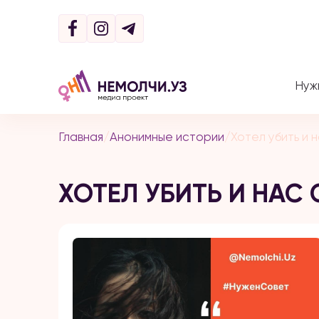
Нуж
Главная
/
Анонимные истории
/
Хотел убить и 
ХОТЕЛ УБИТЬ И НАС 