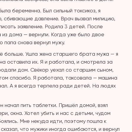
была беременна. Был сильный токсикоз, я
, сбивающие давление. Врач вызвал милицию,
 писать заявление. Родила 3 детей. После
 из дома — вернули. Когда уже было двое
о папа снова вернул мужу.
ё больше. Ушла жена старшего брата мужа — я
на оставила их. Я и работала, и смотрела за
Продали дом. Свёкор уехал со старшим сыном,
а том спасибо. Я работала, таксовала — машина
ивал. А я всегда терпела ради детей. На людях
н начал пить таблетки. Пришёл домой, взял
ри, окна. Хотел убить и нас с детьми, чудом
боялись. Мне некуда идти, поэтому пошла к
сказал, что мужики иногда ошибаются, и вернул