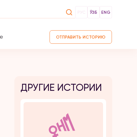
РУС
ЎЗБ
ENG
те
ОТПРАВИТЬ ИСТОРИЮ
ДРУГИЕ ИСТОРИИ