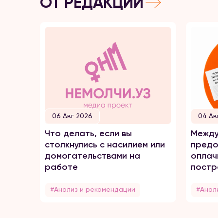
ОТ РЕДАКЦИИ
06 Авг 2026
04 Ав
Что делать, если вы
Между
столкнулись с насилием или
предо
домогательствами на
оплач
работе
постр
домаш
#Анализ и рекомендации
#Анал