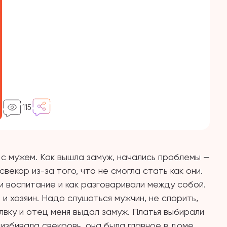
115
т с мужем. Как вышла замуж, начались проблемы —
вёкор из-за того, что не смогла стать как они.
 и воспитание и как разговаривали между собой.
 и хозяин. Надо слушаться мужчин, не спорить,
лвку и отец меня выдал замуж. Платья выбирали
избивала свекровь, она была главное в доме.