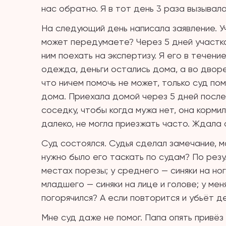
нас обратно. Я в тот день 3 раза вызывала
На следующий день написала заявление. Уч
может передумаете? Через 5 дней участков
ним поехать на экспертизу. Я его в течени
одежда, деньги остались дома, а во дворе
что ничем помочь не может, только суд по
дома. Приехала домой через 5 дней после
соседку, чтобы когда мужа нет, она кормил
далеко, не могла приезжать часто. Ждала 
Суд состоялся. Судья сделал замечание, мо
нужно было его таскать по судам? По резу
местах порезы; у среднего — синяки на ног
младшего — синяки на лице и голове; у мен
погорячился? А если повторится и убьёт д
Мне суд даже не помог. Папа опять привёз