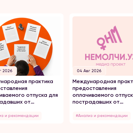
г 2026
04 Авг 2026
народная практика
Международная практ
ставления
предоставления
иваемого отпуска для
оплачиваемого отпуск
адавших от
пострадавших от
него насилия
домашнего насилия
из и рекомендации
#Анализ и рекомендации