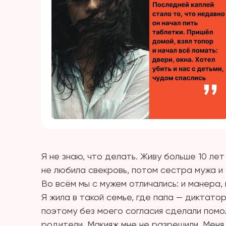
Я не знаю, что делать. Живу больше 10 ле
не любила свекровь, потом сестра мужа и с
Во всём мы с мужем отличались: и манера,
Я жила в такой семье, где папа — диктатор
поэтому без моего согласия сделали помо
родители. Макияж мне не разрешили. Меня 