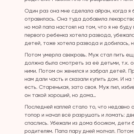
Один раз она мне сделала айран, когда я 
отравилась. Она туда добавила лекарство
но мой папа настоял на том, что я не буду
первого ребенка хотела развода, убежала
детей, тоже хотела развода и добилась, н
Потом умерла свекровь. Муж стал пить ещ
должна была смотреть за её детьми, т.к. о
ними. Потом он женился и забрал детей. 
нам дали часть и сказали купить дом. И н
есть. Старенькая, зато своя. Муж пил, изб
он такой хороший, но дома…
Последней каплей стало то, что недавно о
топор и начал всё разрушать и ломать: две
спаслись. Убежали из дома босиком, дети 
родителям. Папа пару дней молчал. Потом 