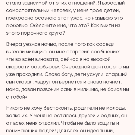
стала зависимой от этих отношений. Я взрослый
самостоятельный человек, у меня трое детей,
прекрасно осознаю этот ужас, но называю это
любовью. Объясните мне, что это? Как выйти из
этого порочного круга?
Вчера уезжая ночью, после того как соседи
вызвали милицию, он мне отправил сообщение:
«ты во всём виновата, сейчас я на высокой
скорости разобьюсь». Очередной шантаж, это мы
уже проходили. Слава богу, дети уснули, старший
сын сказал: «вдруг он вернётся и снова начнёт,
мама, давай позвоним сами в милицию, не бойся мы
с тобой».
Никого не хочу беспокоить, родители не молоды,
жалко их. У меня не осталось друзей и родных, он
от всех меня отдалил. Чтобы не было защиты и
понимающих людей! Для всех он идеальный,