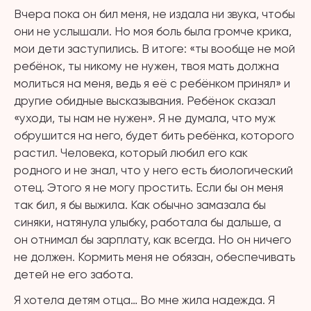
Вчера пока он бил меня, не издала ни звука, чтобы
они не услышали. Но моя боль была громче крика,
мои дети заступились. В итоге: «ты вообще не мой
ребёнок, ты никому не нужен, твоя мать должна
молиться на меня, ведь я её с ребёнком принял» и
другие обидные высказывания. Ребёнок сказал
«уходи, ты нам не нужен». Я не думала, что муж
обрушится на него, будет бить ребёнка, которого
растил. Человека, который любил его как
родного и не знал, что у него есть биологический
отец. Этого я не могу простить. Если бы он меня
так бил, я бы выжила. Как обычно замазала бы
синяки, натянула улыбку, работала бы дальше, а
он отнимал бы зарплату, как всегда. Но он ничего
не должен. Кормить меня не обязан, обеспечивать
детей не его забота.
Я хотела детям отца… Во мне жила надежда. Я