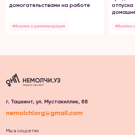
домогательствами на работе
отпуска
домашне
#Анализ и рекомендации
#Анализ 
г. Ташкент, ул. Мустакиллик, 88
nemolchiorg@gmail.com
Мы в соцсетях