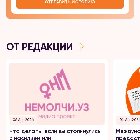
ОТПРАВИТЬ ИСТОРИЮ
ОТ РЕДАКЦИИ
06 Авг 2026
04 Авг 202
Что делать, если вы столкнулись
Междуна
с насилием или
предост