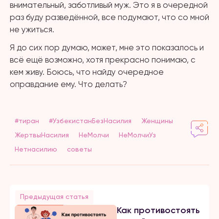
внимательный, заботливый муж. Это я в очередной
раз буду разведённой, все подумают, что со мной
не ужиться.
Я до сих пор думаю, может, мне это показалось и
всё ещё возможно, хотя прекрасно понимаю, с
кем живу. Боюсь, что найду очередное
оправдание ему. Что делать?
#тиран
#УзбекистанБезНасилия
Женщины
ЖертвыНасилия
НеМолчи
НеМолчиУз
Нетнасилию
советы
Предыдущая статья
Как противостоять