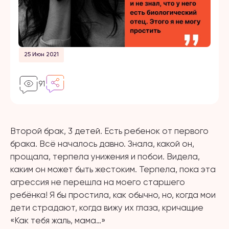
25 Июн 2021
91
Второй брак, 3 детей. Есть ребенок от первого
брака. Всё началось давно. Знала, какой он,
прощала, терпела унижения и побои. Видела,
каким он может быть жестоким. Терпела, пока эта
агрессия не перешла на моего старшего
ребёнка! Я бы простила, как обычно, но, когда мои
дети страдают, когда вижу их глаза, кричащие
«Как тебя жаль, мама…»