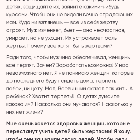
детях, защищайте их, займите какими-нибудь
курсами. Чтобы они не видели вечно страдающих
мам. Куда ни взглянешь ― все из себя жертву
строят. Муж изменяет, бьёт ― она несчастная,
умирает, но не уходит. Их устраивает роль
жертвы. Почему все хотят быть жертвами?
Ради того, чтобы мужчина обеспечивал, женщины
всё терпят. Зачем? Заработать возможно! У нас
невозможного нет. Я не понимаю женщин, которые
до последнего будут сидеть дома, терпеть
побои, нищету. Мол, Всевышний сказал так жить. А
ребёнок? Хватит терпеть!!! О детях думайте,
каково им? Насколько они мучаются? Насколько у
них нет жизни?
Мне очень хочется здоровых женщин, которые
перестанут учить детей быть жертвами! Я хочу,
чтобы они защитили своих детей. Чтобы дети