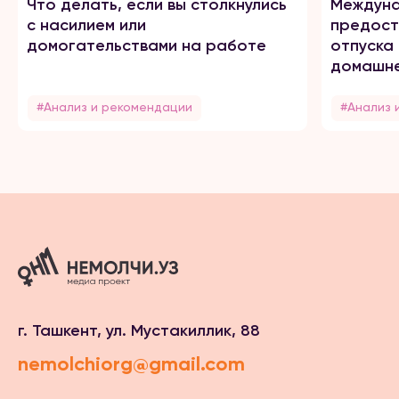
Что делать, если вы столкнулись
Междуна
с насилием или
предост
домогательствами на работе
отпуска
домашне
#Анализ и рекомендации
#Анализ 
г. Ташкент, ул. Мустакиллик, 88
nemolchiorg@gmail.com