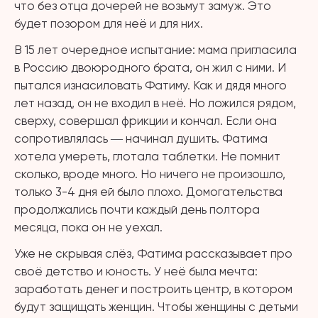
что без отца дочерей не возьмут замуж. Это
будет позором для неё и для них.
В 15 лет очередное испытание: мама пригласила
в Россию двоюродного брата, он жил с ними. И
пытался изнасиловать Фатиму. Как и дядя много
лет назад, он не входил в неё. Но ложился рядом,
сверху, совершал фрикции и кончал. Если она
сопротивлялась ― начинал душить. Фатима
хотела умереть, глотала таблетки. Не помнит
сколько, вроде много. Но ничего не произошло,
только 3-4 дня ей было плохо. Домогательства
продолжались почти каждый день полтора
месяца, пока он не уехал.
Уже не скрывая слёз, Фатима рассказывает про
своё детство и юность. У неё была мечта:
заработать денег и построить центр, в котором
будут защищать женщин. Чтобы женщины с детьми