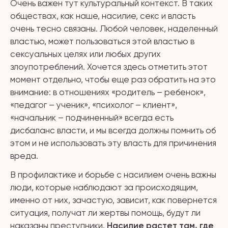
Очень важен тут культуральный контекст. В таких
обществах, как наше, насилие, секс и власть
очень тесно связаны. Любой человек, наделенный
властью, может пользоваться этой властью в
сексуальных целях или любых других
злоупотреблений. Хочется здесь отметить этот
момент отдельно, чтобы еще раз обратить на это
внимание: в отношениях «родитель – ребенок»,
«педагог – ученик», «психолог – клиент»,
«начальник – подчиненный» всегда есть
дисбаланс власти, и мы всегда должны помнить об
этом и не использовать эту власть для причинения
вреда.
В профилактике и борьбе с насилием очень важны
люди, которые наблюдают за происходящим,
именно от них, зачастую, зависит, как повернется
ситуация, получат ли жертвы помощь, будут ли
наказаны преступники.
Насилие растет там, где