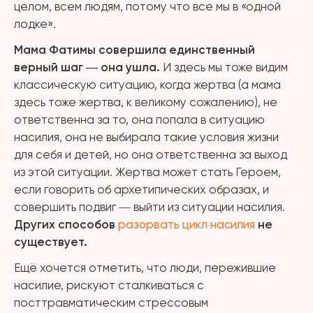
целом, всем людям, потому что все мы в «одной
лодке».
Мама Фатимы совершила единственный
верный шаг ― она ушла.
И здесь мы тоже видим
классическую ситуацию, когда жертва (а мама
здесь тоже жертва, к великому сожалению), не
ответственна за то, она попала в ситуацию
насилия, она не выбирала такие условия жизни
для себя и детей, но она ответственна за выход
из этой ситуации. Жертва может стать Героем,
если говорить об архетипических образах, и
совершить подвиг ― выйти из ситуации насилия.
Других способов
разорвать цикл насилия
не
существует.
Ещё хочется отметить, что люди, пережившие
насилие, рискуют сталкиваться с
посттравматическим стрессовым