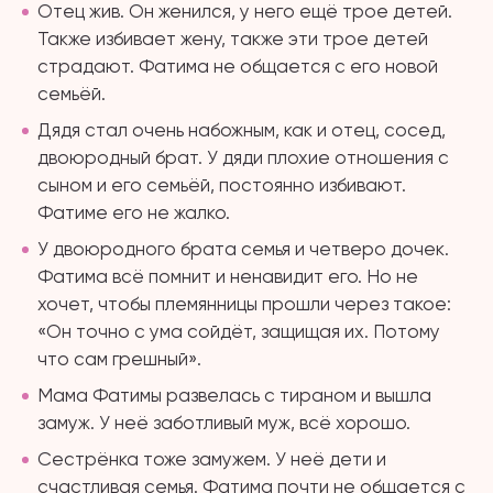
Отец жив. Он женился, у него ещё трое детей.
Также избивает жену, также эти трое детей
страдают. Фатима не общается с его новой
семьёй.
Дядя стал очень набожным, как и отец, сосед,
двоюродный брат. У дяди плохие отношения с
сыном и его семьёй, постоянно избивают.
Фатиме его не жалко.
У двоюродного брата семья и четверо дочек.
Фатима всё помнит и ненавидит его. Но не
хочет, чтобы племянницы прошли через такое:
«Он точно с ума сойдёт, защищая их. Потому
что сам грешный».
Мама Фатимы развелась с тираном и вышла
замуж. У неё заботливый муж, всё хорошо.
Сестрёнка тоже замужем. У неё дети и
счастливая семья. Фатима почти не общается с