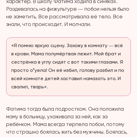
характер. В школу Фатима ходила в синяках.
Раздевалась на физкультуре ― побои нельзя было
не заметить. Все рассматривала её тело. Все
знали, что происходит. И молчали.
«Я помню яркую сцену. Захожу в комнату ― всё
в крови. Мама полумёртвая лежит. Мой брат и
сестрёнка в углу сидят с вот такими глазами. Я
просто о*уела! Он её избил, голову разбил и по
всей комнате детей заставил намазать это. И
свалил, тварь».
Фатима тогда была подростком. Она положила
маму в больницу, ухаживала за ней, как за
ребёнком. Мама всегда терпела побои, потому
что страшно боялась жить без мужчины. Боялась,