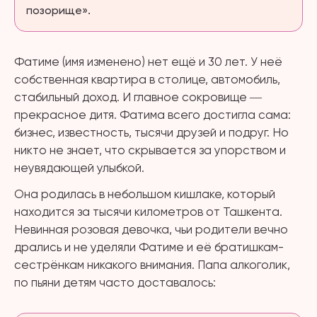
позорище».
Фатиме (имя изменено) нет ещё и 30 лет. У неё
собственная квартира в столице, автомобиль,
стабильный доход. И главное сокровище ―
прекрасное дитя. Фатима всего достигла сама:
бизнес, известность, тысячи друзей и подруг. Но
никто не знает, что скрывается за упорством и
неувядающей улыбкой.
Она родилась в небольшом кишлаке, который
находится за тысячи километров от Ташкента.
Невинная розовая девочка, чьи родители вечно
дрались и не уделяли Фатиме и её братишкам-
сестрёнкам никакого внимания. Папа алкоголик,
по пьяни детям часто доставалось: