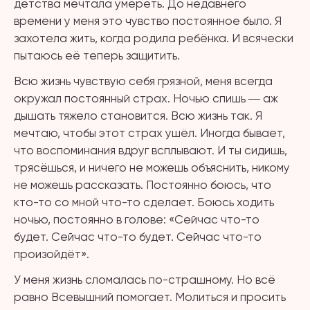
детства мечтала умереть. До недавнего
времени у меня это чувство постоянное было. Я
захотела жить, когда родила ребёнка. И всячески
пытаюсь её теперь защитить.
Всю жизнь чувствую себя грязной, меня всегда
окружал постоянный страх. Ночью спишь ― аж
дышать тяжело становится. Всю жизнь так. Я
мечтаю, чтобы этот страх ушёл. Иногда бывает,
что воспоминания вдруг всплывают. И ты сидишь,
трясёшься, и ничего не можешь объяснить, никому
не можешь рассказать. Постоянно боюсь, что
кто-то со мной что-то сделает. Боюсь ходить
ночью, постоянно в голове: «Сейчас что-то
будет. Сейчас что-то будет. Сейчас что-то
произойдёт».
У меня жизнь сломалась по-страшному. Но всё
равно Всевышний помогает. Молиться и просить