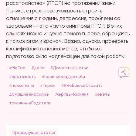
расстройством (ПТСР) на протяжении жизни.
Паника, страх, невозможность строить
отношения с людьми, депрессия, проблемы со
здоровьем ― это часто симптомы ПТСР. В этих
случаях можно и нужно помогать себе, обращаясь
к психологам и врачам. Важно, однако, проверять
квалификацию специалистов, чтобы их
подготовка была надлежащей для такой работы.
#MeToo
#дети
#Домогательства
#жестокость
#насилиенаддетьми
#психопаты
#тиран
#ЯНеБоюсьСказать
домашнеенасилие
ЖертвыНасилия
советы
токсичныеРодители
Предыдущая статья