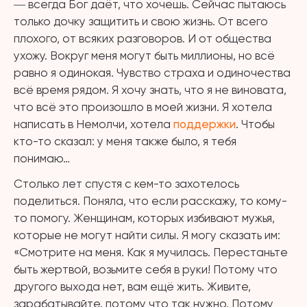
― всегда Бог даёт, что хочешь. Сейчас пытаюсь
только дочку защитить и свою жизнь. От всего
плохого, от всяких разговоров. И от общества
ухожу. Вокруг меня могут быть миллионы, но всё
равно я одинокая. Чувство страха и одиночества
всё время рядом. Я хочу знать, что я не виновата,
что всё это произошло в моей жизни. Я хотела
написать в Немолчи, хотела
поддержки
. Чтобы
кто-то сказал: у меня также было, я тебя
понимаю…
Столько лет спустя с кем-то захотелось
поделиться. Поняла, что если расскажу, то кому-
то помогу. Женщинам, которых избивают мужья,
которые не могут найти силы. Я могу сказать им:
«Смотрите на меня. Как я мучилась. Перестаньте
быть жертвой, возьмите себя в руки! Потому что
другого выхода нет, вам ещё жить. Живите,
зарабатывайте, потому что так нужно. Потому