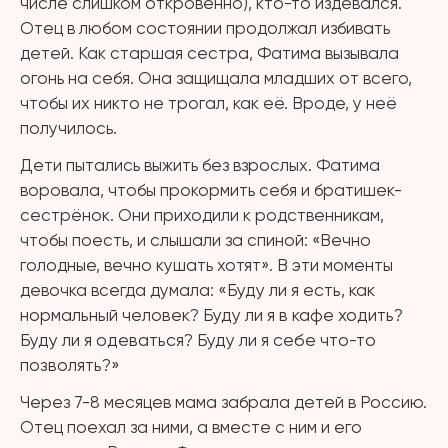
числе слишком откровенно), кто-то издевался.
Отец в любом состоянии продолжал избивать
детей. Как старшая сестра, Фатима вызывала
огонь на себя. Она защищала младших от всего,
чтобы их никто не трогал, как её. Вроде, у неё
получилось.
Дети пытались выжить без взрослых. Фатима
воровала, чтобы прокормить себя и братишек-
сестрёнок. Они приходили к родственникам,
чтобы поесть, и слышали за спиной: «Вечно
голодные, вечно кушать хотят». В эти моменты
девочка всегда думала:
«Буду ли я есть, как
нормальный человек? Буду ли я в кафе ходить?
Буду ли я одеваться? Буду ли я себе что-то
позволять?»
Через 7-8 месяцев мама забрала детей в Россию.
Отец поехал за ними, а вместе с ним и его