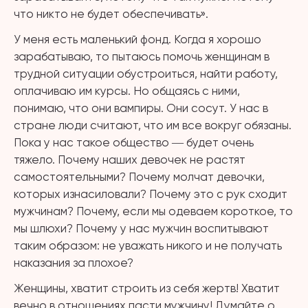
что никто не будет обеспечивать».
У меня есть маленький фонд. Когда я хорошо
зарабатываю, то пытаюсь помочь женщинам в
трудной ситуации обустроиться, найти работу,
оплачиваю им курсы. Но общаясь с ними,
понимаю, что они вампиры. Они сосут. У нас в
стране люди считают, что им все вокруг обязаны.
Пока у нас такое общество ― будет очень
тяжело. Почему наших девочек не растят
самостоятельными? Почему молчат девочки,
которых изнасиловали? Почему это с рук сходит
мужчинам? Почему, если мы одеваем короткое, то
мы шлюхи? Почему у нас мужчин воспитывают
таким образом: не уважать никого и не получать
наказания за плохое?
Женщины, хватит строить из себя жертв! Хватит
вечно в отношениях пасти мужчину! Думайте о