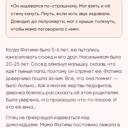
«Он издевался по-страшному. Мог взять и об
стену кинуть. Пнуть, если хоть звук издавали.
Доводил до полусмерти, мог с крыши толкнуть,
чтобы мама поговорила с ним».
Когда Фатиме было 5-6 лет, её пытались
изнасиловать сосед и его друг. Насильникам было
20-25 лет. Сосед обманул малышку, сказав, что
идёт пьяный папа, поэтому он спрячет её. Фатима
доверчиво пошла за ним. Всё, что она помнит ―
было больно… Как и многие жертвы педофилов,
девочка боялась рассказать об этом родителям.
Была уверена, что произошло что-то плохое. И
это её вина…
Отец не прекращал издеваться над
домочадцами. Мама Фатимы постоянно лежала в