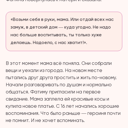
«Возьми себя в руки, мама. Или отдай всех нас
замуж, в детский дом ― куда угодно. Не надо
нас больше воспитывать, ты только хуже
делаешь. Надоело, с нас хватит!».
В этот момент мама всё поняла. Они собрали
вещи и уехали из города. На новом месте
пытались друг друга простить и жить по-новому.
Начали разговаривать по душам и нормально
общаться. Фатиму пригласили на первое
свидание. Мама заплела ей красивые косы и
купила новое платье. С 16 лет начались хорошие
воспоминания. Что было раньше ― героиня почти
не помнит. И не хочет вспоминать.