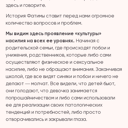
здесь и говорите.
История Фатимы ставит перед нами огромное
количество вопросов и проблем.
Мы видим здесь проявление «культуры»
насилия на всех ее уровнях.
Начиная с
родительской семьи, где происходят побои и
унижения, родственников, которые либо сами
осуществляют физическое и сексуальное
насилие, либо не обращают внимания. Заканчивая
школой, где все видят синяки и побои и ничего не
делают ― молчат. Все видели, что детей бьют,
они голодают, что девочка занимается
попрошайничеством и либо сами использовали
ее для реализации своих патологических
тенденций и потребностей, либо просто
отворачивались и закрывали глаза.