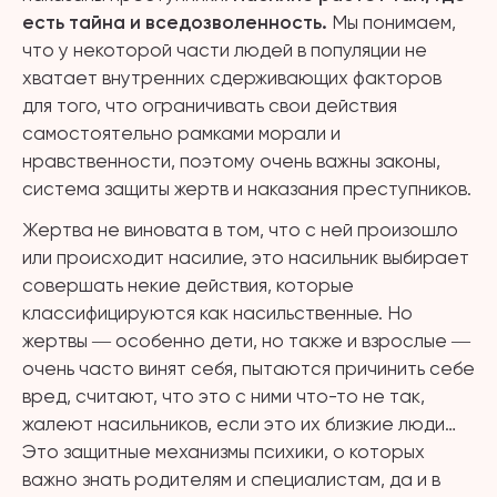
есть тайна и вседозволенность.
Мы понимаем,
что у некоторой части людей в популяции не
хватает внутренних сдерживающих факторов
для того, что ограничивать свои действия
самостоятельно рамками морали и
нравственности, поэтому очень важны законы,
система защиты жертв и наказания преступников.
Жертва не виновата в том, что с ней произошло
или происходит насилие, это насильник выбирает
совершать некие действия, которые
классифицируются как насильственные. Но
жертвы ― особенно дети, но также и взрослые ―
очень часто винят себя, пытаются причинить себе
вред, считают, что это с ними что-то не так,
жалеют насильников, если это их близкие люди…
Это защитные механизмы психики, о которых
важно знать родителям и специалистам, да и в