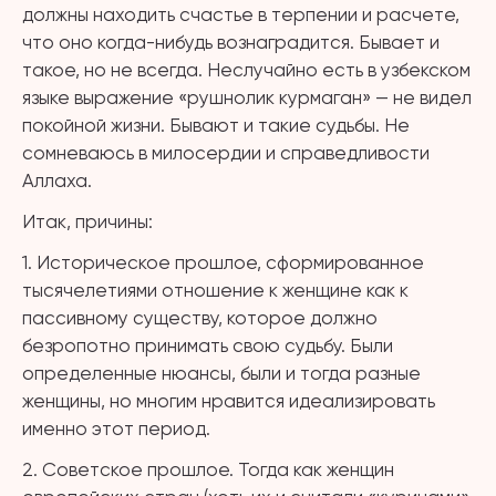
должны находить счастье в терпении и расчете,
что оно когда-нибудь вознаградится. Бывает и
такое, но не всегда. Неслучайно есть в узбекском
языке выражение «рушнолик курмаган» — не видел
покойной жизни. Бывают и такие судьбы. Не
сомневаюсь в милосердии и справедливости
Аллаха.
Итак, причины:
1. Историческое прошлое, сформированное
тысячелетиями отношение к женщине как к
пассивному существу, которое должно
безропотно принимать свою судьбу. Были
определенные нюансы, были и тогда разные
женщины, но многим нравится идеализировать
именно этот период.
2. Советское прошлое. Тогда как женщин