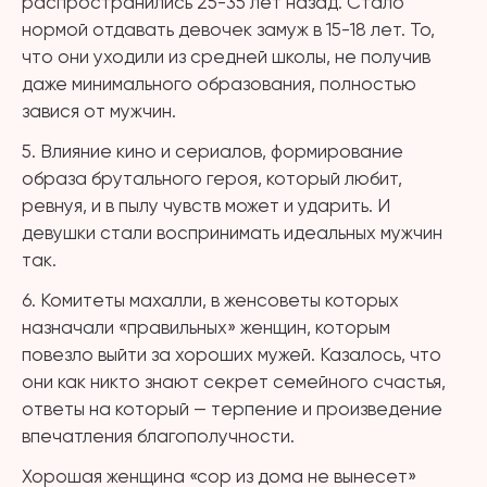
распространились 25-35 лет назад. Стало
нормой отдавать девочек замуж в 15-18 лет. То,
что они уходили из средней школы, не получив
даже минимального образования, полностью
завися от мужчин.
5. Влияние кино и сериалов, формирование
образа брутального героя, который любит,
ревнуя, и в пылу чувств может и ударить. И
девушки стали воспринимать идеальных мужчин
так.
6. Комитеты махалли, в женсоветы которых
назначали «правильных» женщин, которым
повезло выйти за хороших мужей. Казалось, что
они как никто знают секрет семейного счастья,
ответы на который — терпение и произведение
впечатления благополучности.
Хорошая женщина «сор из дома не вынесет»