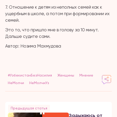
7. Отношение к детям из неполных семей как к
ущербным в школе, а потом при формировании их
семей.
Это то, что пришло мне в голову за 10 минут.
Дальше судите сами.
Автор: Нозима Махмудова
#УзбекистанБезНасилия
Женщины
Мнение
НеМолчи
НеМолчиУз
Предыдущая статья
Задыхаюсь от