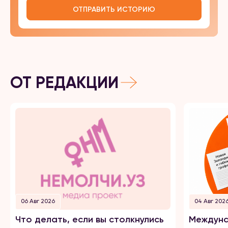
ОТПРАВИТЬ ИСТОРИЮ
ОТ РЕДАКЦИИ
06 Авг 2026
04 Авг 202
Что делать, если вы столкнулись
Междуна