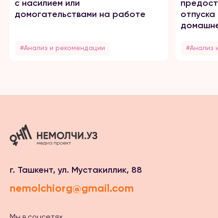
с насилием или
предост
домогательствами на работе
отпуска
домашне
#Анализ и рекомендации
#Анализ 
г. Ташкент, ул. Мустакиллик, 88
nemolchiorg@gmail.com
Мы в соцсетях