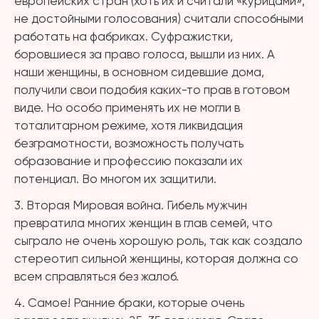
европейских стран (хоть их и считали «курицами»,
не достойными голосования) считали способными
работать на фабриках. Суфражистки,
боровшиеся за право голоса, вышли из них. А
наши женщины, в основном сидевшие дома,
получили свои подобия каких-то прав в готовом
виде. Но особо применять их не могли в
тоталитарном режиме, хотя ликвидация
безграмотности, возможность получать
образование и профессию показали их
потенциал. Во многом их защитили.
3. Вторая Мировая война. Гибель мужчин
превратила многих женщин в глав семей, что
сыграло не очень хорошую роль, так как создало
стереотип сильной женщины, которая должна со
всем справляться без жалоб.
4. Самое! Ранние браки, которые очень