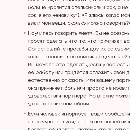
больше нравится апельсиновый сок, а не
сок, я его ненавижу»), «Я злюсь, когда 
взяли мои вещи, сколько можно говорить?
Научитесь говорить «нет». Вы не обязан
просят сделать что-то, что причиняет 
Сопоставляйте просьбы других со своим
коллега просит вас помочь доделать ей 
Вы можете это сделать, если у вас есть 
её работу или придётся отложить свои 
естественно отказать. Или вашему партн
она причиняет боль или просто не нрави
удовольствия партнёра. Но вполне может
удовольствие вам обоим.
Если человек игнорирует ваши сообщения
в вас чувство вины, в этом нет вашей ви
Коллега обиделась, потому что вы отказа