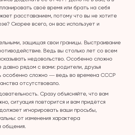
 планировать своё время или брать на себя
жает расставанием, потому что вы не хотите
озе? Скорее всего, он вас использует и
ельными, защищая свои границы. Выстраивание
ротиводействие. Ведь вы столько лет со всем
высказывать недовольство. Особенно сложно
 давно рядом с вами: родители, друзья
ть особенно сложно ― ведь во времена СССР
ранства отсутствовало.
довательность. Сразу объясняйте, что вам
жно, ситуация повторится и вам придётся
родолжает игнорировать ваши просьбы,
уальны: от изменения характера
 общения.