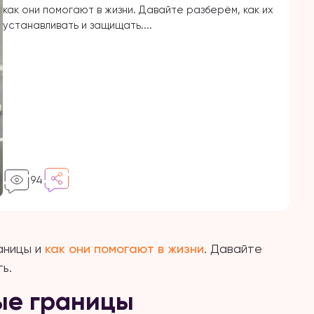
как они помогают в жизни. Давайте разберём, как их
устанавливать и защищать....
94
аницы и
как они помогают в жизни
. Давайте
ь.
ые границы