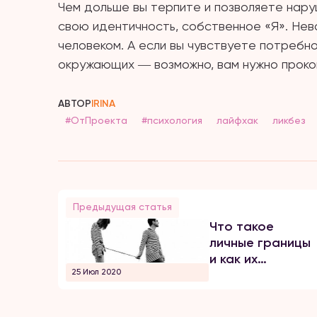
Чем дольше вы терпите и позволяете нару
свою идентичность, собственное «Я». Нев
человеком. А если вы чувствуете потребн
окружающих ― возможно, вам нужно прокон
АВТОР
IRINA
#ОтПроекта
#психология
лайфхак
ликбез
Предыдущая статья
Что такое
личные границы
и как их
25 Июл 2020
нарушают