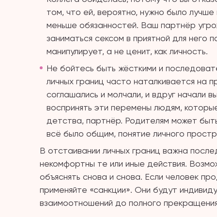
том, что ей, вероятно, нужно было лучше
меньше обязанностей. Ваш партнёр угро
заниматься сексом в приятной для него п
манипулирует, а не ценит, как личность.
Не бойтесь быть жёсткими и последоват
личных границ часто наталкивается на п
соглашались и молчали, и вдруг начали 
воспринять эти перемены людям, которые
детства, партнёр. Родителям может бы
всё было общим, понятие личного прост
В отстаивании личных границ важна после
некомфортны те или иные действия. Возмо
объяснять снова и снова. Если человек п
применяйте «санкции». Они будут индивид
взаимоотношений до полного прекращения