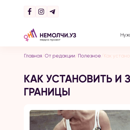
Нуж
Главная
/
От редакции
/
Полезное
/
Как устано
КАК УСТАНОВИТЬ И
ГРАНИЦЫ