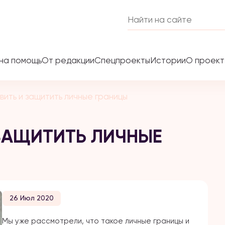
на помощь
От редакции
Спецпроекты
Истории
О проек
вить и защитить личные границы
 ЗАЩИТИТЬ ЛИЧНЫЕ
26 Июл 2020
Мы уже рассмотрели, что такое личные границы и