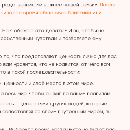
ли родственниками важнее нашей семьи».
После
ичиваете время общения с близкими или
.
? Но я обожаю это делать!» И вы, чтобы не
 собственным чувствам и позволяете ему
 то, что представляет ценность лично для вас.
 вам нравится, что не нравится, от чего вам
это в такой последовательности:
, ценности и своё место в этом мире.
а весь мир, чтобы он жил по вашим правилам.
етесь с ценностями других людей, которые
и сопоставляя со своим внутренним миром, вы
иц. Выберите время, когда никто не будет вас