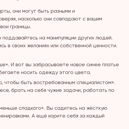
рты, они могут быть разными и
оверяя, насколько они совпадают с вашим
вои границы.
 поддавайтесь на манипуляции других людей.
сь в своих желаниях или собственной ценности.
ше». И вот вы забрасываете новое синее платье
збегаете носить одежду этого цвета.
о, чтобы быть востребованным специалистом».
лесе, брать на себя чужие задачи, работать по
поменьше сладкого». Вы садитесь на жёсткую
ренировками. А ещё корите себя за каждый