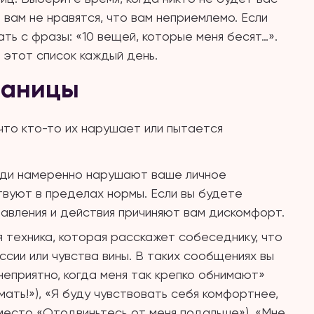
 вам не нравятся, что вам неприемлемо. Если
ть с фразы: «10 вещей, которые меня бесят…».
 этот список каждый день.
раницы
что кто-то их нарушает или пытается
юди намеренно нарушают ваше личное
твуют в пределах нормы. Если вы будете
тавления и действия причиняют вам дискомфорт.
 техника, которая расскажет собеседнику, что
ессии или чувства вины. В таких сообщениях вы
неприятно, когда меня так крепко обнимают»
ать!»), «Я буду чувствовать себя комфортнее,
вместо «Отодвиньтесь от меня подальше»), «Мне