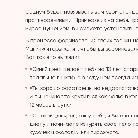
Социум будет навязывать вам свои станда
противоречивыми. Примеряя их на себя, пр
мироощущением, вы сможете установить с
В процессе формирования своих границ не
Манипуляторы хотят, чтобы вы засомневали
Вот как это выглядит:
«Синий цвет делает тебя на 10 лет стар
подальше в шкаф, а в будущем всегда и
«Ты хорошо работаешь, но недостаточн
И вы начинаете крутиться как белка в ко
12 часов в сутки.
«С такой фигурой, как у тебя, я бы ела 
диету и начинаете изнурять своё тело т
кусочек шоколадки или пирожного.