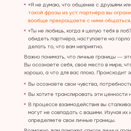
«Я не думаю, что общение с друзьями и
такой фразы из уст партнёра вы огран
вообще прекращаете с ними общаться
«Ты не любишь, когда я целую тебя в лоб
обидеть партнёра, наступаете на горло
делать то, что вам неприятно.
Важно понимать, что личные границы ― это
Вы осознаете себя, своё место в мире, что
хорошо, а что для вас плохо. Происходит 
Вы осознаёте свои чувства, потребности
Вы хотите транслировать эти ценности н
В процессе взаимодействия вы сталкива
могут не совпадать с вашими. Изучая их 
определяете свои личные границы.
Возможно, вам поможет список личных гран