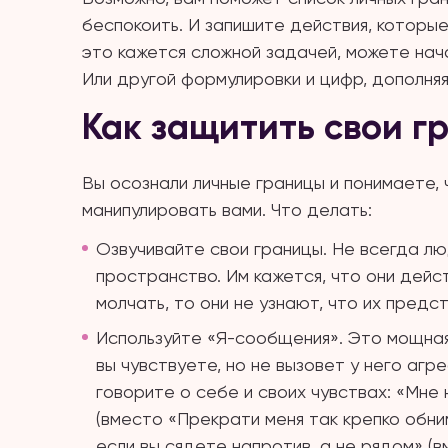
беспокоить. И запишите действия, которые
это кажется сложной задачей, можете нача
Или другой формулировки и цифр, дополняя
Как защитить свои г
Вы осознали личные границы и понимаете, 
манипулировать вами. Что делать:
Озвучивайте свои границы. Не всегда л
пространство. Им кажется, что они дейс
молчать, то они не узнают, что их предс
Используйте «Я-сообщения». Это мощная
вы чувствуете, но не вызовет у него агр
говорите о себе и своих чувствах: «Мне 
(вместо «Прекрати меня так крепко обним
если вы сядете напротив, а не рядом» (