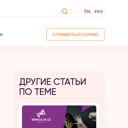
РУС
ЎЗБ
ENG
те
ОТПРАВИТЬ ИСТОРИЮ
ДРУГИЕ СТАТЬИ
ПО ТЕМЕ