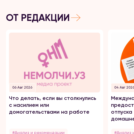
ОТ РЕДАКЦИИ
06 Авг 2026
04 Авг 202
Что делать, если вы столкнулись
Междуна
с насилием или
предост
домогательствами на работе
отпуска
домашне
#Анализ и рекомендации
#Анализ 