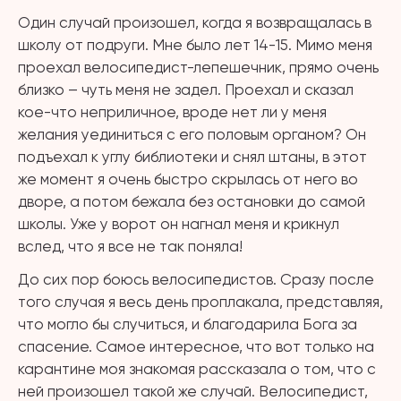
Один случай произошел, когда я возвращалась в
школу от подруги. Мне было лет 14-15. Мимо меня
проехал велосипедист-лепешечник, прямо очень
близко – чуть меня не задел. Проехал и сказал
кое-что неприличное, вроде нет ли у меня
желания уединиться с его половым органом? Он
подъехал к углу библиотеки и снял штаны, в этот
же момент я очень быстро скрылась от него во
дворе, а потом бежала без остановки до самой
школы. Уже у ворот он нагнал меня и крикнул
вслед, что я все не так поняла!
До сих пор боюсь велосипедистов. Сразу после
того случая я весь день проплакала, представляя,
что могло бы случиться, и благодарила Бога за
спасение. Самое интересное, что вот только на
карантине моя знакомая рассказала о том, что с
ней произошел такой же случай. Велосипедист,