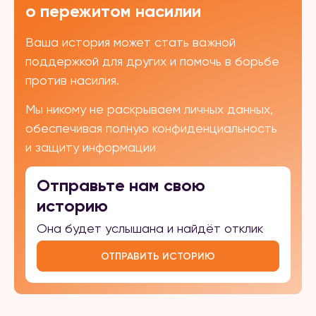
о пережитом насилии
Ваша история может стать важной
поддержкой для других и помочь в борьбе
против насилия.
Мы никому не раскрываем личных данных,
обеспечивая полную конфиденциальность
и защиту информации
Отправьте нам свою
историю
Она будет услышана и найдёт отклик
ОТПРАВИТЬ ИСТОРИЮ