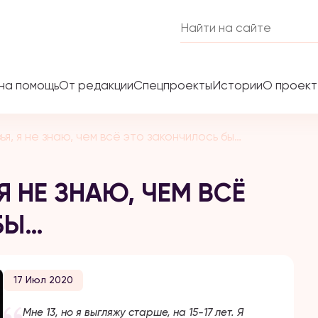
на помощь
От редакции
Спецпроекты
Истории
О проек
ья, я не знаю, чем всё это закончилось бы…
Я НЕ ЗНАЮ, ЧЕМ ВСЁ
БЫ…
17 Июл 2020
Мне 13, но я выгляжу старше, на 15-17 лет. Я