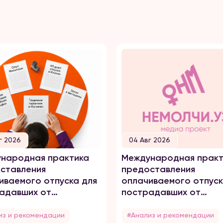
г 2026
04 Авг 2026
народная практика
Международная практ
ставления
предоставления
иваемого отпуска для
оплачиваемого отпуск
адавших от
пострадавших от
него насилия
домашнего насилия
из и рекомендации
#Анализ и рекомендации