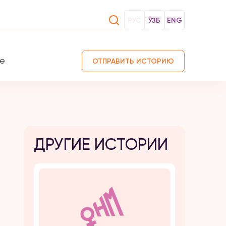
РУС
ЎЗБ
ENG
те
ОТПРАВИТЬ ИСТОРИЮ
ДРУГИЕ ИСТОРИИ