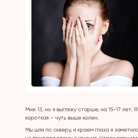
Мне 13, но я выгляжу старше, на 15-17 лет. 
короткая – чуть выше колен.
Мы шли по скверу, и краем глаза я заметил
не придала этому значения. Через пару мин