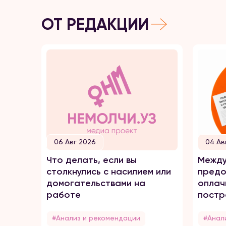
ОТ РЕДАКЦИИ
06 Авг 2026
04 Ав
Что делать, если вы
Между
столкнулись с насилием или
предо
домогательствами на
оплач
работе
постр
домаш
#Анализ и рекомендации
#Анал