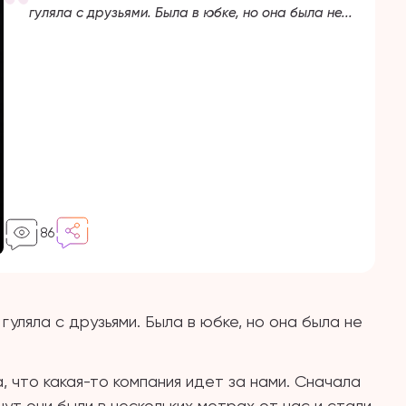
гуляла с друзьями. Была в юбке, но она была не...
86
Я гуляла с друзьями. Была в юбке, но она была не
а, что какая-то компания идет за нами. Сначала
ут они были в нескольких метрах от нас и стали