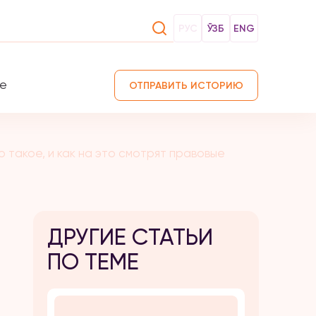
РУС
ЎЗБ
ENG
те
ОТПРАВИТЬ ИСТОРИЮ
 такое, и как на это смотрят правовые
ДРУГИЕ СТАТЬИ
ПО ТЕМЕ