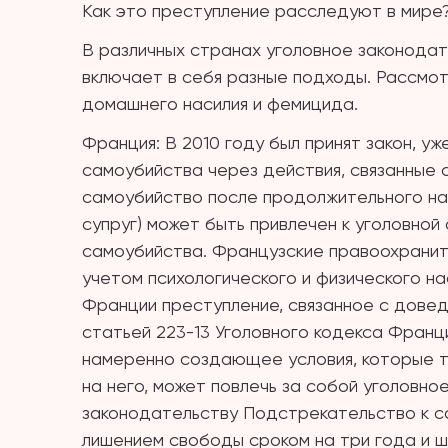
Как это преступление расследуют в мире
В различных странах уголовное законода
включает в себя разные подходы. Рассмот
домашнего насилия и фемицида.
Франция: В 2010 году был принят закон, 
самоубийства через действия, связанные
самоубийство после продолжительного нас
супруг) может быть привлечен к уголовно
самоубийства. Французские правоохранит
учетом психологического и физического на
Франции преступление, связанное с дове
статьей 223-13 Уголовного кодекса Франци
намеренно создающее условия, которые т
на него, может повлечь за собой уголовно
законодательству Подстрекательство к с
лишением свободы сроком на три года и ш