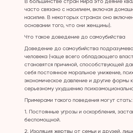
В большинстве стран мира это деяние ква
часто связано с насилием, включая домаш
насилие. В некоторых странах оно включе
основании того, что они женщины).
Что такое доведение до самоубийства
Доведение до самоубийства подразумевае
человека (чаще всего обладающего власт
становятся причиной, способствующей дан
себя постоянное моральное унижение, псих
экономическое давление и другие формы к
серьезному ухудшению психоэмоционально
Примерами такого поведения могут стать:
1. Постоянные угрозы и оскорбления, зас
беспомощной.
2. Изоляция жертвы от семьи и друзей, ли