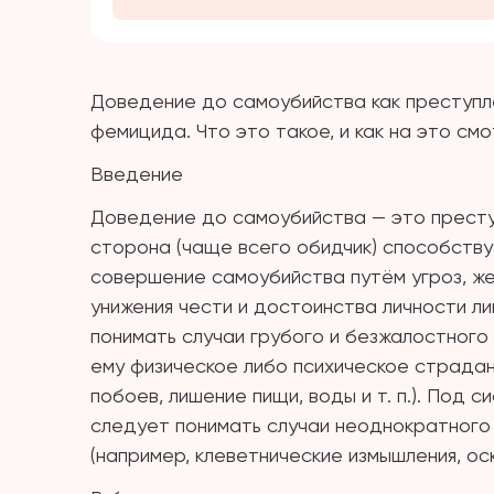
Доведение до самоубийства как преступле
фемицида. Что это такое, и как на это см
Введение
Доведение до самоубийства — это престу
сторона (чаще всего обидчик) способству
совершение самоубийства путём угроз, ж
унижения чести и достоинства личности 
понимать случаи грубого и безжалостного
ему физическое либо психическое страда
побоев, лишение пищи, воды и т. п.). Под
следует понимать случаи неоднократного
(например, клеветнические измышления, оско