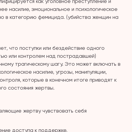
лифицируется как уголовное преступление и
нее насилие, эмоциональное и психологическое
но в категорию фемицида. (убийства женщин на
т, что поступки или бездействие одного
ью или контролем над пострадавшей)
ному трагическому шагу. Это может включать в
ологическое насилие, угрозы, манипуляции,
онтроля, которые в конечном итоге приводят к
го состояния жертвы.
тавляющие жертву чувствовать себя
шение доступа к поддержке.