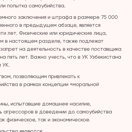
ли попытка самоубийства.
емного заключения и штрафа в размере 75 000
ленного в предыдущем абзаце, является
и лет. Физические или юридические лица,
ом в настоящем разделе, также подлежат
запрет на деятельность в качестве поставщика
 пять лет. Важно учесть, что в УК Узбекистана
 УК.
вом, позволяющим привлекать к
ийства в рамках концепции «моральной
ины, испытавшие домашнее насилие,
ь агрессоров в доведении до самоубийства
ак физическое, так и экономическое.
льства являются: