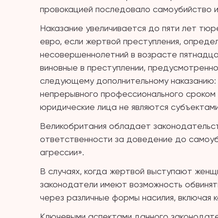
провокацией последовало самоубийство и
Наказание увеличивается до пяти лет тюр
евро, если жертвой преступления, опреде
несовершеннолетний в возрасте пятнадцат
виновные в преступлении, предусмотренн
следующему дополнительному наказанию: 
непрерывного профессионального сроком на
юридические лица не являются субъектами
Великобритания обладает законодательст
ответственности за доведение до самоуб
агрессии».
В случаях, когда жертвой выступают женщ
законодатели имеют возможность обвинят
через различные формы насилия, включая к
Ключевыми аспектами данного законодате