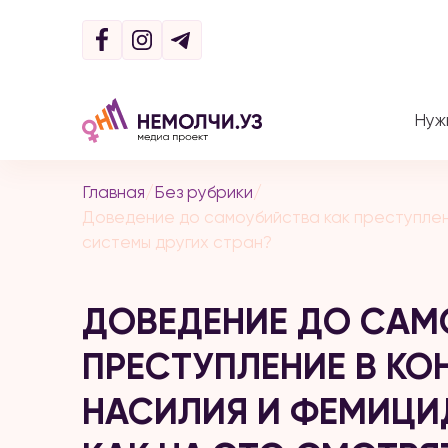
Нуж
Главная
/
Без рубрики
/
Доведение до самоубийства как преступлени
системы других стран?
ДОВЕДЕНИЕ ДО САМ
ПРЕСТУПЛЕНИЕ В К
НАСИЛИЯ И ФЕМИЦИД