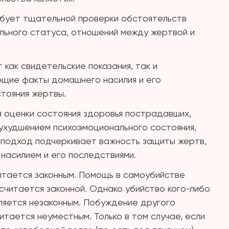
бует тщательной проверки обстоятельств
льного статуса, отношений между жертвой и
как свидетельские показания, так и
щие факты домашнего насилия и его
тояния жертвы.
я оценки состояния здоровья пострадавших,
 ухудшением психоэмоционального состояния,
й подход подчеркивает важность защиты жертв,
насилием и его последствиями.
итается законным. Помощь в самоубийстве
читается законной. Однако убийство кого-либо
ляется незаконным. Побуждение другого
итается неуместным. Только в том случае, если