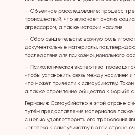
— Объемное расследование: процесс тре
происшествий, что включает анализ социа
агрессором, а также истории насилия.
— Сбор свидетельств: важную роль играют 
документальные материалы, подтверждаю
последствия для психоэмоционального сос
— Психологическая экспертиза: проводятс
чтобы установить связь между насилием и
что может привести к самоубийству. Тако
а также стремление общества к борьбе с 
Германия: Самоубийство в этой стране сч
путём предоставления материалов также с
с целью удовлетворить его требования яв
человека к самоубийству в этой стране сч