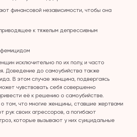
шают финансовой независимости, чтобы она
, приводящее к тяжелым депрессивным
с фемицидом
щин исключительно по их полу, и часто
ия. Доведение до самоубийства также
ида. В этом случае женщина, подвергаясь
 может чувствовать себя совершенно
привести её к решению о самоубийстве.
о том, что многие женщины, ставшие жертвами
т рук своих агрессоров, а погибают
гроз, которые вызывают у них суицидальные