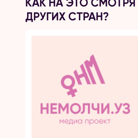
КАК НА ЭТО СМОТР
ДРУГИХ СТРАН?