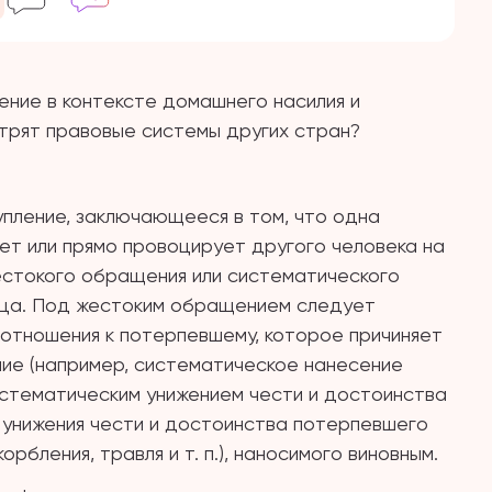
ние в контексте домашнего насилия и
отрят правовые системы других стран?
пление, заключающееся в том, что одна
ет или прямо провоцирует другого человека на
естокого обращения или систематического
лица. Под жестоким обращением следует
 отношения к потерпевшему, которое причиняет
ние (например, систематическое нанесение
 систематическим унижением чести и достоинства
 унижения чести и достоинства потерпевшего
рбления, травля и т. п.), наносимого виновным.