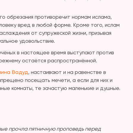
ого обрезания противоречит нормам ислама,
ловеку вред в любой форме. Кроме того, ислам
аслаждения от супружеской жизни, призывая
альное удовольствие.
учёных в настоящее время выступают против
прежнему остаётся распространённой.
мина Вадуд
, настаивают и на равенстве в
прещено посещать мечети, а если для них и
ные комнаты, те зачастую маленькие и душные.
вые прочла пятничную проповедь перед