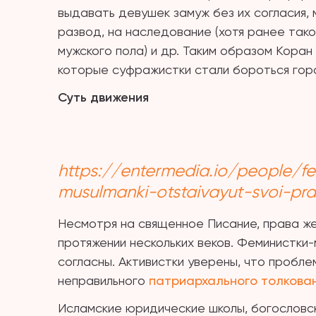
выдавать девушек замуж без их согласия, 
развод, на наследование (хотя ранее так
мужского пола) и др. Таким образом Коран
которые суфражистки стали бороться гор
Суть движения
https://entermedia.io/people/f
musulmanki-otstaivayut-svoi-pr
Несмотря на священное Писание, права ж
протяжении нескольких веков. Феминистки-
согласны. Активистки уверены, что пробле
неправильного
патриархального толкова
Исламские юридические школы, богословс