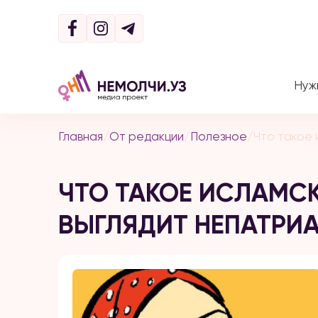
Нуж
Главная
/
От редакции
/
Полезное
/
Что такое 
ЧТО ТАКОЕ ИСЛАМС
ВЫГЛЯДИТ НЕПАТРИ