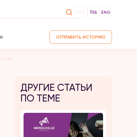
РУС
ЎЗБ
ENG
те
ОТПРАВИТЬ ИСТОРИЮ
ислам
ДРУГИЕ СТАТЬИ
ПО ТЕМЕ