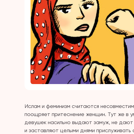
Ислам и феминизм считаются несовместим
поощряет притеснение женщин. Тут же в у
девушек насильно выдают замуж, не дают 
и заставляют целыми днями прислуживать 