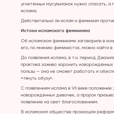
угнетённых мусульманок нужно спасать, а
ислама.
Действительно ли ислам и феминизм проти
Истоки исламского феминизма
Об исламском феминизме заговорили в кон
его, по мнению феминисток, можно найти в
До появления ислама, в т.н. период Джах
практика заживо хоронить новорождённых д
пользы — она не сможет работать и обесп
«тянуть обузу».
С появлением ислама в VII веке положение
новорождённых девочек, а пророк призыва
появление на свет благословением.
В исламском обществе произошли реформы