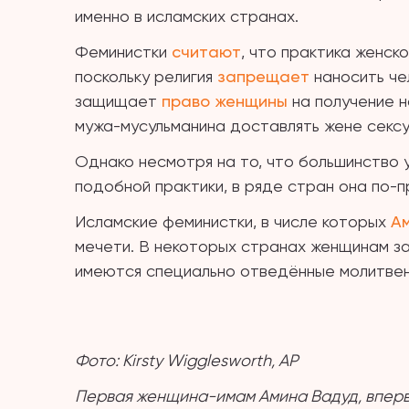
именно в исламских странах.
Феминистки
считают
, что практика женск
поскольку религия
запрещает
наносить че
защищает
право женщины
на получение н
мужа-мусульманина доставлять жене сексу
Однако несмотря на то, что большинство 
подобной практики, в ряде стран она по-
Исламские феминистки, в числе которых
А
мечети. В некоторых странах женщинам за
имеются специально отведённые молитвен
Фото: Kirsty Wigglesworth, AP
Первая женщина-имам Амина Вадуд, впер