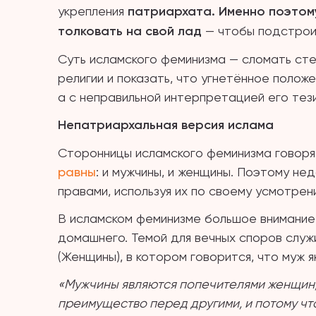
укрепления
патриархата. Именно поэтом
толковать на свой лад
— чтобы подстроит
Суть исламского феминизма — сломать ст
религии и показать, что угнетённое полож
а с неправильной интерпретацией его тез
Непатриархальная версия ислама
Сторонницы исламского феминизма говорят,
равны
: и мужчины, и женщины. Поэтому не
правами, используя их по своему усмотрен
В исламском феминизме большое внимание 
домашнего. Темой для вечных споров служ
(Женщины), в котором говорится, что муж 
«Мужчины являются попечителями женщин, 
преимущество перед другими, и потому чт