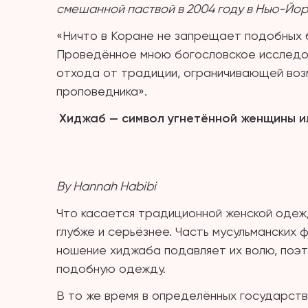
смешанной паствой в 2004 году в Нью-Йор
«Ничто в Коране не запрещает подобных 
Проведённое мною богословское исследов
отхода от традиции, ограничивающей воз
проповедника».
Хиджаб
—
символ угнетённой женщины и
By Hannah Habibi
Что касается традиционной женской одеж
глубже и серьёзнее. Часть мусульманских 
ношение хиджаба подавляет их волю, поэт
подобную одежду.
В то же время в определённых государств