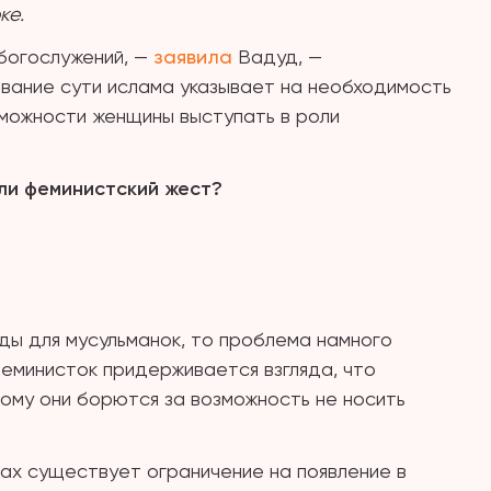
ке.
богослужений, —
заявила
Вадуд, —
ание сути ислама указывает на необходимость
можности женщины выступать в роли
ли феминистский жест?
ды для мусульманок, то проблема намного
феминисток придерживается взгляда, что
ому они борются за возможность не носить
ах существует ограничение на появление в