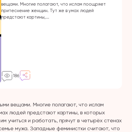
вещами. Многие полагают, что ислам поощряет
притеснение женщин. Тут же в умах людей
предстают картины,...
186
ыми вещами. Многие полагают, что ислам
мах людей предстают картины, в которых
им учиться и работать, прячут в четырёх стенах
семье мужа. Западные феминистки считают, что