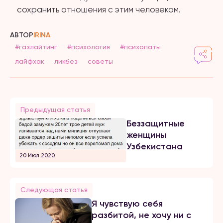
сохранить отношения с этим человеком.
АВТОР
IRINA
#газлайтинг
#психология
#психопаты
лайфхак
ликбез
советы
Предыдущая статья
Беззащитные
женщины
Узбекистана
20 Июл 2020
Следующая статья
Я чувствую себя
разбитой, не хочу ни с