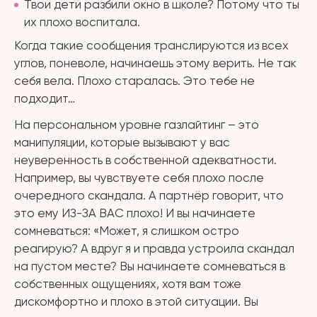
Твои дети разбили окно в школе? Потому что ты
их плохо воспитала.
Когда такие сообщения транслируются из всех
углов, поневоле, начинаешь этому верить. Не так
себя вела. Плохо старалась. Это тебе не
подходит…
На персональном уровне газлайтинг – это
манипуляции, которые вызывают у вас
неуверенность в собственной адекватности.
Например, вы чувствуете себя плохо после
очередного скандала. А партнёр говорит, что
это ему ИЗ-ЗА ВАС плохо! И вы начинаете
сомневаться: «Может, я слишком остро
реагирую? А вдруг я и правда устроила скандал
на пустом месте? Вы начинаете сомневаться в
собственных ощущениях, хотя вам тоже
дискомфортно и плохо в этой ситуации. Вы