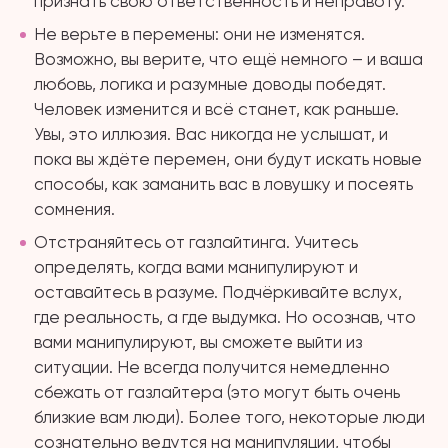
признать свою ответственность и неправоту.
Не верьте в перемены: они не изменятся.
Возможно, вы верите, что ещё немного – и ваша
любовь, логика и разумные доводы победят.
Человек изменится и всё станет, как раньше.
Увы, это иллюзия. Вас никогда не услышат, и
пока вы ждёте перемен, они будут искать новые
способы, как заманить вас в ловушку и посеять
сомнения.
Отстраняйтесь от газлайтинга. Учитесь
определять, когда вами манипулируют и
оставайтесь в разуме. Подчёркивайте вслух,
где реальность, а где выдумка. Но осознав, что
вами манипулируют, вы сможете выйти из
ситуации. Не всегда получится немедленно
сбежать от газлайтера (это могут быть очень
близкие вам люди). Более того, некоторые люди
сознательно ведутся на манипуляции, чтобы