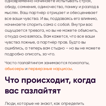
одновременно начинаете испытывать страх,
обиду, сомнения, одиночество, панику и разлад в
мыслях. Ваш партнёр отрицает и обесценивает
все ваши чувства. И вы, поддаваясь его влиянию,
начинаете спорить сама с собой. Внутри вас
ощущается тревога, но вы не можете объяснить,
откуда она взялась. Вам кажется, что все ваши
чувства ложные, а партнёр прав. Будто вы
ошиблись, а теперь вам стыдно – но вы не можете
подробно описать, за что.
Часто газлайтингом занимаются психопаты,
абьюзеры
и
перверзные нарциссы
.
Что происходит, когда
вас газлайтят
Люди, которые не знают, как определить