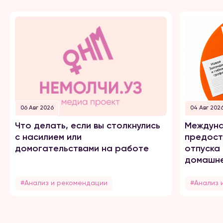
06 Авг 2026
04 Авг 202
Что делать, если вы столкнулись
Междуна
с насилием или
предост
домогательствами на работе
отпуска
домашне
#Анализ и рекомендации
#Анализ 