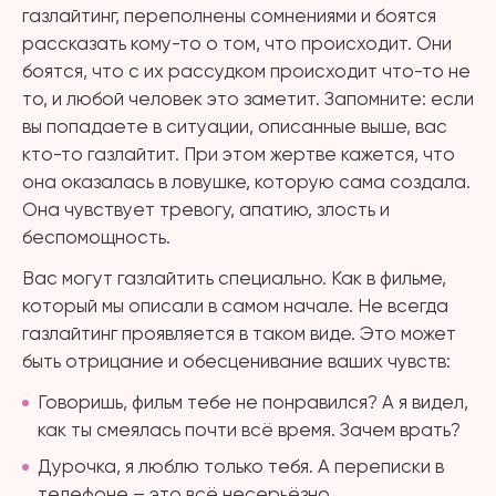
газлайтинг, переполнены сомнениями и боятся
рассказать кому-то о том, что происходит. Они
боятся, что с их рассудком происходит что-то не
то, и любой человек это заметит. Запомните: если
вы попадаете в ситуации, описанные выше, вас
кто-то газлайтит. При этом жертве кажется, что
она оказалась в ловушке, которую сама создала.
Она чувствует тревогу, апатию, злость и
беспомощность.
Вас могут газлайтить специально. Как в фильме,
который мы описали в самом начале. Не всегда
газлайтинг проявляется в таком виде. Это может
быть отрицание и обесценивание ваших чувств:
Говоришь, фильм тебе не понравился? А я видел,
как ты смеялась почти всё время. Зачем врать?
Дурочка, я люблю только тебя. А переписки в
телефоне – это всё несерьёзно.