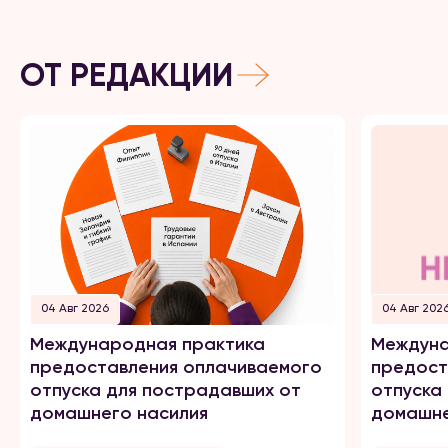
ОТ РЕДАКЦИИ
04 Авг 2026
04 Авг 202
Международная практика
Междуна
предоставления оплачиваемого
предост
отпуска для пострадавших от
отпуска
домашнего насилия
домашне