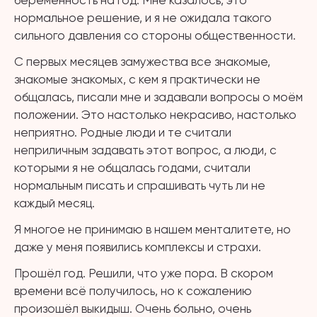
беременность на год. Мне казалось, это
нормальное решение, и я не ожидала такого
сильного давления со стороны общественности.
С первых месяцев замужества все знакомые,
знакомые знакомых, с кем я практически не
общалась, писали мне и задавали вопросы о моём
положении. Это настолько некрасиво, настолько
неприятно. Родные люди и те считали
неприличным задавать этот вопрос, а люди, с
которыми я не общалась годами, считали
нормальным писать и спрашивать чуть ли не
каждый месяц.
Я многое не принимаю в нашем менталитете, но
даже у меня появились комплексы и страхи.
Прошёл год. Решили, что уже пора. В скором
времени всё получилось, но к сожалению
произошёл выкидыш. Очень больно, очень