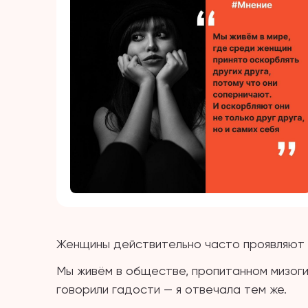
Женщины действительно часто проявляют н
Мы живём в обществе, пропитанном мизогин
говорили гадости — я отвечала тем же.