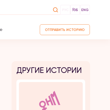
РУС
ЎЗБ
ENG
те
ОТПРАВИТЬ ИСТОРИЮ
ДРУГИЕ ИСТОРИИ