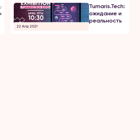
да
Tumaris.Tech:
ала
ожидание и
реальность
22 Апр 2021