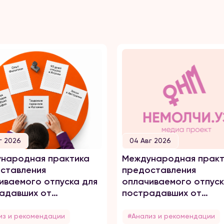
г 2026
04 Авг 2026
народная практика
Международная практ
ставления
предоставления
иваемого отпуска для
оплачиваемого отпуск
адавших от
пострадавших от
него насилия
домашнего насилия
из и рекомендации
#Анализ и рекомендации