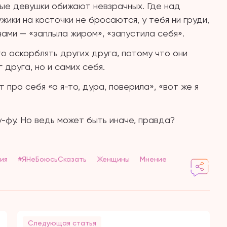
вые девушки обижают невзрачных. Где над
жики на косточки не бросаются, у тебя ни груди,
ами — «заплыла жиром», «запустила себя».
о оскорблять других друга, потому что они
 друга, но и самих себя.
 про себя «а я-то, дура, поверила», «вот же я
-фу. Но ведь может быть иначе, правда?
ия
#ЯНеБоюсьСказать
Женщины
Мнение
Следующая статья