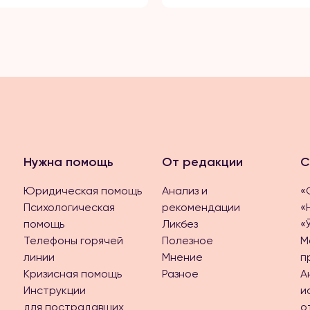
Нужна помощь
От редакции
С
Юридическая помощь
Анализ и
«
Психологическая
рекомендации
«
помощь
Ликбез
«
Телефоны горячей
Полезное
М
линии
Мнение
п
Кризисная помощь
Разное
А
Инструкции
и
для пострадавших
о