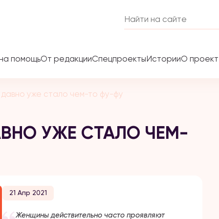
на помощь
От редакции
Спецпроекты
Истории
О проек
 давно уже стало чем-то фу-фу
ВНО УЖЕ СТАЛО ЧЕМ-
21 Апр 2021
​​Женщины действительно часто проявляют