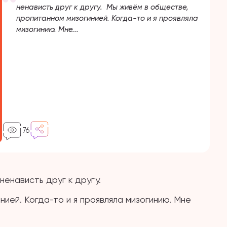
ненависть друг к другу. Мы живём в обществе,
пропитанном мизогинией. Когда-то и я проявляла
мизогинию. Мне...
76
енависть друг к другу.
ией. Когда-то и я проявляла мизогинию. Мне