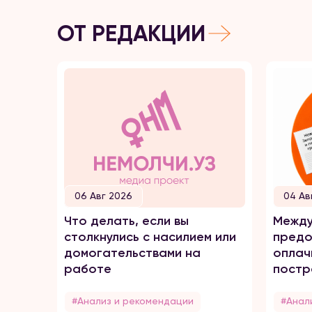
ОТ РЕДАКЦИИ
06 Авг 2026
04 Ав
Что делать, если вы
Между
столкнулись с насилием или
предо
домогательствами на
оплач
работе
постр
домаш
#Анализ и рекомендации
#Анал