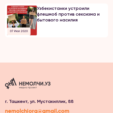
Узбекистанки устроили
флешмоб против сексизма и
бытового насилия
07 Июл 2020
г. Ташкент, ул. Мустакиллик, 88
nemolchiorg@gmail.com