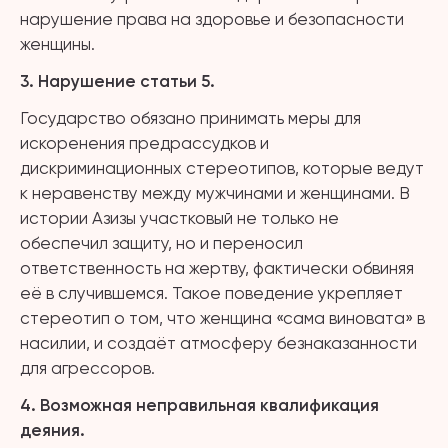
нарушение права на здоровье и безопасности
женщины.
3. Нарушение статьи 5.
Государство обязано принимать меры для
искоренения предрассудков и
дискриминационных стереотипов, которые ведут
к неравенству между мужчинами и женщинами. В
истории Азизы участковый не только не
обеспечил защиту, но и переносил
ответственность на жертву, фактически обвиняя
её в случившемся. Такое поведение укрепляет
стереотип о том, что женщина «сама виновата» в
насилии, и создаёт атмосферу безнаказанности
для агрессоров.
4.
Возможная н
еправильная квалификация
деяния.