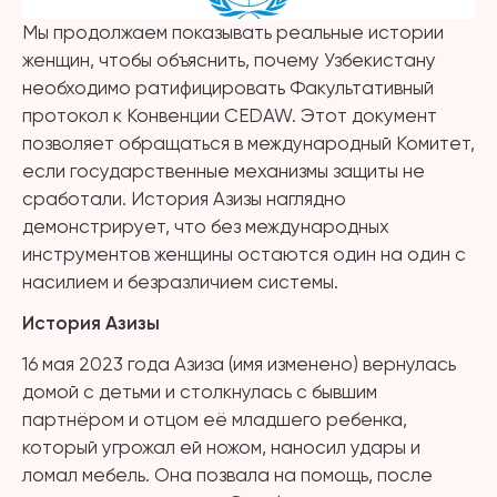
Мы продолжаем показывать реальные истории
женщин, чтобы объяснить, почему Узбекистану
необходимо ратифицировать Факультативный
протокол к Конвенции CEDAW. Этот документ
позволяет обращаться в международный Комитет,
если государственные механизмы защиты не
сработали. История Азизы наглядно
демонстрирует, что без международных
инструментов женщины остаются один на один с
насилием и безразличием системы.
История Азизы
16 мая 2023 года Азиза (имя изменено) вернулась
домой с детьми и столкнулась с бывшим
партнёром и отцом её младшего ребенка,
который угрожал ей ножом, наносил удары и
ломал мебель. Она позвала на помощь, после