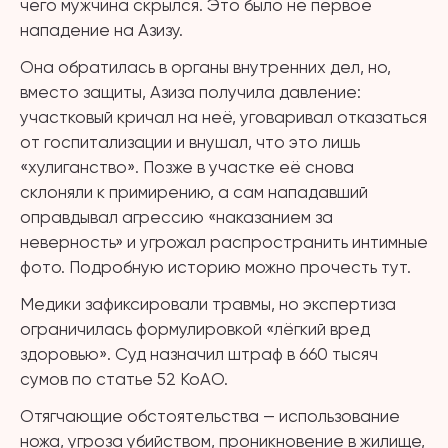
чего мужчина скрылся. Это было не первое
нападение на Азизу.
Она обратилась в органы внутренних дел, но,
вместо защиты, Азиза получила давление:
участковый кричал на неё, уговаривал отказаться
от госпитализации и внушал, что это лишь
«хулиганство». Позже в участке её снова
склоняли к примирению, а сам нападавший
оправдывал агрессию «наказанием за
неверность» и угрожал распространить интимные
фото. Подробную историю можно прочесть тут.
Медики зафиксировали травмы, но экспертиза
ограничилась формулировкой «лёгкий вред
здоровью». Суд назначил штраф в 660 тысяч
сумов по статье 52 КоАО.
Отягчающие обстоятельства — использование
ножа, угроза убийством, проникновение в жилище,