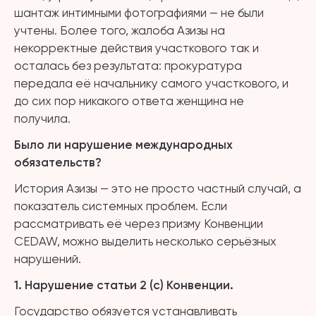
шантаж интимными фотографиями — не были
учтены. Более того, жалоба Азизы на
некорректные действия участкового так и
осталась без результата: прокуратура
передала её начальнику самого участкового, и
до сих пор никакого ответа женщина не
получила.
Было ли н
арушени
е
международных
обязательств
?
История Азизы — это не просто частный случай, а
показатель системных проблем. Если
рассматривать её через призму Конвенции
CEDAW, можно выделить несколько серьёзных
нарушений.
1. Нарушение статьи 2 (с) Конвенции.
Государство обязуется устанавливать