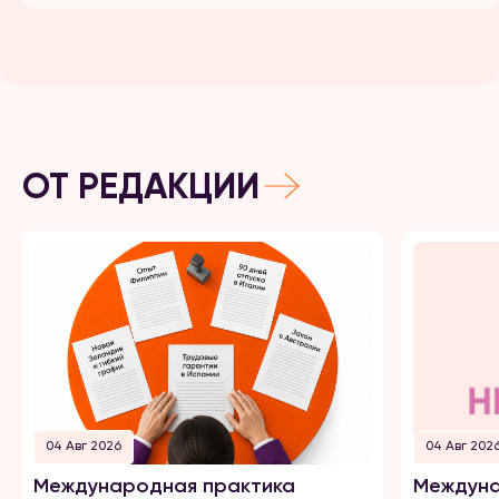
ОТ РЕДАКЦИИ
04 Авг 2026
04 Авг 202
Международная практика
Междуна