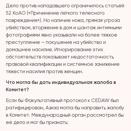
Дело против нападавшего ограничилось статьёй
52 КоАО («Причинение лёгкого телесного
повреждения»). Но наличие ножа, прямая угроза
убийством, вторжение в дом и шантаж интимными
фотографиями явно указывали на более тяжкое
преступление — покушение на убийство и
домашнее насилие. Игнорирование этих
обстоятельств показывает недостаточность
правовой квалификации и системное занижение
тяжести насилия против женщин.
Что могла бы дать индивидуальная жалоба в
Комитет?
Если бы Факультативный протокол к CEDAW был
ратифицирован, Азиза могла бы направить жалобу
в Комитет. Международный орган рассмотрел бы
её дело и мог бы признать: