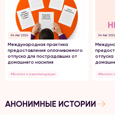
04 Авг 2026
04 Авг 202
Международная практика
Междуна
предоставления оплачиваемого
предост
отпуска для пострадавших от
отпуска
домашнего насилия
домашне
#Анализ и рекомендации
#Анализ 
АНОНИМНЫЕ ИСТОРИИ