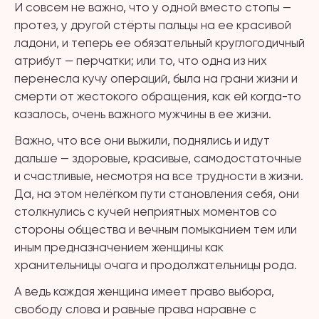
И совсем не важно, что у одной вместо стопы —
протез, у другой стёрты пальцы на ее красивой
ладони, и теперь ее обязательный круглогодичный
атрибут — перчатки; или то, что одна из них
перенесла кучу операций, была на грани жизни и
смерти от жестокого обращения, как ей когда-то
казалось, очень важного мужчины в ее жизни.
Важно, что все они выжили, поднялись и идут
дальше — здоровые, красивые, самодостаточные
и счастливые, несмотря на все трудности в жизни.
Да, на этом нелёгком пути становления себя, они
столкнулись с кучей неприятных моментов со
стороны общества и вечным помыканием тем или
иным предназначением женщины как
хранительницы очага и продолжательницы рода.
А ведь каждая женщина имеет право выбора,
свободу слова и равные права наравне с