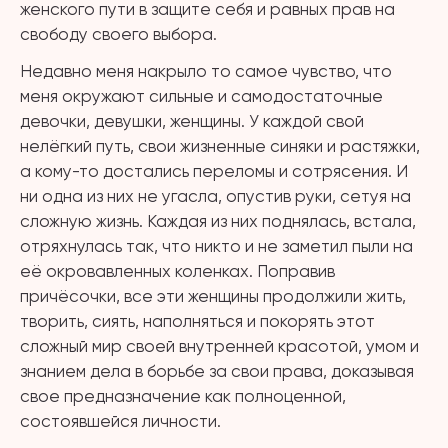
женского пути в защите себя и равных прав на
свободу своего выбора.
Недавно меня накрыло то самое чувство, что
меня окружают сильные и самодостаточные
девочки, девушки, женщины. У каждой свой
нелёгкий путь, свои жизненные синяки и растяжки,
а кому-то достались переломы и сотрясения. И
ни одна из них не угасла, опустив руки, сетуя на
сложную жизнь. Каждая из них поднялась, встала,
отряхнулась так, что никто и не заметил пыли на
её окровавленных коленках. Поправив
причёсочки, все эти женщины продолжили жить,
творить, сиять, наполняться и покорять этот
сложный мир своей внутренней красотой, умом и
знанием дела в борьбе за свои права, доказывая
свое предназначение как полноценной,
состоявшейся личности.