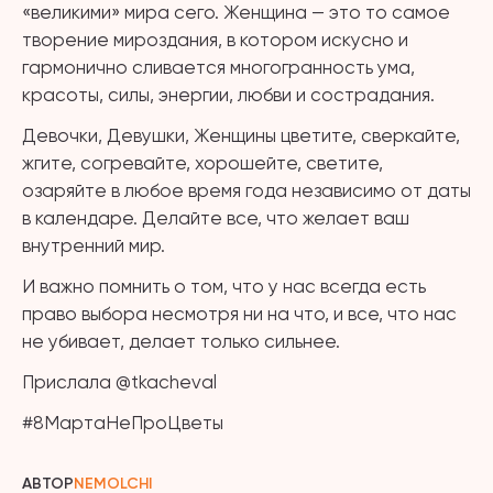
«великими» мира сего. Женщина — это то самое
творение мироздания, в котором искусно и
гармонично сливается многогранность ума,
красоты, силы, энергии, любви и сострадания.
Девочки, Девушки, Женщины цветите, сверкайте,
жгите, согревайте, хорошейте, светите,
озаряйте в любое время года независимо от даты
в календаре. Делайте все, что желает ваш
внутренний мир.
И важно помнить о том, что у нас всегда есть
право выбора несмотря ни на что, и все, что нас
не убивает, делает только сильнее.
Прислала @tkacheval
#8МартаНеПроЦветы
АВТОР
NEMOLCHI