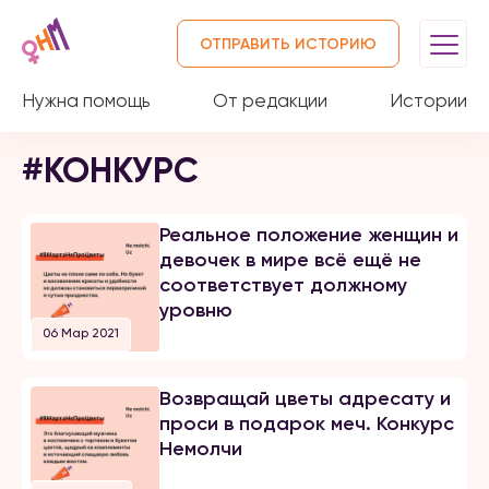
ОТПРАВИТЬ ИСТОРИЮ
Нужна помощь
От редакции
Истории
#КОНКУРС
Реальное положение женщин и
девочек в мире всё ещё не
соответствует должному
уровню
06 Мар 2021
Возвращай цветы адресату и
проси в подарок меч. Конкурс
Немолчи