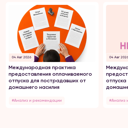
04 Авг 2026
04 Авг 202
Международная практика
Междуна
предоставления оплачиваемого
предост
отпуска для пострадавших от
отпуска
домашнего насилия
домашне
#Анализ и рекомендации
#Анализ 