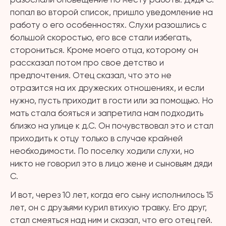
попал во второй список, пришло уведомление на
работу о его особенностях. Слухи разошлись с
большой скоростью, его все стали избегать,
сторониться. Кроме моего отца, которому он
рассказал потом про свое детство и
предпочтения. Отец сказал, что это не
отразится на их дружеских отношениях, и если
нужно, пусть приходит в гости или за помощью. Но
мать стала бояться и запретила нам подходить
близко на улице к д.С. Он почувствовал это и стал
приходить к отцу только в случае крайней
необходимости. По поселку ходили слухи, но
никто не говорил это в лицо жене и сыновьям дяди
С.
И вот, через 10 лет, когда его сыну исполнилось 15
лет, он с друзьями курил втихую травку. Его друг,
стал смеяться над ним и сказал, что его отец гей.