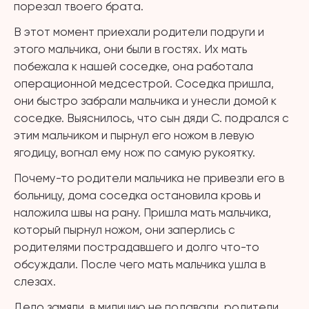
порезал твоего брата.
В этот момент приехали родители подруги и
этого мальчика, они были в гостях. Их мать
побежала к нашей соседке, она работала
операционной медсестрой. Соседка пришла,
они быстро забрали мальчика и унесли домой к
соседке. Выяснилось, что сын дяди С. подрался с
этим мальчиком и пырнул его ножом в левую
ягодицу, вогнал ему нож по самую рукоятку.
Почему-то родители мальчика не привезли его в
больницу, дома соседка остановила кровь и
наложила швы на рану. Пришла мать мальчика,
который пырнул ножом, они заперлись с
родителями пострадавшего и долго что-то
обсуждали. После чего мать мальчика ушла в
слезах.
Дело замяли, в милицию не подавали, родители