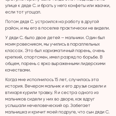
улице к дяде С. и брать у него конфеты или жвачки,
если тот угощал.
Потом дядя С. устроился на работу в другой
район, и мы его в поселке практически не видели.
У дяди С. было двое детей — мальчики. Один был
моим ровесником, мы учились в параллельных
классах. Это был харизматичный парень, очень
крепкий, спортсмен, имел разряд по борьбе. В
общем, парень с ярко выраженными лидерскими
качествами.
Когда мне исполнилось 15 лет, случилась эта
история. Вечером мальчик и его друзья сидели и
втихаря курили травку. Я и сестра одного из
мальчиков сидели у них во дворе, как вдруг
услышали нечеловеческий ор. Забегает
мальчишка и кричит моей подруге, что сын дяди С.