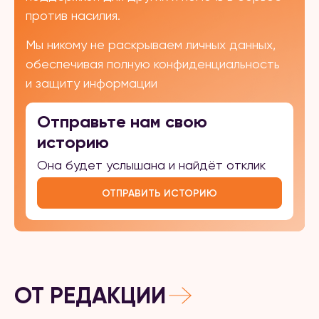
против насилия.
Мы никому не раскрываем личных данных,
обеспечивая полную конфиденциальность
и защиту информации
Отправьте нам свою
историю
Она будет услышана и найдёт отклик
ОТПРАВИТЬ ИСТОРИЮ
ОТ РЕДАКЦИИ