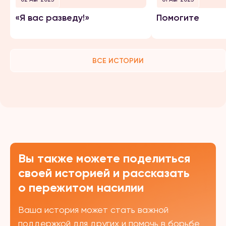
«Я вас разведу!»
Помогите
ВСЕ ИСТОРИИ
Вы также можете поделиться
своей историей и рассказать
о пережитом насилии
Ваша история может стать важной
поддержкой для других и помочь в борьбе