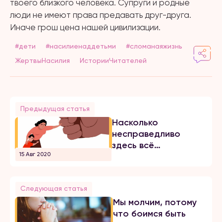
твоего близкого человека. Супруги и родные
люди не имеют права предавать друг-друга.
Иначе грош цена нашей цивилизации.
#дети
#насилиенаддетьми
#сломанаяжизнь
ЖертвыНасилия
ИсторииЧитателей
Предыдущая статья
Насколько
несправедливо
здесь всё
15 Авг 2020
происходит
Следующая статья
Мы молчим, потому
что боимся быть