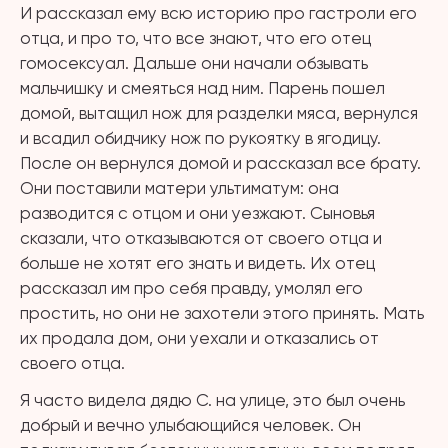
И рассказал ему всю историю про гастроли его
отца, и про то, что все знают, что его отец
гомосексуал. Дальше они начали обзывать
мальчишку и смеяться над ним. Парень пошел
домой, вытащил нож для разделки мяса, вернулся
и всадил обидчику нож по рукоятку в ягодицу.
После он вернулся домой и рассказал все брату.
Они поставили матери ультиматум: она
разводится с отцом и они уезжают. Сыновья
сказали, что отказываются от своего отца и
больше не хотят его знать и видеть. Их отец
рассказал им про себя правду, умолял его
простить, но они не захотели этого принять. Мать
их продала дом, они уехали и отказались от
своего отца.
Я часто видела дядю С. на улице, это был очень
добрый и вечно улыбающийся человек. Он