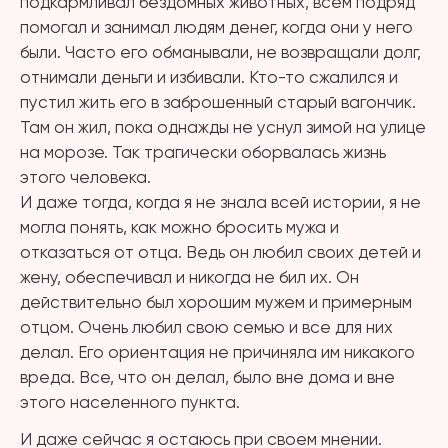
подкармливал бездомных животных, всем подряд
помогал и занимал людям денег, когда они у него
были. Часто его обманывали, не возвращали долг,
отнимали деньги и избивали. Кто-то сжалился и
пустил жить его в заброшенный старый вагончик.
Там он жил, пока однажды не уснул зимой на улице
на морозе. Так трагически оборвалась жизнь
этого человека.
И даже тогда, когда я не знала всей истории, я не
могла понять, как можно бросить мужа и
отказаться от отца. Ведь он любил своих детей и
жену, обеспечивал и никогда не бил их. Он
действительно был хорошим мужем и примерным
отцом. Очень любил свою семью и все для них
делал. Его ориентация не причиняла им никакого
вреда. Все, что он делал, было вне дома и вне
этого населенного пункта.
И даже сейчас я остаюсь при своем мнении.