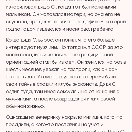
изнасиловал дядю С., когда тот был маленьким
мальчиком. Он жаловался матери, но она его не
слушала, продолжала жить с педофилом, который
год за годом издевался и насиловал ребенка.
Когда дядя С. вырос, он понял, что его больше
интересуют мужчины. Но тогда был СССР, за это
могли посадить и человек с нетрадиционной
ориентацией стал бы изгоем. Он женился, но раз в
шесть месяцев уезжал на гастроли, как он сам
это называл. У гомосексуалов в то время были
свои тайные сходки и клубы знакомств. Дядя С.
ездил туда, там имел сексуальные отношения с
мужчинами, а после возвращался и жил своей
обычной жизнью.
Однажды их вечеринку накрыла милиция, кого-то
посадили, а кого-то поставили на учет и
разослали оповещение по месту работы. Дядя С.