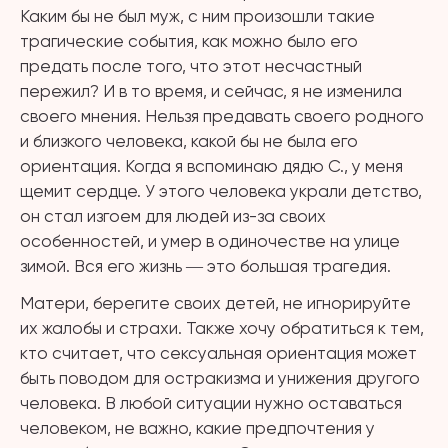
Каким бы не был муж, с ним произошли такие
трагические события, как можно было его
предать после того, что этот несчастный
пережил? И в то время, и сейчас, я не изменила
своего мнения. Нельзя предавать своего родного
и близкого человека, какой бы не была его
ориентация. Когда я вспоминаю дядю С., у меня
щемит сердце. У этого человека украли детство,
он стал изгоем для людей из-за своих
особенностей, и умер в одиночестве на улице
зимой. Вся его жизнь ― это большая трагедия.
Матери, берегите своих детей, не игнорируйте
их жалобы и страхи. Также хочу обратиться к тем,
кто считает, что сексуальная ориентация может
быть поводом для остракизма и унижения другого
человека. В любой ситуации нужно оставаться
человеком, не важно, какие предпочтения у