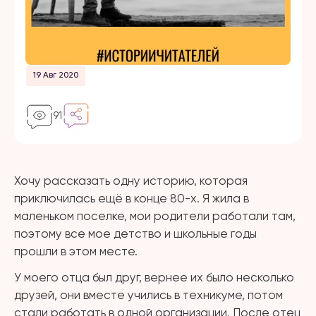
19 Авг 2020
91
Хочу рассказать одну историю, которая
приключилась ещё в конце 80-х. Я жила в
маленьком поселке, мои родители работали там,
поэтому все мое детство и школьные годы
прошли в этом месте.
У моего отца был друг, вернее их было несколько
друзей, они вместе учились в техникуме, потом
стали работать в одной организации. После отец