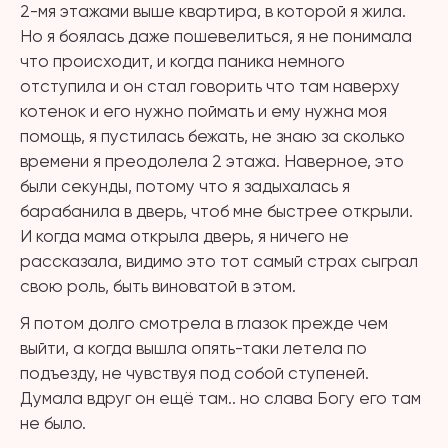
2-мя этажами выше квартира, в которой я жила.
Но я боялась даже пошевелиться, я не понимала
что происходит, и когда паника немного
отступила и он стал говорить что там наверху
котенок и его нужно поймать и ему нужна моя
помощь, я пустилась бежать, не знаю за сколько
времени я преодолела 2 этажа. Наверное, это
были секунды, потому что я задыхалась я
барабанила в дверь, чтоб мне быстрее открыли.
И когда мама открыла дверь, я ничего не
рассказала, видимо это тот самый страх сыграл
свою роль, быть виноватой в этом.
Я потом долго смотрела в глазок прежде чем
выйти, а когда вышла опять-таки летела по
подъезду, не чувствуя под собой ступеней.
Думала вдруг он ещё там.. но слава Богу его там
не было.