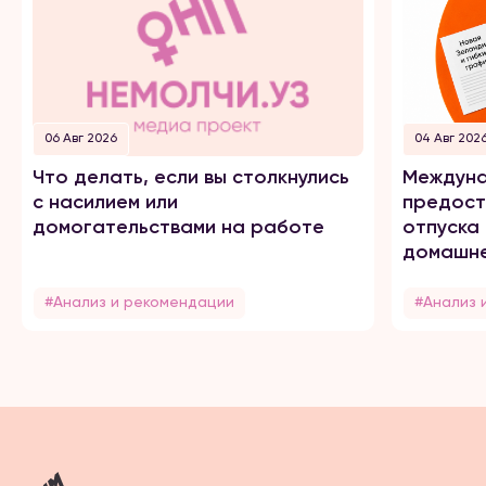
06 Авг 2026
04 Авг 202
Что делать, если вы столкнулись
Междуна
с насилием или
предост
домогательствами на работе
отпуска
домашне
#Анализ и рекомендации
#Анализ 