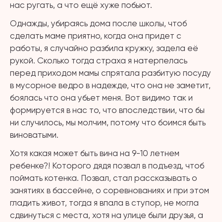
нас ругать, а что ещё хуже побьют.
Однажды, убираясь дома после школы, чтоб
сделать маме приятно, когда она придет с
работы, я случайно разбила кружку, задела её
рукой. Сколько тогда страха я натерпелась
перед приходом мамы спрятала разбитую посуду
в мусорное ведро в надежде, что она не заметит,
боялась что она убьет меня. Вот видимо так и
формируется в нас то, что впоследствии, что бы
ни случилось, мы молчим, потому что боимся быть
виноватыми.
Хотя какая может быть вина на 9-10 летнем
ребенке?! Которого дядя позвал в подъезд, чтоб
поймать котенка. Позвал, стал рассказывать о
занятиях в бассейне, о соревнованиях и при этом
гладить живот, тогда я впала в ступор, не могла
сдвинуться с места, хотя на улице были друзья, а