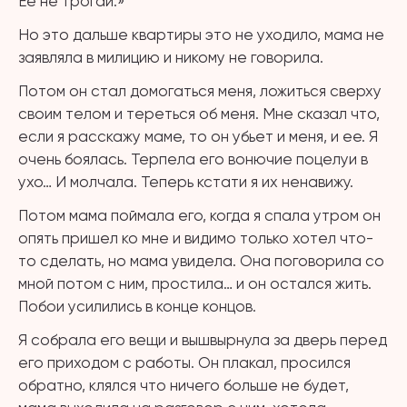
Ее не трогай.»
Но это дальше квартиры это не уходило, мама не
заявляла в милицию и никому не говорила.
Потом он стал домогаться меня, ложиться сверху
своим телом и тереться об меня. Мне сказал что,
если я расскажу маме, то он убьет и меня, и ее. Я
очень боялась. Терпела его вонючие поцелуи в
ухо… И молчала. Теперь кстати я их ненавижу.
Потом мама поймала его, когда я спала утром он
опять пришел ко мне и видимо только хотел что-
то сделать, но мама увидела. Она поговорила со
мной потом с ним, простила… и он остался жить.
Побои усилились в конце концов.
Я собрала его вещи и вышвырнула за дверь перед
его приходом с работы. Он плакал, просился
обратно, клялся что ничего больше не будет,