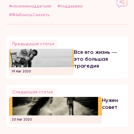
#насилиенаддетьми
#поддержка
#ЯНеБоюсьСказать
Предыдущая статья
Вся его жизнь ―
это большая
трагедия
19 Авг 2020
Следующая статья
Нужен
совет
20 Авг 2020