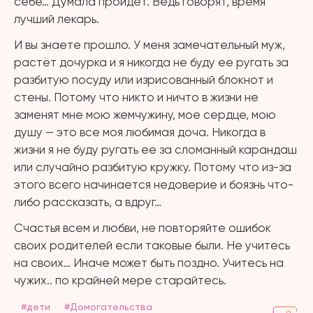
себе… Думала пройдёт. Ведь говорят, время
лучший лекарь.
И вы знаете прошло. У меня замечательный муж,
растёт дочурка и я никогда не буду ее ругать за
разбитую посуду или изрисованный блокнот и
стены. Потому что никто и ничто в жизни не
заменят мне мою жемчужину, мое сердце, мою
душу — это все моя любимая доча. Никогда в
жизни я не буду ругать ее за сломанный карандаш
или случайно разбитую кружку. Потому что из-за
этого всего начинается недоверие и боязнь что-
либо рассказать, а вдруг…
Счастья всем и любви, не повторяйте ошибок
своих родителей если таковые были. Не учитесь
на своих… Иначе может быть поздно. Учитесь на
чужих.. по крайней мере старайтесь.
#дети
#Домогательства