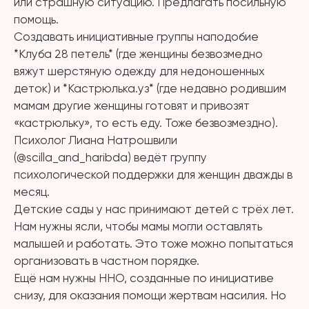
или страшную ситуацию. Предлагать посильную
помощь.
Создавать инициативные группы наподобие
*Клуба 28 петель* (где женщины безвозмедно
вяжут шерстяную одежду для недоношенных
деток) и *Кастрюлька.уз* (где недавно родившим
мамам другие женщины готовят и привозят
«кастрюльку», то есть еду. Тоже безвозмездно).
Психолог Лиана Натрошвили
(@scilla_and_haribda) ведёт группу
психологической поддержки для женщин дважды в
месяц.
Детские сады у нас принимают детей с трёх лет.
Нам нужны ясли, чтобы мамы могли оставлять
малышей и работать. Это тоже можно попытаться
организовать в частном порядке.
Ещё нам нужны ННО, созданные по инициативе
снизу, для оказания помощи жертвам насилия. Но