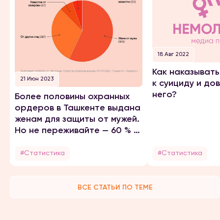
18 Авг 2022
Как наказывать
21 Июн 2023
к суициду и до
него?
Более половины охранных
ордеров в Ташкенте выдана
женам для защиты от мужей.
Но не переживайте — 60 % из
них примирились
#Статистика
#Статистика
ВСЕ СТАТЬИ ПО ТЕМЕ