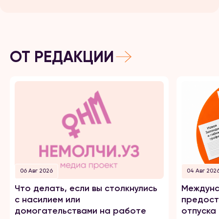
ОТ РЕДАКЦИИ
06 Авг 2026
04 Авг 202
Что делать, если вы столкнулись
Междуна
с насилием или
предост
домогательствами на работе
отпуска