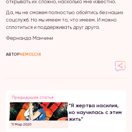
открывать их сложно, насколько мне известно.
Да, мы не сможем полностью обойтись без наших
соцслужб. Но мы имеем то, что имеем. И можно
сплотиться и поддерживать друг друга.
Фернанда Манчини
АВТОР
NEMOLCHI
Предыдущая статья
"Я жертва насилия,
но научилась с этим
жить"
11 Мар 2020