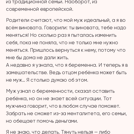
из традиционной семьи. Наоборот, из
современной европейской.
Родители считают, что мой муж идеальный, а я во
всём виновата. Говорили: ты виновата, тебе надо
меняться! Но сколько раз я пыталась изменить
себя, пока не поняла, что не только мне нужно
меняться. Пришлось вернуться к нему, потому что
мне бы дома не дали жить.
А недавно я узнала, что я беременна. И теперь я в
замешательстве. Ведь отцом ребёнка может быть
не муж… Я столько думаю об этом.
Муж узнал о беременности, сказал оставить
ребёнка, но он не знает всей ситуации. Тот
мужчина говорит, что в любом случае поможет.
Забрать не сможет из-за менталитета, его семьи,
но обещает помочь деньгами.
Я не знаю, что делать. Тянуть нельзя — либо