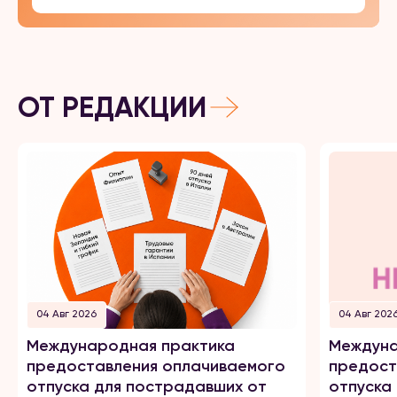
ОТ РЕДАКЦИИ
04 Авг 2026
04 Авг 202
Международная практика
Междуна
предоставления оплачиваемого
предост
отпуска для пострадавших от
отпуска