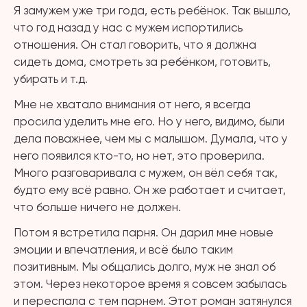
Я замужем уже три года, есть ребёнок. Так вышло,
что год назад у нас с мужем испортились
отношения. Он стал говорить, что я должна
сидеть дома, смотреть за ребёнком, готовить,
убирать и т.д.
Мне не хватало внимания от него, я всегда
просила уделить мне его. Но у него, видимо, были
дела поважнее, чем мы с малышом. Думала, что у
него появился кто-то, но нет, это проверила.
Много разговаривала с мужем, он вёл себя так,
будто ему всё равно. Он же работает и считает,
что больше ничего не должен.
Потом я встретила парня. Он дарил мне новые
эмоции и впечатления, и всё было таким
позитивным. Мы общались долго, муж не знал об
этом. Через некоторое время я совсем забылась
и переспала с тем парнем. Этот роман затянулся