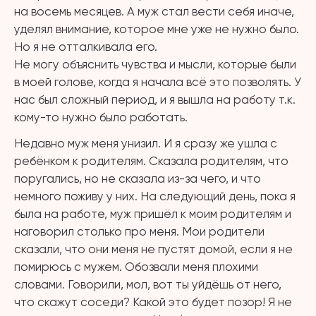
на восемь месяцев. А муж стал вести себя иначе,
уделял внимание, которое мне уже не нужно было.
Но я не отталкивала его.
Не могу объяснить чувства и мысли, которые были
в моей голове, когда я начала всё это позволять. У
нас был сложный период, и я вышла на работу т.к.
кому-то нужно было работать.
Недавно муж меня унизил. И я сразу же ушла с
ребёнком к родителям. Сказала родителям, что
поругались, но не сказала из-за чего, и что
немного поживу у них. На следующий день, пока я
была на работе, муж пришёл к моим родителям и
наговорил столько про меня. Мои родители
сказали, что они меня не пустят домой, если я не
помирюсь с мужем. Обозвали меня плохими
словами. Говорили, мол, вот ты уйдёшь от него,
что скажут соседи? Какой это будет позор! Я не