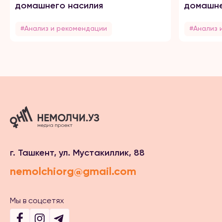
домашнего насилия
домашне
#Анализ и рекомендации
#Анализ 
г. Ташкент, ул. Мустакиллик, 88
nemolchiorg@gmail.com
Мы в соцсетях