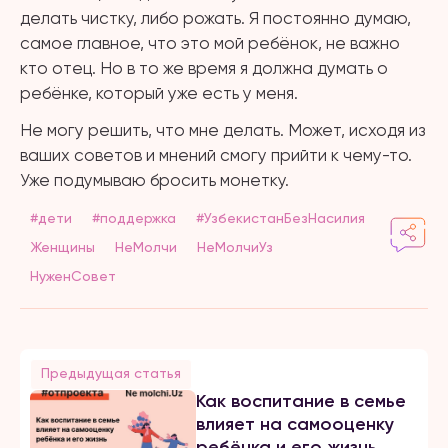
делать чистку, либо рожать. Я постоянно думаю,
самое главное, что это мой ребёнок, не важно
кто отец. Но в то же время я должна думать о
ребёнке, который уже есть у меня.
Не могу решить, что мне делать. Может, исходя из
ваших советов и мнений смогу прийти к чему-то.
Уже подумываю бросить монетку.
#дети
#поддержка
#УзбекистанБезНасилия
Женщины
НеМолчи
НеМолчиУз
НуженСовет
Предыдущая статья
Как воспитание в семье
влияет на самооценку
ребёнка и его жизнь