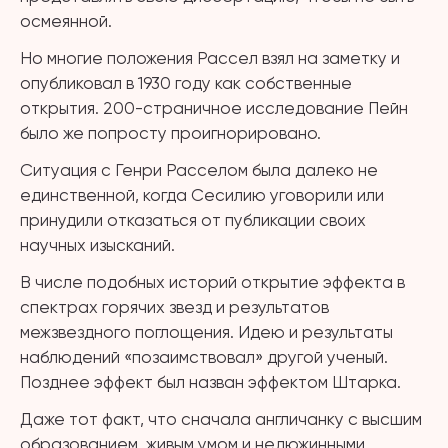
осмеянной.
Но многие положения Рассел взял на заметку и
опубликовал в 1930 году как собственные
открытия. 200-страничное исследование Пейн
было же попросту проигнорировано.
Ситуация с Генри Расселом была далеко не
единственной, когда Сесилию уговорили или
принудили отказаться от публикации своих
научных изысканий.
В числе подобных историй открытие эффекта в
спектрах горячих звезд и результатов
межзвездного поглощения. Идею и результаты
наблюдений «позаимствовал» другой ученый.
Позднее эффект был назван эффектом Штарка.
Даже тот факт, что сначала англичанку с высшим
образованием, живым умом и недюжинными