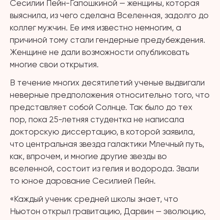
Сесилии Пейн-Гапошкиной — женщины, которая
выяснила, из чего сд
елана Вселенная, задолго до
коллег мужчин. Ее имя известно немногим, а
причиной тому стали гендерные предубеждения.
Женщине не дали возможности опубликовать
многие свои открытия.
В течение многих десятилетий ученые выдвигали
неверные предположения относительно того, что
представляет собой Солнце. Так было до тех
пор, пока 25-летняя студентка не написала
докторскую диссертацию, в которой заявила,
что центральная звезда галактики Млечный путь,
как, впрочем, и многие другие звезды во
вселенной, состоит из гелия и водорода. Звали
то юное дарование Сесилией Пейн.
«Каждый ученик средней школы знает, что
Ньютон открыл гравитацию, Дарвин — эволюцию,