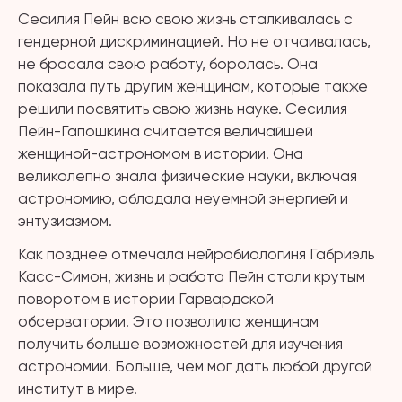
Сесилия Пейн всю свою жизнь сталкивалась с
гендерной дискриминацией. Но не отчаивалась,
не бросала свою работу, боролась. Она
показала путь другим женщинам, которые также
решили посвятить свою жизнь науке. Сесилия
Пейн-Гапошкина считается величайшей
женщиной-астрономом в истории. Она
великолепно знала физические науки, включая
астрономию, обладала неуемной энергией и
энтузиазмом.
Как позднее отмечала нейробиологиня Габриэль
Касс-Симон, жизнь и работа Пейн стали крутым
поворотом в истории Гарвардской
обсерватории. Это позволило женщинам
получить больше возможностей для изучения
астрономии. Больше, чем мог дать любой другой
институт в мире.