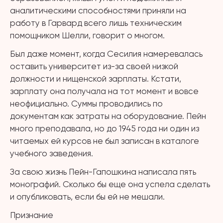
аналитическими способностями приняли на
работу в Гарвард всего лишь техническим
помощником Шелли, говорит о многом.
Был даже момент, когда Сесилия намеревалась
оставить университет из-за своей низкой
должности и нищенской зарплаты. Кстати,
зарплату она получала на тот момент и вовсе
неофициально. Суммы проводились по
документам как затраты на оборудование. Пейн
много преподавала, но до 1945 года ни один из
читаемых ей курсов не был записан в каталоге
учебного заведения.
За свою жизнь Пейн-Гапошкина написала пять
монографий. Сколько бы еще она успела сделать
и опубликовать, если бы ей не мешали.
Признание