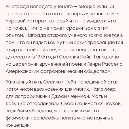
«Награда молодого ученого — эмоциональный
трепет оттого, что он стал первым человеком в
мировой истории, который что-то увидел и что-
то понял. Ничто не может сравниться с этим
опытом. Награда старого ученого заключается в
том, что он видит, как мутный эскиз превращается
в виртуозный пейзаж», — произнесла за три года
до смерти (в 1976 году) Сесилия Пейн-Гапошкина
на церемонии вручения ей премии Генри Рассела
Американским астрономическим обществом.
Жизненный путь Сесилии Пейн-Гапошкиной стал
источником вдохновения для многих. Например,
для астрофизикини Джоан Фейнман. Мать и
бабушка отговаривали Джоан заниматься наукой,
ведь были убеждены, что женщины чисто
физически неспособны понять многие научные
концепции.