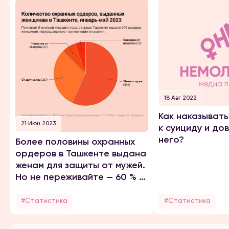
18 Авг 2022
Как наказывать
21 Июн 2023
к суициду и до
него?
Более половины охранных
ордеров в Ташкенте выдана
женам для защиты от мужей.
Но не переживайте — 60 % из
них примирились
#Статистика
#Статистика