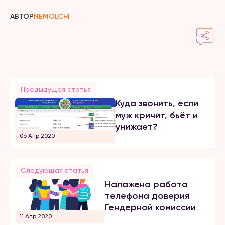
АВТОР
NEMOLCHI
Предыдущая статья
Куда звонить, если
муж кричит, бьёт и
унижает?
06 Апр 2020
Следующая статья
Налажена работа
телефона доверия
Гендерной комиссии
11 Апр 2020