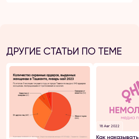
ДРУГИЕ СТАТЬИ ПО ТЕМЕ
18 Авг 2022
Как наказывать