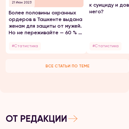
21 Июн 2023
к суициду и до
него?
Более половины охранных
ордеров в Ташкенте выдана
женам для защиты от мужей.
Но не переживайте — 60 % из
них примирились
#Статистика
#Статистика
ВСЕ СТАТЬИ ПО ТЕМЕ
ОТ РЕДАКЦИИ