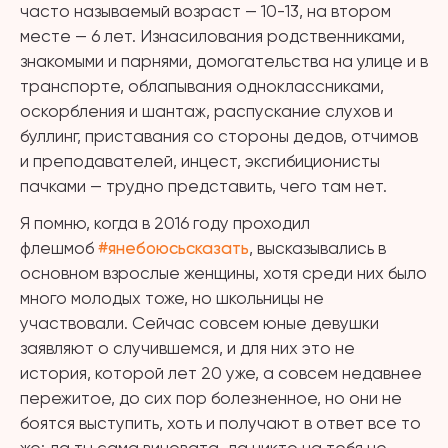
часто называемый возраст — 10-13, на втором
месте — 6 лет. Изнасилования родственниками,
знакомыми и парнями, домогательства на улице и в
транспорте, облапывания одноклассниками,
оскорбления и шантаж, распускание слухов и
буллинг, приставания со стороны дедов, отчимов
и преподавателей, инцест, эксгибиционисты
пачками — трудно представить, чего там нет.
Я помню, когда в 2016 году проходил
флешмоб
#янебоюсьсказать
, высказывались в
основном взрослые женщины, хотя среди них было
много молодых тоже, но школьницы не
участвовали. Сейчас совсем юные девушки
заявляют о случившемся, и для них это не
история, которой лет 20 уже, а совсем недавнее
пережитое, до сих пор болезненное, но они не
боятся выступить, хоть и получают в ответ все то