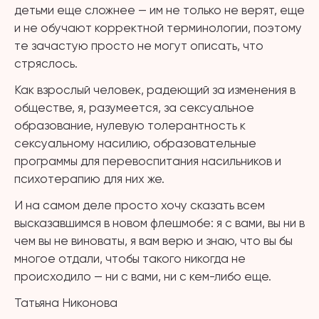
детьми еще сложнее — им не только не верят, еще
и не обучают корректной терминологии, поэтому
те зачастую просто не могут описать, что
стряслось.
Как взрослый человек, радеющий за изменения в
обществе, я, разумеется, за сексуальное
образование, нулевую толерантность к
сексуальному насилию, образовательные
программы для перевоспитания насильников и
психотерапию для них же.
И на самом деле просто хочу сказать всем
высказавшимся в новом флешмобе: я с вами, вы ни в
чем вы не виноваты, я вам верю и знаю, что вы бы
многое отдали, чтобы такого никогда не
происходило — ни с вами, ни с кем-либо еще.
Татьяна Никонова