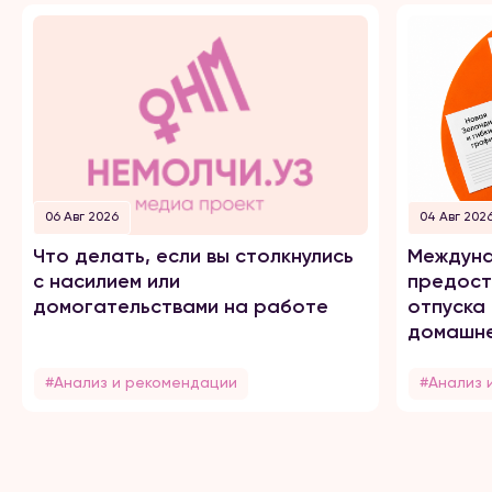
06 Авг 2026
04 Авг 202
Что делать, если вы столкнулись
Междуна
с насилием или
предост
домогательствами на работе
отпуска
домашне
#Анализ и рекомендации
#Анализ 