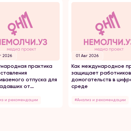
г 2026
01 Авг 2026
народная практика
Как международное п
ставления
защищает работников
иваемого отпуска для
домогательств в цифр
адавших от
среде
него насилия
из и рекомендации
#Анализ и рекомендации