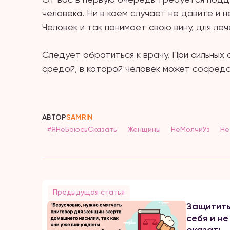
человека. Ни в коем случает не давите и 
Человек и так понимает свою вину, для ле
⠀
Следует обратиться к врачу. При сильных 
средой, в которой человек может сосредо
АВТОР
SAMRIN
#ЯНеБоюсьСказать
Женщины
НеМолчиУз
Не
Предыдущая статья
Защитит
себя и не