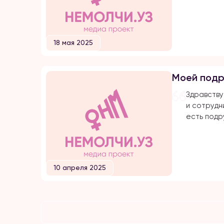
мной прям
неделю на
семьи, че
для меня 
18 мая 2025
с той семь
одного ре
— даже в 
Моей подр
родственн
расхвалил
Здравству
и сотрудни
есть подр
много лет
замужем д
сколько м
видела в 
10 апреля 2025
счастья. 
подвергал
от мужа и 