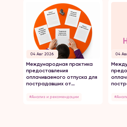
04 Авг 2026
04 Ав
Международная практика
Между
предоставления
предо
оплачиваемого отпуска для
оплач
пострадавших от
постр
домашнего насилия
домаш
#Анализ и рекомендации
#Анал