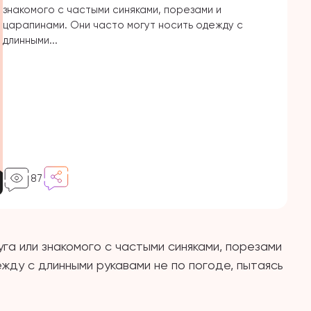
знакомого с частыми синяками, порезами и
царапинами. Они часто могут носить одежду с
длинными...
87
га или знакомого с частыми синяками, порезами
жду с длинными рукавами не по погоде, пытаясь