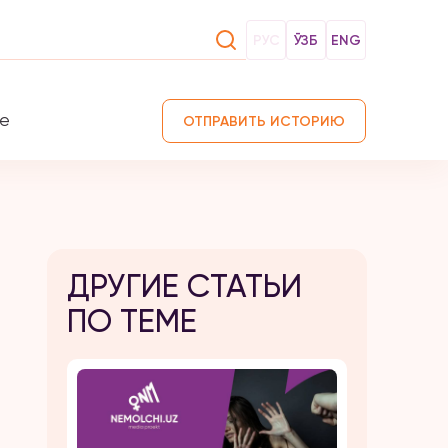
РУС
ЎЗБ
ENG
те
ОТПРАВИТЬ ИСТОРИЮ
ДРУГИЕ СТАТЬИ
ПО ТЕМЕ