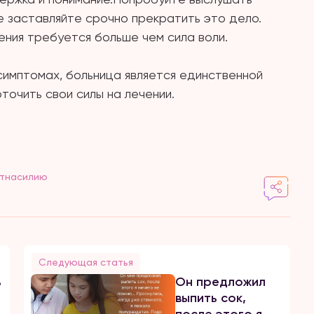
не заставляйте срочно прекратить это дело.
чения требуется больше чем сила воли.
симптомах, больница является единственной
точить свои силы на лечении.
тнасилию
Следующая статья
ь
Он предложил
выпить сок,