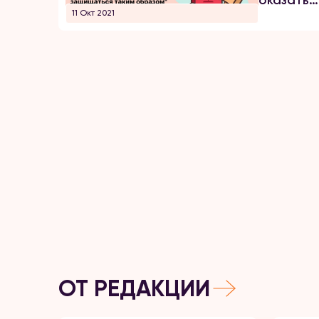
оказатьс
11 Окт 2021
в тюрьме
ОТ РЕДАКЦИИ