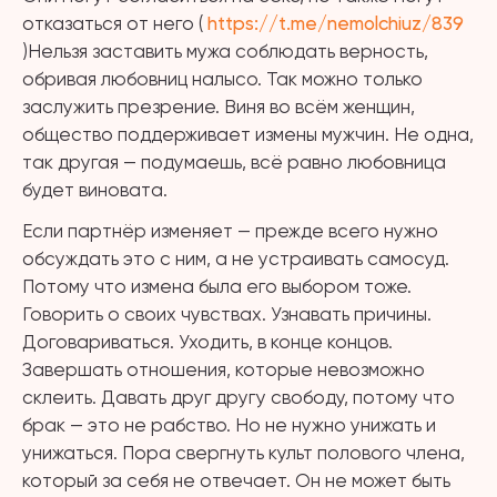
отказаться от него (
https://t.me/nemolchiuz/839
)Нельзя заставить мужа соблюдать верность,
обривая любовниц налысо. Так можно только
заслужить презрение. Виня во всём женщин,
общество поддерживает измены мужчин. Не одна,
так другая — подумаешь, всё равно любовница
будет виновата.
Если партнёр изменяет — прежде всего нужно
обсуждать это с ним, а не устраивать самосуд.
Потому что измена была его выбором тоже.
Говорить о своих чувствах. Узнавать причины.
Договариваться. Уходить, в конце концов.
Завершать отношения, которые невозможно
склеить. Давать друг другу свободу, потому что
брак — это не рабство. Но не нужно унижать и
унижаться. Пора свергнуть культ полового члена,
который за себя не отвечает. Он не может быть