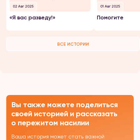
02 Авг 2025
01 Авг 2025
«Я вас разведу!»
Помогите
ВСЕ ИСТОРИИ
Вы также можете поделиться
своей историей и рассказать
о пережитом насилии
Ваша история может стать важной