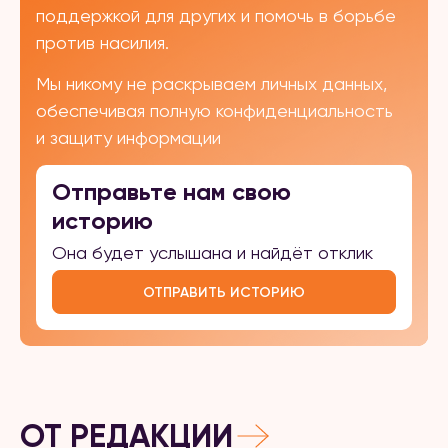
поддержкой для других и помочь в борьбе
против насилия.
Мы никому не раскрываем личных данных,
обеспечивая полную конфиденциальность
и защиту информации
Отправьте нам свою
историю
Она будет услышана и найдёт отклик
ОТПРАВИТЬ ИСТОРИЮ
ОТ РЕДАКЦИИ