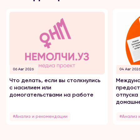
06 Авг 2026
04 Авг 202
Что делать, если вы столкнулись
Междуна
с насилием или
предост
домогательствами на работе
отпуска
домашне
#Анализ и рекомендации
#Анализ 