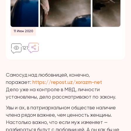
11 Июн 2020
121
Самосуд над любовницей, конечно,
поражает:
https://repost.uz/xorazm-net
Дело уже на контроле в МВД, личности
установлены, дело рассматривают по закону.
Увы и ах, в патриархальном обществе наличие
члена рядом важнее, чем ценность женщины.
Настолько важно, что если муж изменяет —
разбираться будут с любовницей. А он как бы не