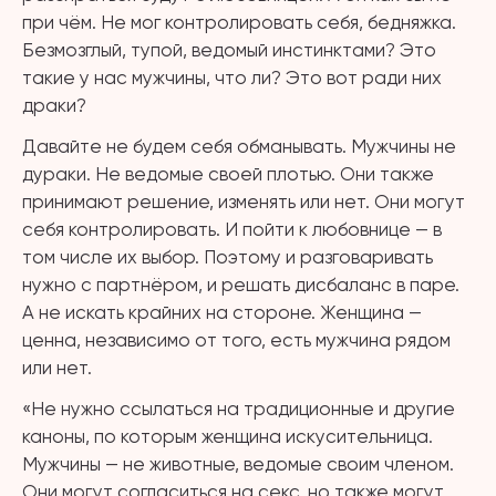
при чём. Не мог контролировать себя, бедняжка.
Безмозглый, тупой, ведомый инстинктами? Это
такие у нас мужчины, что ли? Это вот ради них
драки?
Давайте не будем себя обманывать. Мужчины не
дураки. Не ведомые своей плотью. Они также
принимают решение, изменять или нет. Они могут
себя контролировать. И пойти к любовнице — в
том числе их выбор. Поэтому и разговаривать
нужно с партнёром, и решать дисбаланс в паре.
А не искать крайних на стороне. Женщина —
ценна, независимо от того, есть мужчина рядом
или нет.
«Не нужно ссылаться на традиционные и другие
каноны, по которым женщина искусительница.
Мужчины — не животные, ведомые своим членом.
Они могут согласиться на секс, но также могут