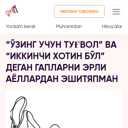
HIKOYANI YUBORING
Yordam kerak
Muharrirdan
Hikoyalar
“ЎЗИНГ УЧУН ТУҒВОЛ” ВА
“ИККИНЧИ ХОТИН БЎЛ”
ДЕГАН ГАПЛАРНИ ЭРЛИ
АЁЛЛАРДАН ЭШИТЯПМАН