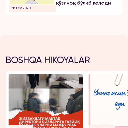
қўзичоқ бўлиб келади
28 Fev 2020
BOSHQA HIKOYALAR