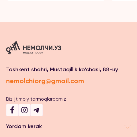
Toshkent shahri, Mustaqillik ko‘chasi, 88-uy
nemolchiorg@gmail.com
Biz ijtimoiy tarmoqlardamiz
Yordam kerak