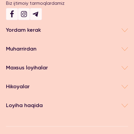
Biz ijtimoiy tarmoqlardamiz
Yordam kerak
Muharrirdan
Maxsus loyihalar
Hikoyalar
Loyiha haqida