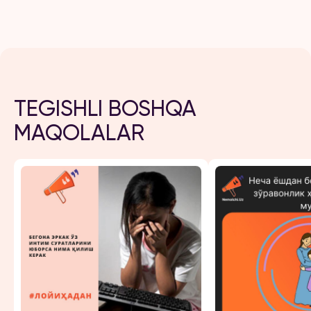
TEGISHLI BOSHQA
MAQOLALAR