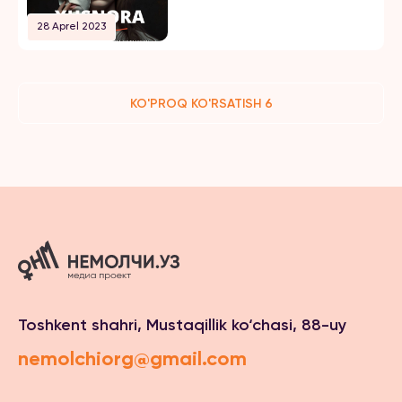
28 Aprel 2023
KO'PROQ KO'RSATISH 6
Toshkent shahri, Mustaqillik ko‘chasi, 88-uy
nemolchiorg@gmail.com