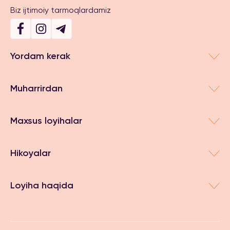
Biz ijtimoiy tarmoqlardamiz
Yordam kerak
Muharrirdan
Maxsus loyihalar
Hikoyalar
Loyiha haqida