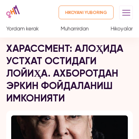
HIKOYANI YUBORING
Yordam kerak
Muharrirdan
Hikoyalar
ХАРАССМЕНТ: АЛОҲИДА
УСТХАТ ОСТИДАГИ
ЛОЙИҲА. АХБОРОТДАН
ЭРКИН ФОЙДАЛАНИШ
ИМКОНИЯТИ