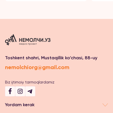
Toshkent shahri, Mustaqillik ko‘chasi, 88-uy
nemolchiorg@gmail.com
Biz ijtimoiy tarmoqlardamiz
Yordam kerak