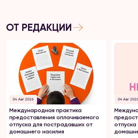
ОТ РЕДАКЦИИ
04 Авг 2026
04 Авг 202
Международная практика
Междуна
предоставления оплачиваемого
предост
отпуска для пострадавших от
отпуска
домашнего насилия
домашне