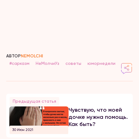
АВТОР
NEMOLCHI
#сарказм
НеМолчиУз
советы
юморнедели
Предыдущая статья
Чувствую, что моей
дочке нужна помощь.
Как быть?
30 Июн 2021