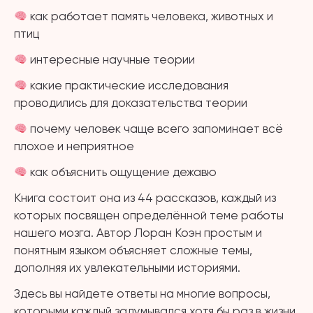
как работает память человека, животных и
птиц
интересные научные теории
какие практические исследования
проводились для доказательства теории
почему человек чаще всего запоминает всё
плохое и неприятное
как объяснить ощущение дежавю
Книга состоит она из 44 рассказов, каждый из
которых посвящен определённой теме работы
нашего мозга. Автор Лоран Коэн простым и
понятным языком объясняет сложные темы,
дополняя их увлекательными историями.
Здесь вы найдете ответы на многие вопросы,
которыми каждый задумывался хотя бы раз в жизни.