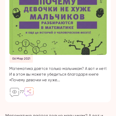
06 Мар 2021
Математика даётся только мальчикам? А вот и нет!
И в этом вы можете убедиться благодаря книге
«Почему девочки не хуже...
77
Математика даётся только мальчикам? А вот и