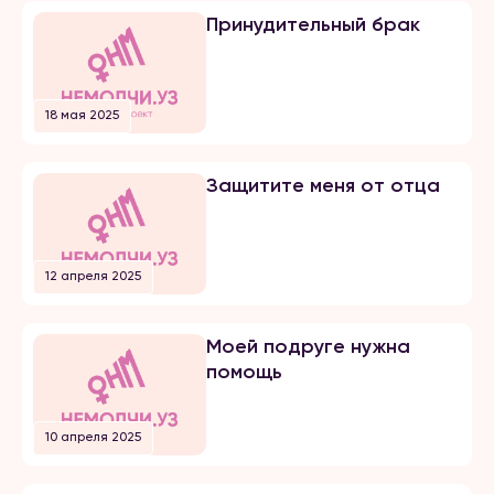
мне сделал предложение. Мы […]
Принудительный брак
18 мая 2025
Защитите меня от отца
12 апреля 2025
Моей подруге нужна
помощь
10 апреля 2025