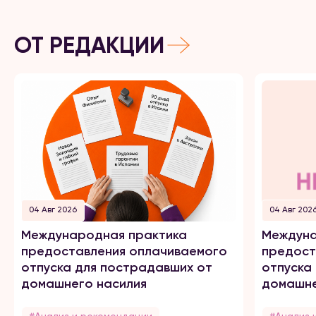
ОТ РЕДАКЦИИ
04 Авг 2026
04 Авг 202
Международная практика
Междуна
предоставления оплачиваемого
предост
отпуска для пострадавших от
отпуска
домашнего насилия
домашне