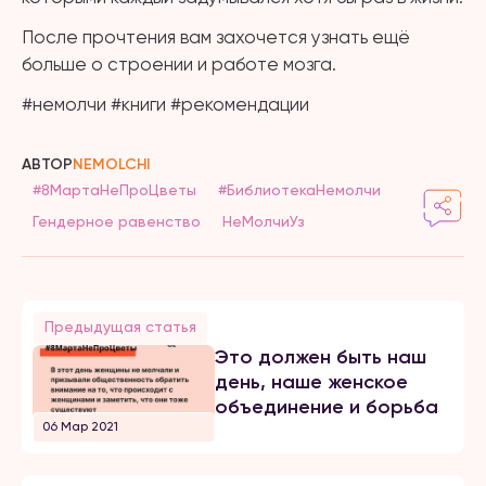
После прочтения вам захочется узнать ещё
больше о строении и работе мозга.
#немолчи #книги #рекомендации
АВТОР
NEMOLCHI
#8МартаНеПроЦветы
#БиблиотекаНемолчи
Гендерное равенство
НеМолчиУз
Предыдущая статья
Это должен быть наш
день, наше женское
объединение и борьба
06 Мар 2021