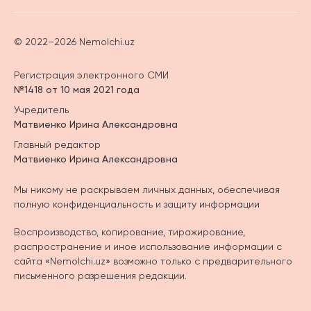
© 2022–2026 Nemolchi.uz
Регистрация электронного СМИ
№1418 от 10 мая 2021 года
Учредитель
Матвиенко Ирина Александровна
Главный редактор
Матвиенко Ирина Александровна
Мы никому не раскрываем личных данных, обеспечивая
полную конфиденциальность и защиту информации
Воспроизводство, копирование, тиражирование,
распространение и иное использование информации с
сайта «Nemolchi.uz» возможно только с предварительного
письменного разрешения редакции.