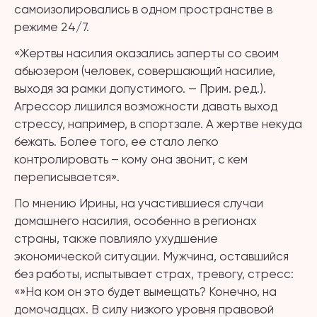
самоизолировались в одном пространстве в
режиме 24/7.
«Жертвы насилия оказались заперты со своим
абьюзером (человек, совершающий насилие,
выходя за рамки допустимого. — Прим. ред.).
Агрессор лишился возможности давать выход
стрессу, например, в спортзале. А жертве некуда
бежать. Более того, ее стало легко
контролировать – кому она звонит, с кем
переписывается».
По мнению Ирины, на участившиеся случаи
домашнего насилия, особенно в регионах
страны, также повлияло ухудшение
экономической ситуации. Мужчина, оставшийся
без работы, испытывает страх, тревогу, стресс:
«»На ком он это будет вымещать? Конечно, на
домочадцах. В силу низкого уровня правовой