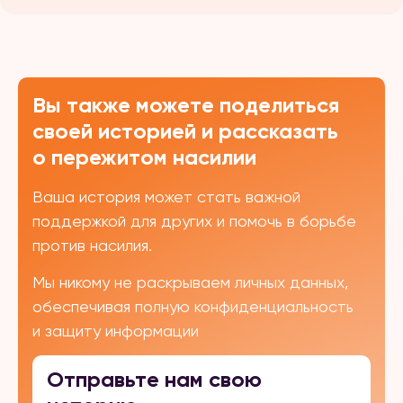
Вы также можете поделиться
своей историей и рассказать
о пережитом насилии
Ваша история может стать важной
поддержкой для других и помочь в борьбе
против насилия.
Мы никому не раскрываем личных данных,
обеспечивая полную конфиденциальность
и защиту информации
Отправьте нам свою