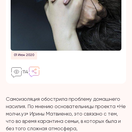
01 Июн 2020
114
Самоизоляция обострила проблему домашнего
насилия. По мнению основательницы проекта «Не
молчи.уз» Ирины Матвиенко, это связано с тем,
что во время карантина семьи, в которых была и
без того сложная атмосфера,