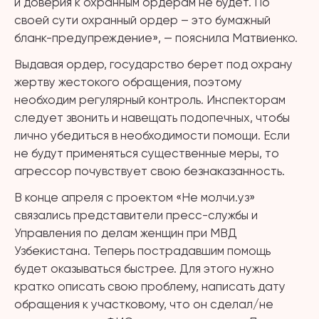
и доверия к охранным ордерам не будет. По
своей сути охранный ордер – это бумажный
бланк-предупреждение», — пояснила Матвиенко.
Выдавая ордер, государство берет под охрану
жертву жестокого обращения, поэтому
необходим регулярный контроль. Инспекторам
следует звонить и навещать подопечных, чтобы
лично убедиться в необходимости помощи. Если
не будут применяться существенные меры, то
агрессор почувствует свою безнаказанность.
В конце апреля с проектом «Не молчи.уз»
связались представители пресс-службы и
Управления по делам женщин при МВД
Узбекистана. Теперь пострадавшим помощь
будет оказываться быстрее. Для этого нужно
кратко описать свою проблему, написать дату
обращения к участковому, что он сделал/не