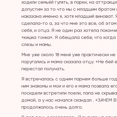
ходили семьёй гулять, в парки, на аттракци
допустим за то что мы с младшим братом 
наказана именно я, хотя младший виноват. 
сделала-то а, за что мне это все, об это
себя, и отца. Я не один раз хотела покончи
«кишка тонка». Я обещала себе, что когд
слезы и мамы.
Мне уже около 18 меня уже практически не
поругались и мама сказала отцу: «Не бей 
перестал получать.
Я встречалась с одним парнем больше года
ним знакомы и мои и его и мама позвала его
посидели встретили поели, папа не скрывал
домой, а у нас начался скандал . «ЗАЧЕМ
продолжалось очень долго.