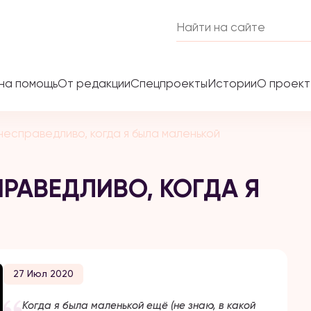
на помощь
От редакции
Спецпроекты
Истории
О проек
несправедливо, когда я была маленькой
ПРАВЕДЛИВО, КОГДА Я
27 Июл 2020
Когда я была маленькой ещё (не знаю, в какой