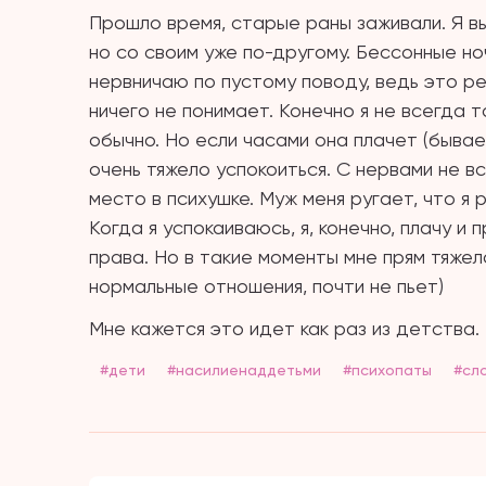
Прошло время, старые раны заживали. Я в
но со своим уже по-другому. Бессонные ноч
нервничаю по пустому поводу, ведь это реб
ничего не понимает. Конечно я не всегда т
обычно. Но если часами она плачет (бывае
очень тяжело успокоиться. С нервами не вс
место в психушке. Муж меня ругает, что я 
Когда я успокаиваюсь, я, конечно, плачу и
права. Но в такие моменты мне прям тяжел
нормальные отношения, почти не пьет)
Мне кажется это идет как раз из детства.
#дети
#насилиенаддетьми
#психопаты
#сл