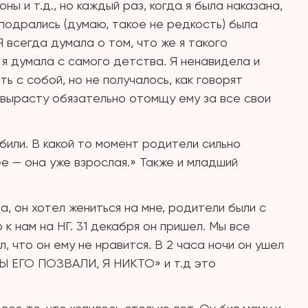
оны и т.д., но каждый раз, когда я была наказана,
подрались (думаю, такое не редкость) была
Я всегда думала о том, что же я такого
м я думала с самого детства. Я ненавидела и
ть с собой, но не получалось, как говорят
а вырасту обязательно отомщу ему за все свои
 били. В какой то момент родители сильно
ее — она уже взрослая.» Также и младший
, он хотел жениться на мне, родители были с
 к нам на НГ. 31 декабря он пришел. Мы все
, что он ему не нравится. В 2 часа ночи он ушел
 ВЫ ЕГО ПОЗВАЛИ, Я НИКТО» и т.д это