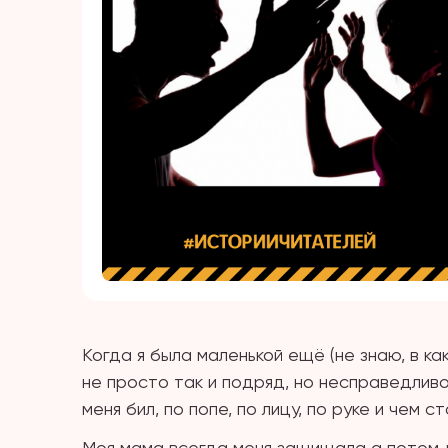
Когда я была маленькой ещё (не знаю, в ка
не просто так и подряд, но несправедливо
меня бил, по попе, по лицу, по руке и чем 
Моя мама всегда меня защищала а потом д