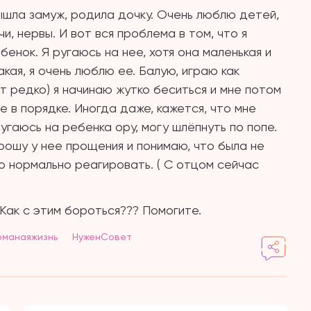
ышла замуж, родила дочку. Очень люблю детей,
и, нервы. И вот вся проблема в том, что я
енок. Я ругаюсь на нее, хотя она маленькая и
акая, я очень люблю ее. Балую, играю как
т редко) я начинаю жутко беситься и мне потом
е в порядке. Иногда даже, кажется, что мне
ругаюсь на ребенка ору, могу шлёпнуть по попе.
 прошу у нее прощения и понимаю, что была не
о нормально реагировать. ( С отцом сейчас
 Как с этим бороться??? Помогите.
оманаяжизнь
НуженСовет