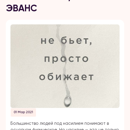
ЭВАНС
01 Мар 2021
Большинство людей под насилием понимают в
основном физическое. Но насилие — это не только