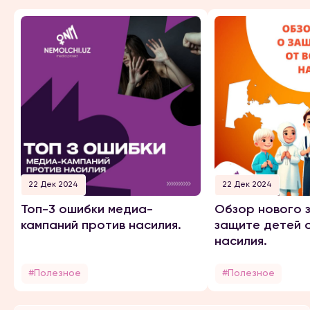
22 Дек 2024
22 Дек 2024
Топ-3 ошибки медиа-
Обзор нового 
кампаний против насилия.
защите детей 
насилия.
#Полезное
#Полезное