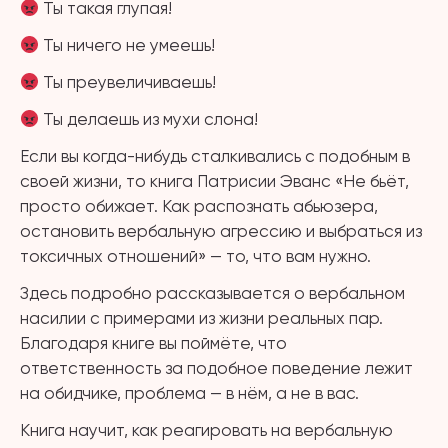
Ты такая глупая!
Ты ничего не умеешь!
Ты преувеличиваешь!
Ты делаешь из мухи слона!
Если вы когда-нибудь сталкивались с подобным в
своей жизни, то книга Патрисии Эванс «Не бьёт,
просто обижает. Как распознать абьюзера,
остановить вербальную агрессию и выбраться из
токсичных отношений» — то, что вам нужно.
Здесь подробно рассказывается о вербальном
насилии с примерами из жизни реальных пар.
Благодаря книге вы поймёте, что
ответственность за подобное поведение лежит
на обидчике, проблема — в нём, а не в вас.
Книга научит, как реагировать на вербальную