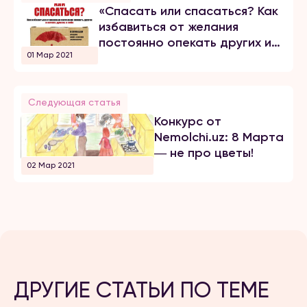
«Спасать или спасаться? Как
избавитьcя от желания
постоянно опекать других и
01 Мар 2021
начать думать о себе», Битти
Мелоди
Следующая статья
Конкурс от
Nemolchi.uz: 8 Марта
― не про цветы!
02 Мар 2021
ДРУГИЕ СТАТЬИ ПО ТЕМЕ