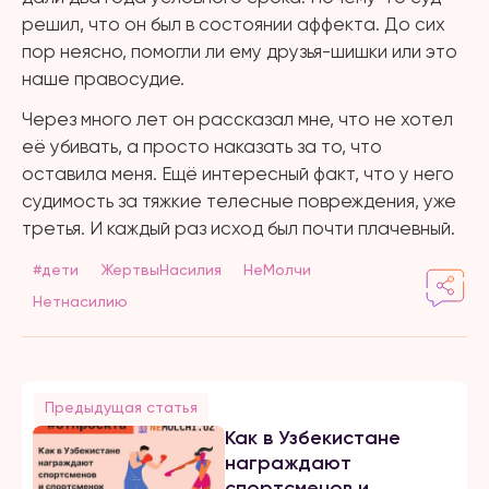
решил, что он был в состоянии аффекта. До сих
пор неясно, помогли ли ему друзья-шишки или это
наше правосудие.
Через много лет он рассказал мне, что не хотел
её убивать, а просто наказать за то, что
оставила меня. Ещё интересный факт, что у него
судимость за тяжкие телесные повреждения, уже
третья. И каждый раз исход был почти плачевный.
#дети
ЖертвыНасилия
НеМолчи
Нетнасилию
Предыдущая статья
Как в Узбекистане
награждают
спортсменов и