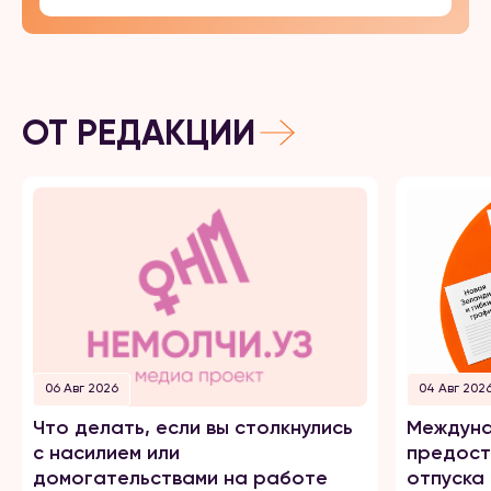
ОТ РЕДАКЦИИ
06 Авг 2026
04 Авг 202
Что делать, если вы столкнулись
Междуна
с насилием или
предост
домогательствами на работе
отпуска