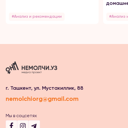
домашне
#Анализ и рекомендации
#Анализ 
г. Ташкент, ул. Мустакиллик, 88
nemolchiorg@gmail.com
Мы в соцсетях