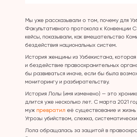
Мы уже рассказывали о том, почему для У
Факультативного протокола к Конвенции
кейсы, показывали, как вмешательство К
бездействия национальных систем.
История женщины из Узбекистана, которая
и бездействие правоохранительных органо
бы развиваться иначе, если бы была воз
мониторингу и разбирательству.
История Лолы (имя изменено) — это хроник
длится уже несколько лет. С марта 2021 г
муж
превратил
её существование и жизнь
Угрозы убийством, слежка, систематически
Лола обращалась за защитой в правоохра