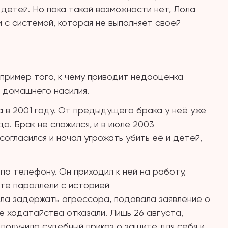
детей. Но пока такой возможности нет, Лола
 с системой, которая не выполняет своей
пример того, к чему приводит недооценка
 домашнего насилия.
в 2001 году. От предыдущего брака у неё уже
а. Брак не сложился, и в июле 2003
огласился и начал угрожать убить её и детей,
по телефону. Он приходил к ней на работу,
те параллели с историей
ла задержать агрессора, подавала заявление о
ё ходатайства отказали. Лишь 26 августа,
получила судебный приказ о защите для себя и