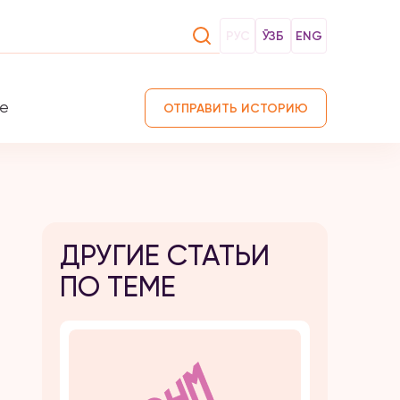
РУС
ЎЗБ
ENG
те
ОТПРАВИТЬ ИСТОРИЮ
ДРУГИЕ СТАТЬИ
ПО ТЕМЕ