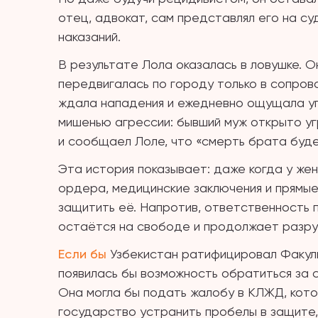
отец, адвокат, сам представлял его на су
наказаний.
В результате Лола оказалась в ловушке. О
передвигалась по городу только в сопров
ждала нападения и ежедневно ощущала угр
мишенью агрессии: бывший муж открыто уг
и сообщаел Лоле, что «смерть брата буде
Эта история показывает: даже когда у же
ордера, медицинские заключения и прямые
защитить её. Напротив, ответственность 
остаётся на свободе и продолжает разруш
Если бы
Узбекистан ратифицировал Факуль
появилась бы возможность обратиться за
Она могла бы подать жалобу в КЛЖД, кот
государство устранить пробелы в защите,