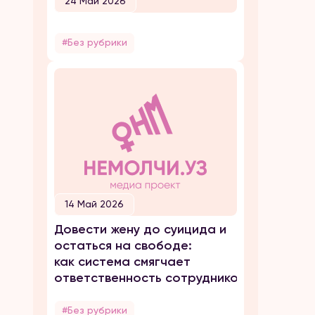
24 Май 2026
#Без рубрики
14 Май 2026
Довести жену до суицида и
остаться на свободе:
как система смягчает
ответственность сотрудников ОВД
#Без рубрики