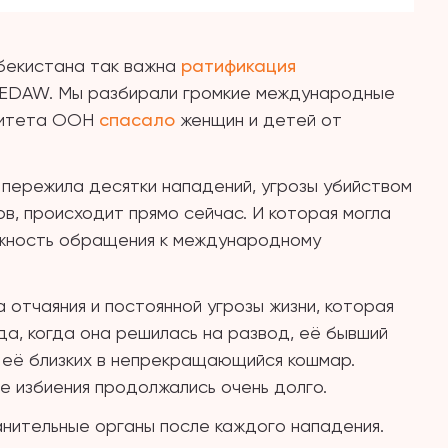
збекистана так важна
ратификация
 CEDAW. Мы разбирали громкие международные
омитета ООН
спасало
женщин и детей от
 пережила десятки нападений, угрозы убийством
в, происходит прямо сейчас. И которая могла
можность обращения к международному
а отчаяния и постоянной угрозы жизни, которая
ода, когда она решилась на развод, её бывший
 её близких в непрекращающийся кошмар.
е избиения продолжались очень долго.
нительные органы после каждого нападения.