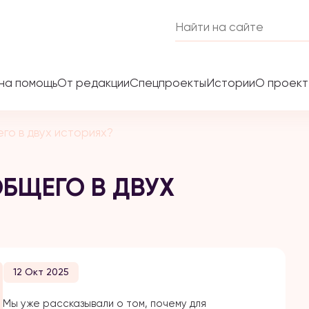
на помощь
От редакции
Спецпроекты
Истории
О проек
го в двух историях?
ОБЩЕГО В ДВУХ
12 Окт 2025
Мы уже рассказывали о том, почему для