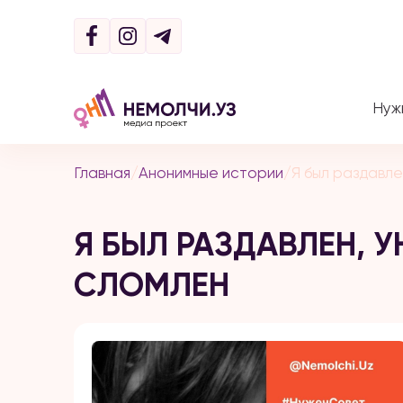
Нуж
Главная
/
Анонимные истории
/
Я был раздавле
Я БЫЛ РАЗДАВЛЕН, 
СЛОМЛЕН