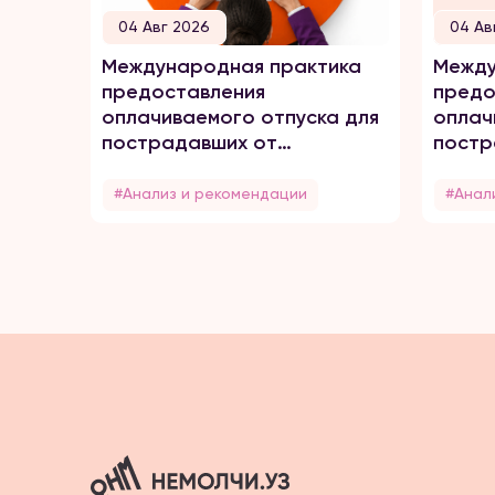
04 Авг 2026
04 Ав
Международная практика
Между
предоставления
предо
оплачиваемого отпуска для
оплач
пострадавших от
постр
домашнего насилия
домаш
#Анализ и рекомендации
#Анал