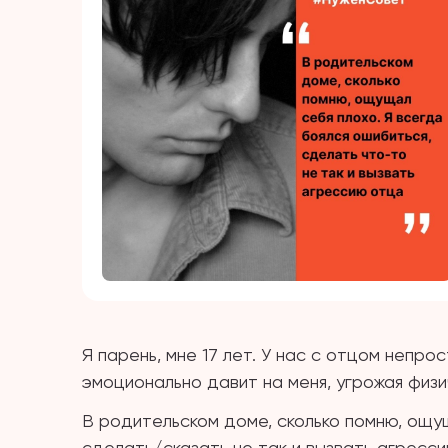
Я парень, мне 17 лет. У нас с отцом непр
эмоционально давит на меня, угрожая физ
В родительском доме, сколько помню, ощущ
сделать/сказать не так и вызвать агресси