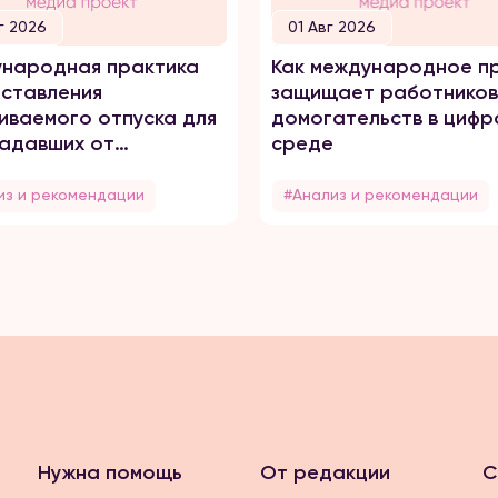
г 2026
01 Авг 2026
народная практика
Как международное п
ставления
защищает работников
иваемого отпуска для
домогательств в цифр
адавших от
среде
него насилия
из и рекомендации
#Анализ и рекомендации
Нужна помощь
От редакции
С