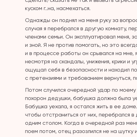
куском г..на, насмехаться.
Однажды он поднял на меня руку за вопрос
случая я перебрался в другую комнату, пе
членами семьи. Он эксплуатировал меня, з
и зной. Я не против помогать, но это всег
и в процессе работы он срывался на мне, я
несмотря на скандалы, унижения, крики и 
ощущал себя в безопасности и находил по
с претензиями и требованием вернуться, по
Потом случился очередной удар по моему 
похорон дедушки, бабушка должна была уе
Бабушка уехала, я остался жить в ее доме
чтобы отстраниться от них, перебрался в 
одним столом. Когда в очередной раз меня 
поем потом, отец разозлился не на шутку 