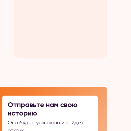
Отправьте нам свою
историю
Она будет услышана и найдёт
отклик