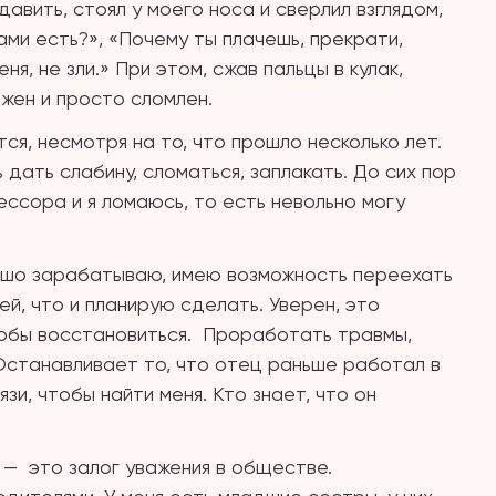
давить, стоял у моего носа и сверлил взглядом,
ами есть?», «Почему ты плачешь, прекрати,
ня, не зли.» При этом, сжав пальцы в кулак,
ижен и просто сломлен.
ся, несмотря на то, что прошло несколько лет.
дать слабину, сломаться, заплакать. До сих пор
ссора и я ломаюсь, то есть невольно могу
орошо зарабатываю, имею возможность переехать
ей, что и планирую сделать. Уверен, это
тобы восстановиться.
Проработать травмы,
 Останавливает то, что отец раньше работал в
зи, чтобы найти меня. Кто знает, что он
 —
это залог уважения в обществе.