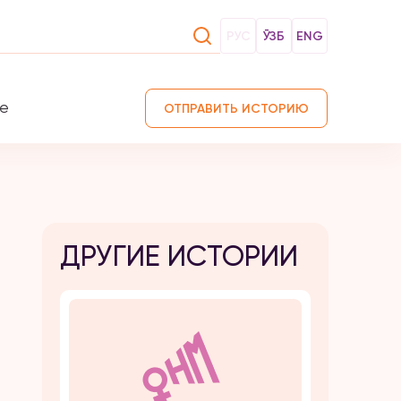
РУС
ЎЗБ
ENG
те
ОТПРАВИТЬ ИСТОРИЮ
ДРУГИЕ ИСТОРИИ