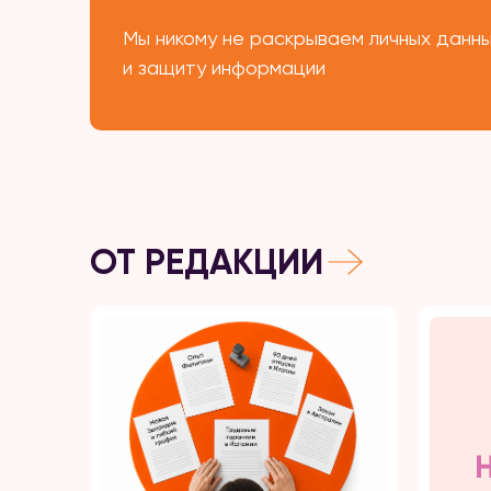
Мы никому не раскрываем личных данн
и защиту информации
ОТ РЕДАКЦИИ