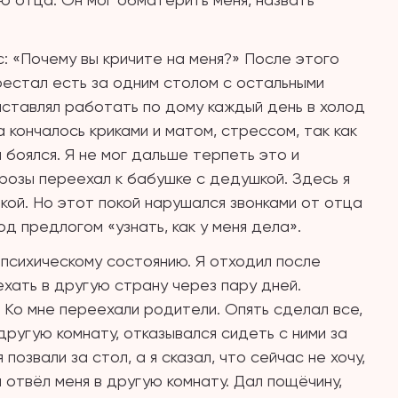
: «Почему вы кричите на меня?» После этого
рестал есть за одним столом с остальными
аставлял работать по дому каждый день в холод
да кончалось криками и матом, стрессом, так как
 боялся. Я не мог дальше терпеть это и
угрозы переехал к бабушке с дедушкой. Здесь я
кой. Но этот покой нарушался звонками от отца
д предлогом «узнать, как у меня дела».
психическому состоянию. Я отходил после
хать в другую страну через пару дней.
. Ко мне переехали родители. Опять сделал все,
другую комнату, отказывался сидеть с ними за
позвали за стол, а я сказал, что сейчас не хочу,
и отвёл меня в другую комнату. Дал пощёчину,