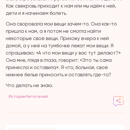
Как свекровь приходит к нам или мы идём к ней,
дети и я начинаем болеть.
Она своровала мои вещи зачем-то. Она как-то
пришла к нам, а я потом не смогла найти
некоторые своё вещи. Прихожу вчера к ней
домой, а у неё на тумбочке лежат мои вещи. Я
спрашиваю: «А что мои вещи у вас тут делают?»
Она мне, глядя в глаза, говорит: «Это ты сама
принесла и оставила». Я что, больная, своё
нижнее белье приносить и оставлять где-то?
Что делать не знаю.
ИсторииЧитателей