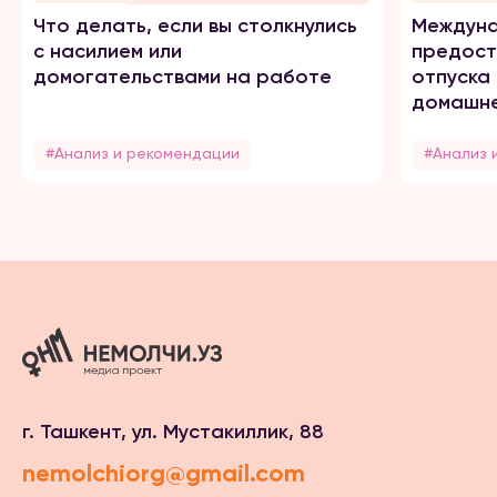
Что делать, если вы столкнулись
Междуна
с насилием или
предост
домогательствами на работе
отпуска
домашне
#Анализ и рекомендации
#Анализ 
г. Ташкент, ул. Мустакиллик, 88
nemolchiorg@gmail.com