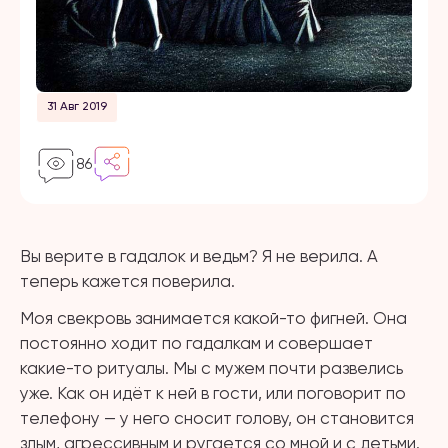
31 Авг 2019
86
Вы верите в гадалок и ведьм? Я не верила. А
теперь кажется поверила.
Моя свекровь занимается какой-то фигней. Она
постоянно ходит по гадалкам и совершает
какие-то ритуалы. Мы с мужем почти развелись
уже. Как он идёт к ней в гости, или поговорит по
телефону — у него сносит голову, он становится
злым, агрессивным и ругается со мной и с детьми.