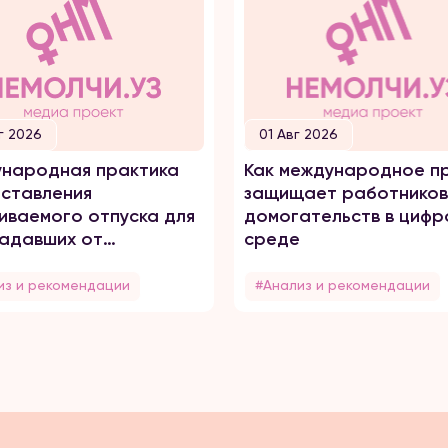
г 2026
01 Авг 2026
народная практика
Как международное п
ставления
защищает работников
иваемого отпуска для
домогательств в цифр
адавших от
среде
него насилия
из и рекомендации
#Анализ и рекомендации