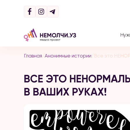
Нуж
Главная
/
Анонимные истории
/
Все это НЕНОР
ВСЕ ЭТО НЕНОРМАЛЬ
В ВАШИХ РУКАХ!