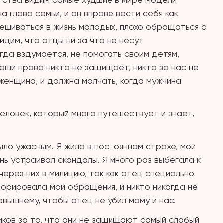
а глава семьи, и он вправе вести себя как
мешиваться в жизнь молодых, плохо обращаться с
видим, что отцы ни за что не несут
огда вздумается, не помогать своим детям,
наши права никто не защищает, никто за нас не
 женщина, и должна молчать, когда мужчина
ловек, который много путешествует и знает,
ло ужасным. Я жила в постоянном страхе, мой
нь устраивал скандалы. Я много раз выбегала к
через них в милицию, так как отец специально
норировала мои обращения, и никто никогда не
вышнему, чтобы отец не убил маму и нас.
иков за то, что они не защищают самый слабый