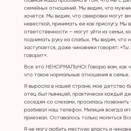
семейных отношений. Мы видим, что мужчин
хочется. Мы видим, что свекровки могут в
невесткой, принимать ее как прислугу. Мы 
ответственности — могут уйти из семьи, к
поднимать руку на слабых. Мы видим, что 
заступается, даже чиновники говорят: «Ты
говорит».
Все это НЕНОРМАЛЬНО! Говорю вам, как че
что такое нормальные отношения в семье.
Я выросла в нашей стране, мое детство бы
отец был пьяницей, практически каждый де
соседям со слезами, просилась позвонить 
разбивал наш телефон. Милиция всегда иг
приезжал. Оставалось только молиться Все
Я не могу любить местную власть и чиновн