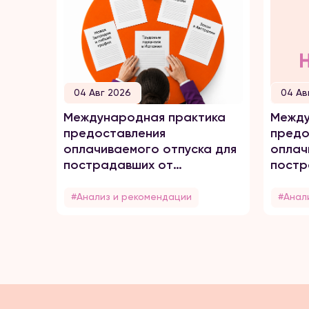
04 Авг 2026
04 Ав
Международная практика
Между
предоставления
предо
оплачиваемого отпуска для
оплач
пострадавших от
постр
домашнего насилия
домаш
#Анализ и рекомендации
#Анал