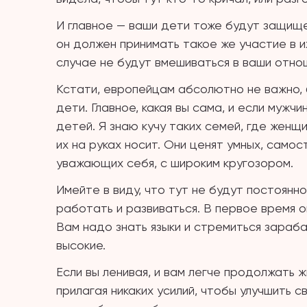
И главное — ваши дети тоже будут защище
он должен принимать такое же участие в их
случае не будут вмешиваться в ваши отнош
Кстати, европейцам абсолютно не важно, б
дети. Главное, какая вы сама, и если мужч
детей. Я знаю кучу таких семей, где женщ
их на руках носит. Они ценят умных, само
уважающих себя, с широким кругозором.
Имейте в виду, что тут не будут постоянн
работать и развиваться. В первое время о
Вам надо знать языки и стремиться зараба
высокие.
Если вы ленивая, и вам легче продолжать ж
прилагая никаких усилий, чтобы улучшить с