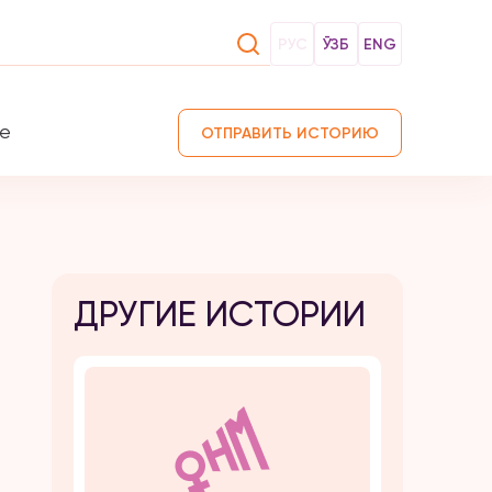
РУС
ЎЗБ
ENG
те
ОТПРАВИТЬ ИСТОРИЮ
ДРУГИЕ ИСТОРИИ