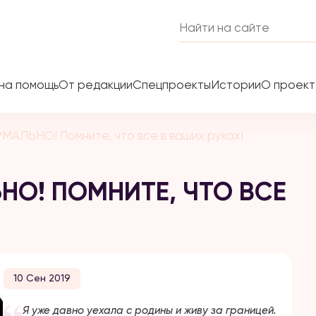
на помощь
От редакции
Спецпроекты
Истории
О проек
МАЛЬНО! Помните, что все в ваших руках!
НО! ПОМНИТЕ, ЧТО ВСЕ
10 Сен 2019
Я уже давно уехала с родины и живу за границей.