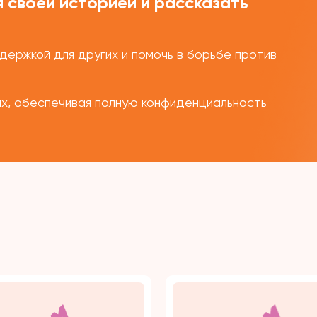
 своей историей и рассказать
ержкой для других и помочь в борьбе против
ых, обеспечивая полную конфиденциальность