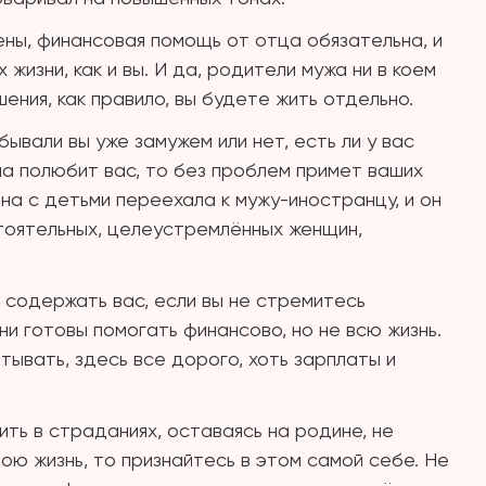
ны, финансовая помощь от отца обязательна, и
 жизни, как и вы. И да, родители мужа ни в коем
ения, как правило, вы будете жить отдельно.
ывали вы уже замужем или нет, есть ли у вас
ина полюбит вас, то без проблем примет ваших
ина с детьми переехала к мужу-иностранцу, и он
стоятельных, целеустремлённых женщин,
о содержать вас, если вы не стремитесь
ни готовы помогать финансово, но не всю жизнь.
тывать, здесь все дорого, хоть зарплаты и
ить в страданиях, оставаясь на родине, не
вою жизнь, то признайтесь в этом самой себе. Не