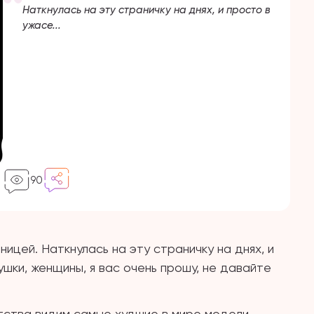
Наткнулась на эту страничку на днях, и просто в
ужасе...
90
ницей. Наткнулась на эту страничку на днях, и
ушки, женщины, я вас очень прошу, не давайте
етства видим самые худшие в мире модели