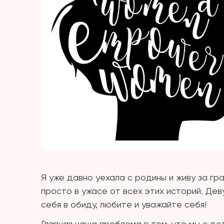
Я уже давно уехала с родины и живу за гра
просто в ужасе от всех этих историй. Дев
себя в обиду, любите и уважайте себя!
Главная наша проблема в том, что мы с д