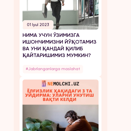
01 Iyul 2023
НИМА УЧУН ЎЗИМИЗГА
ИШОНЧИМИЗНИ ЙЎҚОТАМИЗ
ВА УНИ ҚАНДАЙ ҚИЛИБ
ҚАЙТАРИШИМИЗ МУМКИН?
#Jabrlanganlarga maslahat