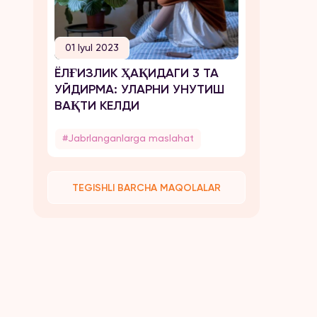
01 Iyul 2023
ЁЛҒИЗЛИК ҲАҚИДАГИ 3 ТА
УЙДИРМА: УЛАРНИ УНУТИШ
ВАҚТИ КЕЛДИ
#Jabrlanganlarga maslahat
TEGISHLI BARCHA MAQOLALAR