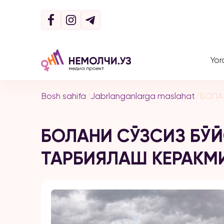
Yor
Bosh sahifa
/
Jabrlanganlarga maslahat
/
БОЛА
БОЛАНИ СЎЗСИЗ БЎ
ТАРБИЯЛАШ КЕРАКМ