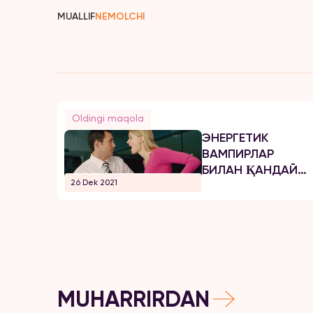
MUALLIF
NEMOLCHI
Oldingi maqola
ЭНЕРГЕТИК
ВАМПИРЛАР
БИЛАН ҚАНДАЙ
26 Dek 2021
МУОМАЛА ҚИЛИШ
КЕРАК?
MUHARRIRDAN