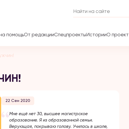
на помощь
От редакции
Спецпроекты
Истории
О проек
ужчин!
ЧИН!
22 Сен 2020
Мне ещё нет 30, высшее магистрское
образование. Я из образованной семьи.
Верующая, покрываю голову. Училась в школе,