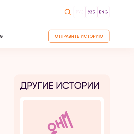
РУС
ЎЗБ
ENG
те
ОТПРАВИТЬ ИСТОРИЮ
ДРУГИЕ ИСТОРИИ