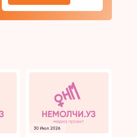
30 Июл 2026
30 И