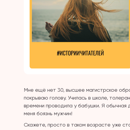
Мне ещё нет 30, высшее магистрское обра
покрываю голову. Училась в школе, толера
времени проводила у бабушки. Я обычная 
меня боязнь мужчин!
Скажете, просто в таком возрасте уже ста