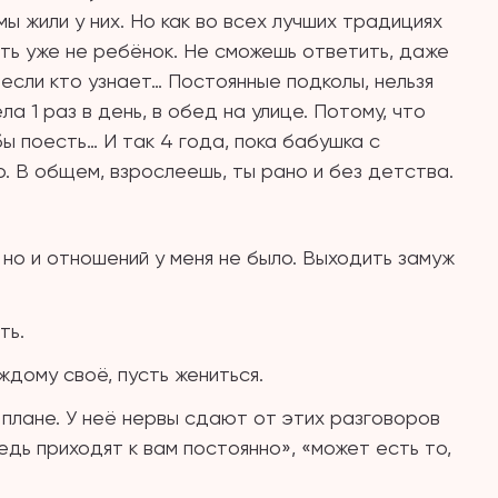
мы жили у них. Но как во всех лучших традициях
оть уже не ребёнок. Не сможешь ответить, даже
 если кто узнает… Постоянные подколы, нельзя
а 1 раз в день, в обед на улице. Потому, что
бы поесть… И так 4 года, пока бабушка с
. В общем, взрослеешь, ты рано и без детства.
но и отношений у меня не было. Выходить замуж
ть.
ждому своё, пусть жениться.
 плане. У неё нервы сдают от этих разговоров
едь приходят к вам постоянно», «может есть то,