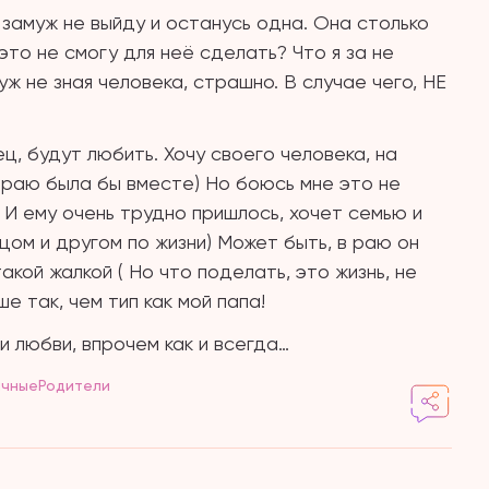
, замуж не выйду и останусь одна. Она столько
это не смогу для неё сделать? Что я за не
ж не зная человека, страшно. В случае чего, НЕ
ец, будут любить. Хочу своего человека, на
в раю была бы вместе) Но боюсь мне это не
 И ему очень трудно пришлось, хочет семью и
ом и другом по жизни) Может быть, в раю он
акой жалкой ( Но что поделать, это жизнь, не
е так, чем тип как мой папа!
и любви, впрочем как и всегда…
ичныеРодители