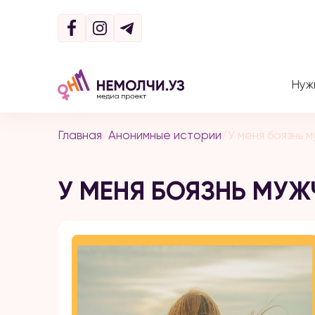
Нуж
Главная
/
Анонимные истории
/
У меня боязнь м
У МЕНЯ БОЯЗНЬ МУЖ