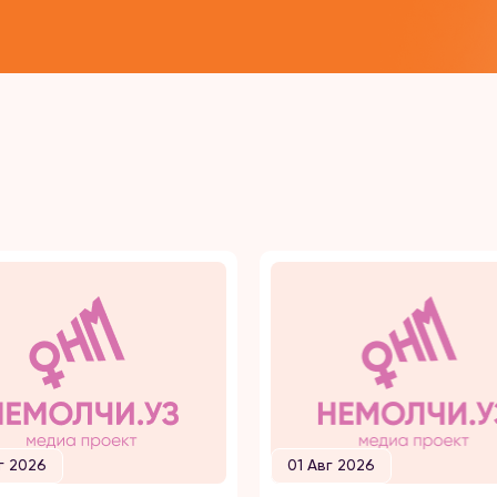
г 2026
01 Авг 2026