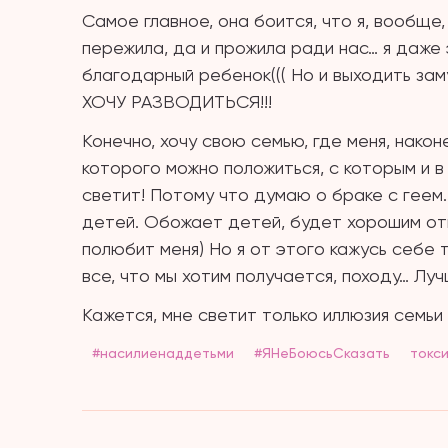
Самое главное, она боится, что я, вообще
пережила, да и прожила ради нас… я даже 
благодарный ребенок((( Но и выходить заму
ХОЧУ РАЗВОДИТЬСЯ!!!
Конечно, хочу свою семью, где меня, након
которого можно положиться, с которым и 
светит! Потому что думаю о браке с геем.
детей. Обожает детей, будет хорошим отц
полюбит меня) Но я от этого кажусь себе т
все, что мы хотим получается, походу… Лучш
Кажется, мне светит только иллюзия семьи 
#насилиенаддетьми
#ЯНеБоюсьСказать
токс