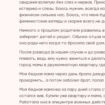
свидания вслепую без слез и нервов. Прих
истерика и слезы. Боюсь мужчин, всегда ка
физически сильнее нас. Боюсь, что меня бу
феминистские взгляды и скорее всего не да
Немного о прошлом: родители развелись в 
забирает детей и уходит. Обычно отцов не
она ради него когда-то бросила свой дом…
После развода (в нашем случае и до разво
плевать, ведь ему нужно жениться и делать
город мамы в двухкомнатную квартиру, где
Моя бедная мама через день брала дежур
прокормить… а потом заболел брат, попал 
Моя бедная мамочка за пару дней стала с
остался жив. Купили уже квартиру и мама,
Работала она в эпицентре военных действ