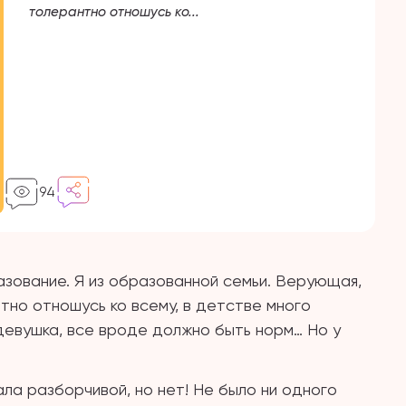
толерантно отношусь ко...
94
зование. Я из образованной семьи. Верующая,
нтно отношусь ко всему, в детстве много
девушка, все вроде должно быть норм… Но у
ла разборчивой, но нет! Не было ни одного