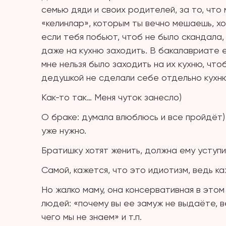
семью дяди и своих родителей, за то, что 
«келинлар», которым ты вечно мешаешь, х
если тебя побьют, чтоб не было скандала,
даже на кухню заходить. В бакалавриате ел
мне нельзя было заходить на их кухню, что
дедушкой не сделали себе отдельно кухню
Как-то так… Меня чуток занесло)
О браке: думала влюблюсь и все пройдёт) 
уже нужно.
Братишку хотят женить, должна ему уступи
Самой, кажется, что это идиотизм, ведь ка
Но жалко маму, она консервативная в этом
людей: «почему вы ее замуж не выдаёте, в
чего мы не знаем» и т.п.