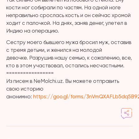
кости ног собирали по частям. На одной ноге
неправильно срослась кость и он сейчас хромой
ходит с палочкой. На днях, заняв денег, улетел в
Индию на операцию.
Сестру моего бывшего мужа бросил муж, оставив
с тремя детьми, и женился на молодой
девочке. Разрушив нашу семью, к сожалению, все,
кто в этом участвовал, остались несчастными.
=================
Из писем в NeMolchi.uz. Вы можете отправить
свою историю
анонимно:
https://goo.gl/forms/3nVmQXAFLb5dq5B9