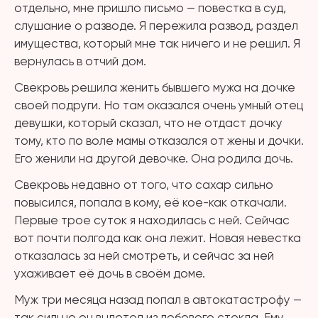
отдельно, мне пришло письмо — повестка в суд,
слушание о разводе. Я пережила развод, раздел
имущества, который мне так ничего и не решил. Я
вернулась в отчий дом.
Свекровь решила женить бывшего мужа на дочке
своей подруги. Но там оказался очень умный отец
девушки, который сказал, что не отдаст дочку
тому, кто по воле мамы отказался от жены и дочки.
Его женили на другой девочке. Она родила дочь.
Свекровь недавно от того, что сахар сильно
повысился, попала в кому, её кое-как откачали.
Первые трое суток я находилась с ней. Сейчас
вот почти полгода как она лежит. Новая невестка
отказалась за ней смотреть, и сейчас за ней
ухаживает её дочь в своём доме.
Муж три месяца назад попал в автокатастрофу —
так сильно он вылетел из лобового стекла. Ему