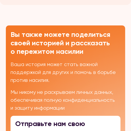
Вы также можете поделиться
своей историей и рассказать
о пережитом насилии
Ваша история может стать важной
поддержкой для других и помочь в борьбе
против насилия.
Мы никому не раскрываем личных данных,
обеспечивая полную конфиденциальность
и защиту информации
Отправьте нам свою