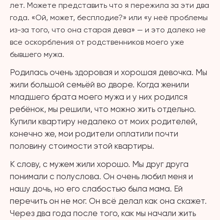
лет. Можете представить что я пережила за эти два
года.
«Ой, может, бесплодие?» или «у неё проблемы
из-за того, что она старая дева» — и это далеко не
все оскорбления от родственников моего уже
бывшего мужа.
Родилась очень здоровая и хорошая девочка. Мы
жили большой семьёй во дворе. Когда женили
младшего брата моего мужа и у них родился
ребёнок, мы решили, что можно жить отдельно.
Купили квартиру недалеко от моих родителей,
конечно же, мои родители оплатили почти
половину стоимости этой квартиры.
К слову, с мужем жили хорошо. Мы друг друга
понимали с полуслова. Он очень любил меня и
нашу дочь, но его слабостью была мама. Ей
перечить он не мог. Он всё делал как она скажет.
Через два года после того, как мы начали жить