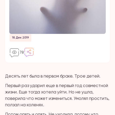
18 Дек 2019
78
Десять лет была в первом браке. Трое детей.
Первый раз ударил еще в первый год совместной
жизни. Еще тогда хотела уйти. Но не ушла,
поверила что может измениться. Умолял простить,
ползал на коленях.
Потом опять и опять. Не уходила, потому что