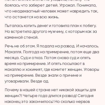
боялась что заберет детей. Угрожал. Понимала,
что неадекватный человек может навредить так,
что останется на всю жизнь.
Пыталась копить денег и готовила план к побегу.
Но встретила другого мужчину, с которым как за
каменной стеной.
Речь не об этом. Я подала на развод. И началось.
Махалля. Полгода на примирение, потом еще два
месяца. Суд и отказ. Потом снова суд и опять
время на примирение. И опять посылают в
махаллю и хокимият, где комитет женщин. Уговоры
на примирение. Везде знали о причине и
уговаривали. Везде ад.
Почему в нашей стране нет никакой защиты для
женщин?! Четыре года длился развод! Сегодня
наконец это закончилось! Но сколько нервов