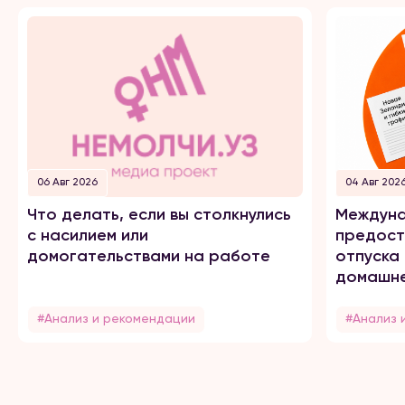
06 Авг 2026
04 Авг 202
Что делать, если вы столкнулись
Междуна
с насилием или
предост
домогательствами на работе
отпуска
домашне
#Анализ и рекомендации
#Анализ 