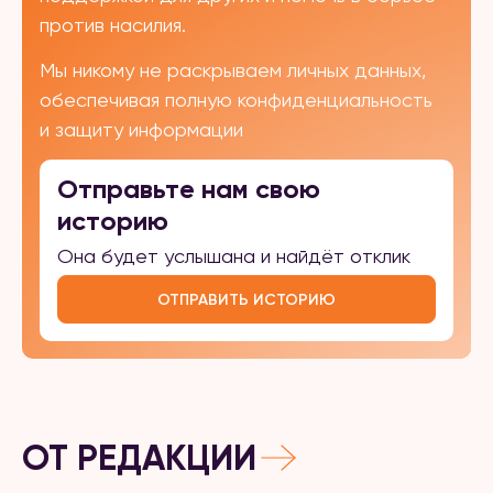
против насилия.
Мы никому не раскрываем личных данных,
обеспечивая полную конфиденциальность
и защиту информации
Отправьте нам свою
историю
Она будет услышана и найдёт отклик
ОТПРАВИТЬ ИСТОРИЮ
ОТ РЕДАКЦИИ