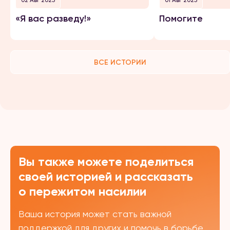
02 Авг 2025
01 Авг 2025
«Я вас разведу!»
Помогите
ВСЕ ИСТОРИИ
Вы также можете поделиться
своей историей и рассказать
о пережитом насилии
Ваша история может стать важной
поддержкой для других и помочь в борьбе