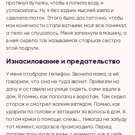
протянул бутылку, чтобы я попила воду и
успокоилась. Ну я без задних мыслей взяла и
сделала глоток. Этого было достаточно, чтобы
мои конечности стали ватными: мозг все понимал,
а тело не слушалось. Меня запихнули в машину, а
в ней сидела так называемая старшая сестра
этой подруги.
Изнасилование и предательство
У меня отобрали телефон. Звонила мама, а ей
говорили, что она не туда звонит. Привезли на
дачу и оставили на улице сидеть, сами зашли в
дом. Я помню, как поползла к воротам. Там сидел
сторож и смотрел жалким взглядом. Помню, как
ударили по голове и затащили за волосы в дом. А
потом крики о помощи, слезы…. Никогда не забуду
тот момент, когда все происходило. Перед
глазами прошла вся жизнь с момента, как я себя