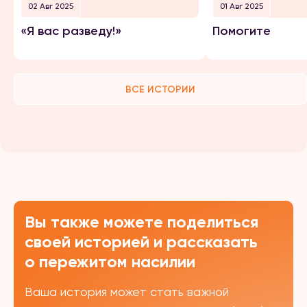
02 Авг 2025
01 Авг 2025
«Я вас разведу!»
Помогите
ВСЕ ИСТОРИИ
Вы также можете поделиться
своей историей и рассказать
о пережитом насилии
Ваша история может стать важной