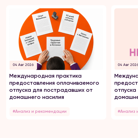
04 Авг 2026
04 Авг 202
Международная практика
Междуна
предоставления оплачиваемого
предост
отпуска для пострадавших от
отпуска
домашнего насилия
домашне
#Анализ и рекомендации
#Анализ 