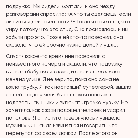
подружка. Мы сидели, болтали, и она между
разговорами спросила: «А что ты сделаешь, если
лишишься девственности?» Тогда я ответила, что
умру, потому что это стыд. Она посмеялась, и мы
забыли про это. Позже ей кто-то позвонил, она
сказала, что ей срочно нужно домой и ушла.
Спустя какое-то время мне позвонили с
неизвестного номера и сказали, что подружку
выгнала бабушка из дома, и она в слезах ждет
меня на улице. Я не верила, пока она сама не
взяла трубку. Я, как настоящий супергерой, вышла
за ней. Тогда у меня была плохая привычка
надевать наушники и включать громко музыку. Не
заметила, как сзади подошел человек и ударил
по голове. Я от испуга повернулась и увидела
мужчину. Он начал извиняться и говорить, что
перепутал со своей дочкой. После этого он