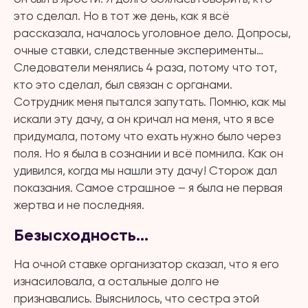
это сделал. Но в тот же день, как я всё
рассказала, началось уголовное дело. Допросы,
очные ставки, следственные эксперименты…
Следователи менялись 4 раза, потому что тот,
кто это сделал, был связан с органами.
Сотрудник меня пытался запутать. Помню, как мы
искали эту дачу, а он кричал на меня, что я все
придумала, потому что ехать нужно было через
поля. Но я была в сознании и всё помнила. Как он
удивился, когда мы нашли эту дачу! Сторож дал
показания. Самое страшное – я была не первая
жертва и не последняя.
Безысходность…
На очной ставке организатор сказал, что я его
изнасиловала, а остальные долго не
признавались. Выяснилось, что сестра этой