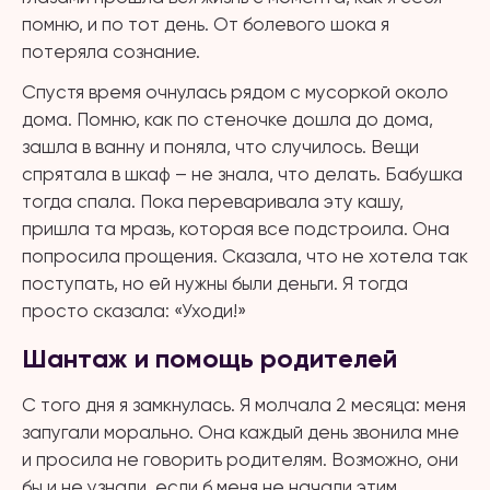
помню, и по тот день. От болевого шока я
потеряла сознание.
Спустя время очнулась рядом с мусоркой около
дома. Помню, как по стеночке дошла до дома,
зашла в ванну и поняла, что случилось. Вещи
спрятала в шкаф – не знала, что делать. Бабушка
тогда спала. Пока переваривала эту кашу,
пришла та мразь, которая все подстроила. Она
попросила прощения. Сказала, что не хотела так
поступать, но ей нужны были деньги. Я тогда
просто сказала: «Уходи!»
Шантаж и помощь родителей
С того дня я замкнулась. Я молчала 2 месяца: меня
запугали морально. Она каждый день звонила мне
и просила не говорить родителям. Возможно, они
бы и не узнали, если б меня не начали этим