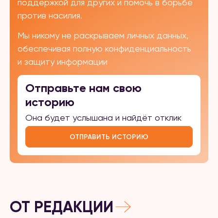
поддержкой для других и помочь в борьбе
против насилия.
Мы никому не раскрываем личных данных,
обеспечивая полную конфиденциальность
и защиту информации
Отправьте нам свою
историю
Она будет услышана и найдёт отклик
ОТПРАВИТЬ ИСТОРИЮ
ОТ РЕДАКЦИИ