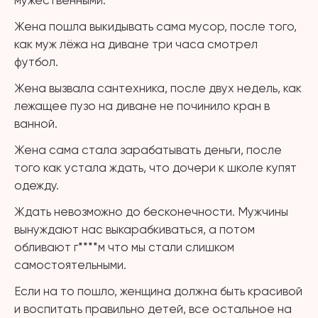
мужественными.
Жена пошла выкидывать сама мусор, после того,
как муж лёжа на диване три часа смотрел
футбол.
Жена вызвала сантехника, после двух недель, как
лежащее пузо на диване не починило кран в
ванной.
Жена сама стала зарабатывать деньги, после
того как устала ждать, что дочери к школе купят
одежду.
Ждать невозможно до бесконечности. Мужчины
вынуждают нас выкарабкиваться, а потом
обливают г****м что мы стали слишком
самостоятельными.
Если на то пошло, женщина должна быть красивой
и воспитать правильно детей, все остальное на