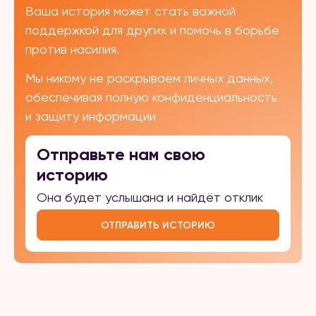
Ваша история может стать важной
поддержкой для других и помочь в борьбе
против насилия.
Мы никому не раскрываем личных данных,
обеспечивая полную конфиденциальность
и защиту информации
Отправьте нам свою
историю
Она будет услышана и найдёт отклик
ОТПРАВИТЬ ИСТОРИЮ