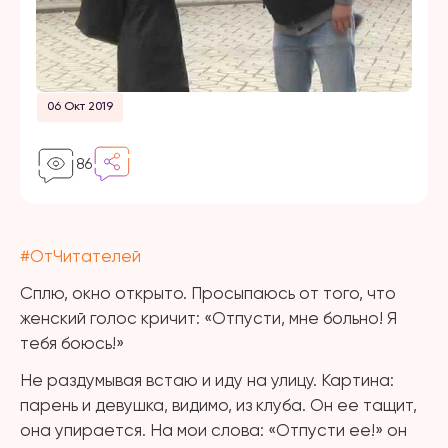
06 Окт 2019
86
#
ОтЧитателей
Сплю, окно открыто. Просыпаюсь от того, что
женский голос кричит: «Отпусти, мне больно! Я
тебя боюсь!»
Не раздумывая встаю и иду на улицу. Картина:
парень и девушка, видимо, из клуба. Он ее тащит,
она упирается. На мои слова: «Отпусти ее!» он