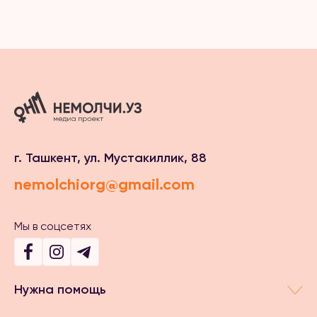
насилия
насилия
среде
г. Ташкент, ул. Мустакиллик, 88
nemolchiorg@gmail.com
Мы в соцсетях
Нужна помощь