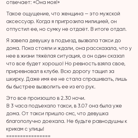
отвечает: «Она моя!»
Такое ощущение, что женщина — это мужской
аксессуар. Когда я пригрозила милицией, он
отпустил ее, но сумку не отдаёт. В итоге отдал.
Я завела девушку в подъезд, вызвала такси до
дома. Пока стояли и ждали, она рассказала, что у
нее в жизни тяжёлая ситуация, а он один сказал
что все будет хорошо! Но ревность взяла свое,
приревновал в клубе. Всю дорогу тащил за
шкирку. Даже имя ее не стала спрашивать, лишь
бы быстрее вызволить ее из его рук.
Это все произошло в 2.30 ночи.
В 3 часа подъехало такси, в 3.07 она была уже
дома. От такси пришло смс, что девушка
благополучно доехала. Не будьте равнодушны к
крикам с улицы!
================